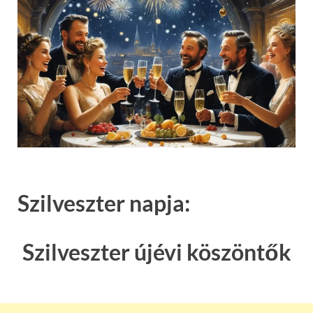
Szilveszter napja:
Szilveszter újévi köszöntők