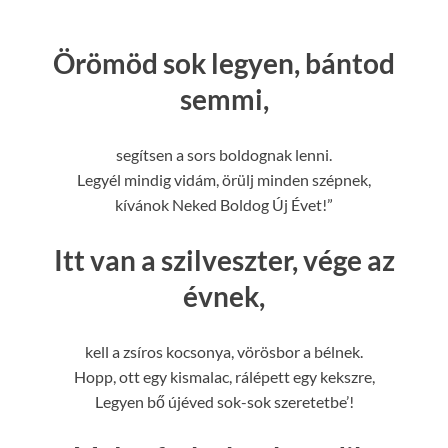
Örömöd sok legyen, bántod
semmi,
segítsen a sors boldognak lenni.
Legyél mindig vidám, örülj minden szépnek,
kívánok Neked Boldog Új Évet!”
Itt van a szilveszter, vége az
évnek,
kell a zsíros kocsonya, vörösbor a bélnek.
Hopp, ott egy kismalac, rálépett egy kekszre,
Legyen bő újéved sok-sok szeretetbe’!