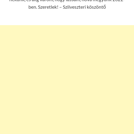
ben. Szeretlek! – Szilveszteri köszöntő