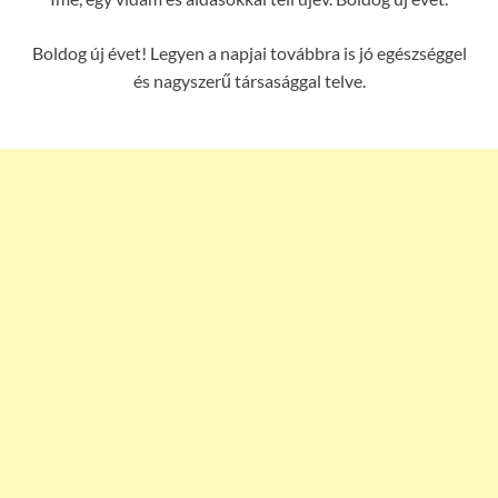
Boldog új évet! Legyen a napjai továbbra is jó egészséggel
és nagyszerű társasággal telve.