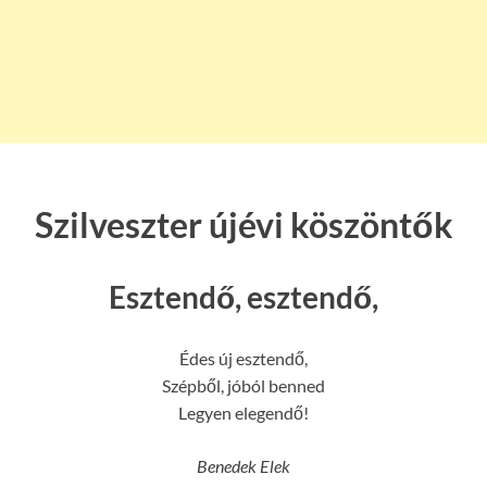
Szilveszter újévi köszöntők
Esztendő, esztendő,
Édes új esztendő,
Szépből, jóból benned
Legyen elegendő!
Benedek Elek