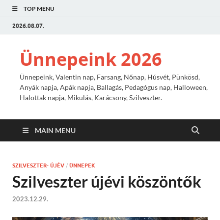
TOP MENU
2026.08.07.
Ünnepeink 2026
Ünnepeink, Valentin nap, Farsang, Nőnap, Húsvét, Pünkösd,
Anyák napja, Apák napja, Ballagás, Pedagógus nap, Halloween,
Halottak napja, Mikulás, Karácsony, Szilveszter.
MAIN MENU
SZILVESZTER- ÚJÉV
/
ÜNNEPEK
Szilveszter újévi köszöntők
2023.12.29.