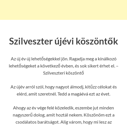
Szilveszter újévi köszöntők
Az új év új lehetőségekkel jön. Ragadja meg a kínálkozó
lehetőségeket a következő évben, és sok sikert érhet el. –
Szilveszteri köszöntő
Az újév arról szól, hogy nagyot álmodj, kitűzz célokat és
elérd, amit szeretnél. Tedd a magáévá ezt az évet.
Ahogy az év vége felé közeledik, eszembe jut minden
nagyszerű dolog, amit hoztál nekem. Köszönöm ezt a
csodálatos barátságot. Alig várom, hogy mi lesz az