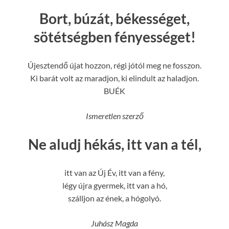
Bort, búzát, békességet,
sötétségben fényességet!
Újesztendő újat hozzon, régi jótól meg ne fosszon.
Ki barát volt az maradjon, ki elindult az haladjon.
BUÉK
Ismeretlen szerző
Ne aludj hékás, itt van a tél,
itt van az Új Év, itt van a fény,
légy újra gyermek, itt van a hó,
szálljon az ének, a hógolyó.
Juhász Magda