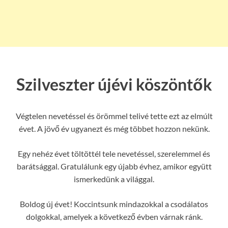
Szilveszter újévi köszöntők
Végtelen nevetéssel és örömmel telivé tette ezt az elmúlt
évet. A jövő év ugyanezt és még többet hozzon nekünk.
Egy nehéz évet töltöttél tele nevetéssel, szerelemmel és
barátsággal. Gratulálunk egy újabb évhez, amikor együtt
ismerkedünk a világgal.
Boldog új évet! Koccintsunk mindazokkal a csodálatos
dolgokkal, amelyek a következő évben várnak ránk.