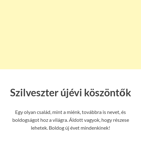
Szilveszter újévi köszöntők
Egy olyan család, mint a miénk, továbbra is nevet, és
boldogságot hoz a világra. Áldott vagyok, hogy részese
lehetek. Boldog új évet mindenkinek!