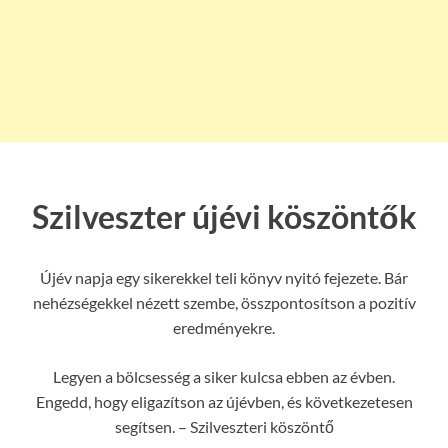
Szilveszter újévi köszöntők
Újév napja egy sikerekkel teli könyv nyitó fejezete. Bár
nehézségekkel nézett szembe, összpontosítson a pozitív
eredményekre.
Legyen a bölcsesség a siker kulcsa ebben az évben.
Engedd, hogy eligazítson az újévben, és következetesen
segítsen. – Szilveszteri köszöntő