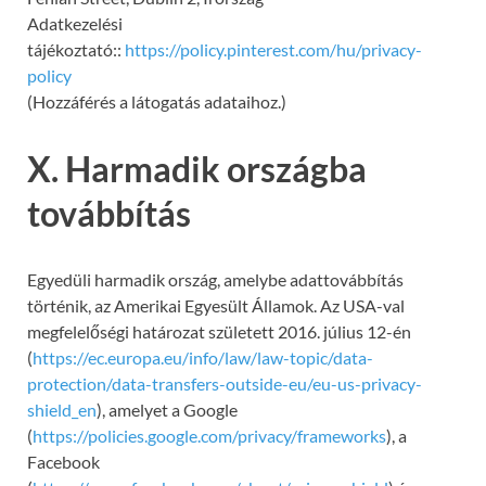
Adatkezelési
tájékoztató::
https://policy.pinterest.com/hu/privacy-
policy
(Hozzáférés a látogatás adataihoz.)
X. Harmadik országba
továbbítás
Egyedüli harmadik ország, amelybe adattovábbítás
történik, az Amerikai Egyesült Államok. Az USA-val
megfelelőségi határozat született 2016. július 12-én
(
https://ec.europa.eu/info/law/law-topic/data-
protection/data-transfers-outside-eu/eu-us-privacy-
shield_en
), amelyet a Google
(
https://policies.google.com/privacy/frameworks
), a
Facebook