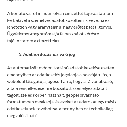
A korlátozásról minden olyan címzettet tájékoztatnom
kell, akivel a személyes adatot közöltem, kivéve, ha ez
lehetetlen vagy aránytalanul nagy erőfeszítést igényel.
Ügyfelemet/megbízómat/a felhasználót kérésre
tájékoztatom a címzettekről.
Adathordozáshoz való jog
Az automatizált módon történő adatok kezelése esetén,
amennyiben az adatkezelés jogalapja a hozzájárulás, a
weboldal látogatója jogosult arra, hogy a rá vonatkozó,
általa rendelkezésemre bocsátott személyes adatait
tagolt, széles körben használt, géppel olvasható
formátumban megkapja, és ezeket az adatokat egy másik
adatkezelőnek továbbítsa, amennyiben ez technikailag
megvalósítható.