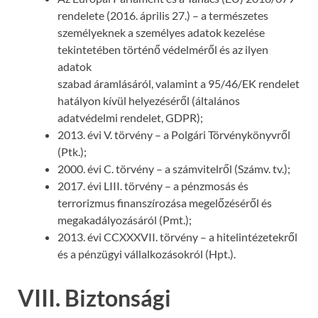
rendelete (2016. április 27.) – a természetes
személyeknek a személyes adatok kezelése
tekintetében történő védelméről és az ilyen
adatok
szabad áramlásáról, valamint a 95/46/EK rendelet
hatályon kívül helyezéséről (általános
adatvédelmi rendelet, GDPR);
2013. évi V. törvény – a Polgári Törvénykönyvről
(Ptk.);
2000. évi C. törvény – a számvitelről (Számv. tv.);
2017. évi LIII. törvény – a pénzmosás és
terrorizmus finanszírozása megelőzéséről és
megakadályozásáról (Pmt.);
2013. évi CCXXXVII. törvény – a hitelintézetekről
és a pénzügyi vállalkozásokról (Hpt.).
VIII. Biztonsági