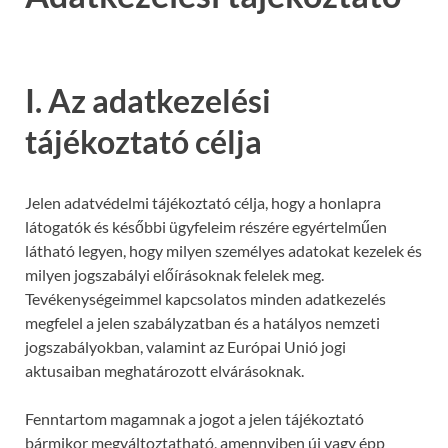
I. Az adatkezelési
tájékoztató célja
Jelen adatvédelmi tájékoztató célja, hogy a honlapra
látogatók és későbbi ügyfeleim részére egyértelműen
látható legyen, hogy milyen személyes adatokat kezelek és
milyen jogszabályi előírásoknak felelek meg.
Tevékenységeimmel kapcsolatos minden adatkezelés
megfelel a jelen szabályzatban és a hatályos nemzeti
jogszabályokban, valamint az Európai Unió jogi
aktusaiban meghatározott elvárásoknak.
Fenntartom magamnak a jogot a jelen tájékoztató
bármikor megváltoztatható, amennyiben új vagy épp