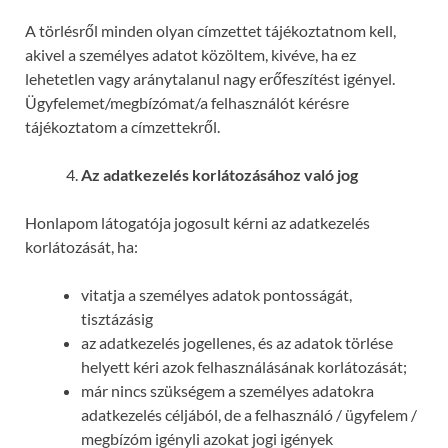
A törlésről minden olyan címzettet tájékoztatnom kell,
akivel a személyes adatot közöltem, kivéve, ha ez
lehetetlen vagy aránytalanul nagy erőfeszítést igényel.
Ügyfelemet/megbízómat/a felhasználót kérésre
tájékoztatom a címzettekről.
Az adatkezelés korlátozásához való jog
Honlapom látogatója jogosult kérni az adatkezelés
korlátozását, ha:
vitatja a személyes adatok pontosságát,
tisztázásig
az adatkezelés jogellenes, és az adatok törlése
helyett kéri azok felhasználásának korlátozását;
már nincs szükségem a személyes adatokra
adatkezelés céljából, de a felhasználó / ügyfelem /
megbízóm igényli azokat jogi igények