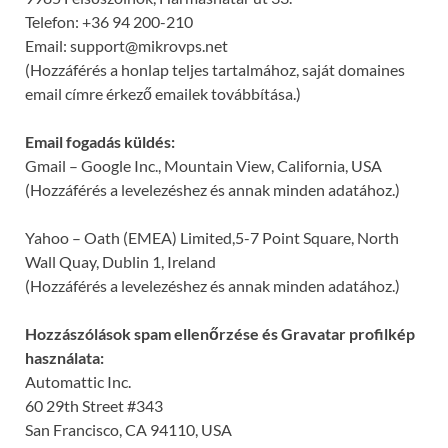
Telefon: +36 94 200-210
Email: support@mikrovps.net
(Hozzáférés a honlap teljes tartalmához, saját domaines
email címre érkező emailek továbbítása.)
Email fogadás küldés:
Gmail – Google Inc., Mountain View, California, USA
(Hozzáférés a levelezéshez és annak minden adatához.)
Yahoo – Oath (EMEA) Limited,5-7 Point Square, North
Wall Quay, Dublin 1, Ireland
(Hozzáférés a levelezéshez és annak minden adatához.)
Hozzászólások spam ellenőrzése és Gravatar profilkép
használata:
Automattic Inc.
60 29th Street #343
San Francisco, CA 94110, USA