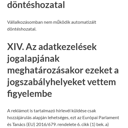
döntéshozatal
Vállalkozásomban nem működik automatizált
döntéshozatal.
XIV. Az adatkezelések
jogalapjának
meghatározásakor ezeket a
jogszabályhelyeket vettem
figyelembe
A reklámot is tartalmazó hírlevél küldése csak
hozzájárulás alapján lehetséges, ezt az Európai Parlament
és Tanács (EU) 2016/679. rendelete 6. cikk (1) bek. a)