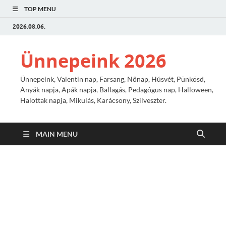
TOP MENU
2026.08.06.
Ünnepeink 2026
Ünnepeink, Valentin nap, Farsang, Nőnap, Húsvét, Pünkösd,
Anyák napja, Apák napja, Ballagás, Pedagógus nap, Halloween,
Halottak napja, Mikulás, Karácsony, Szilveszter.
MAIN MENU