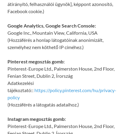
átirányító, felhasználói ügynök], képpont azonosító,
Facebook cookie.)
Google Analytics, Google Search Console:
Google Inc., Mountain View, California, USA
(Hozzáférés a honlap látogatóinak anonimizált,
személyhez nem köthető IP címéhez.)
Pinterest megosztás gomb:
Pinterest-Europe Ltd., Palmerston House, 2nd Floor,
Fenian Street, Dublin 2, Írország
Adatkezelési
tájékoztató::
https://policy.pinterest.com/hu/privacy-
policy
(Hozzáférés a látogatás adataihoz.)
Instagram megosztás gomb:
Pinterest-Europe Ltd., Palmerston House, 2nd Floor,
Fenian Street, Dublin 2, Írország