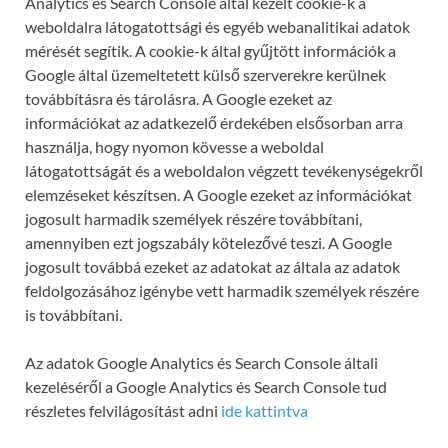
Analytics és Search Console által kezelt cookie-k a
weboldalra látogatottsági és egyéb webanalitikai adatok
mérését segítik. A cookie-k által gyűjtött információk a
Google által üzemeltetett külső szerverekre kerülnek
továbbításra és tárolásra. A Google ezeket az
információkat az adatkezelő érdekében elsősorban arra
használja, hogy nyomon kövesse a weboldal
látogatottságát és a weboldalon végzett tevékenységekről
elemzéseket készítsen. A Google ezeket az információkat
jogosult harmadik személyek részére továbbítani,
amennyiben ezt jogszabály kötelezővé teszi. A Google
jogosult továbbá ezeket az adatokat az általa az adatok
feldolgozásához igénybe vett harmadik személyek részére
is továbbítani.
Az adatok Google Analytics és Search Console általi
kezeléséről a Google Analytics és Search Console tud
részletes felvilágosítást adni
ide kattintva