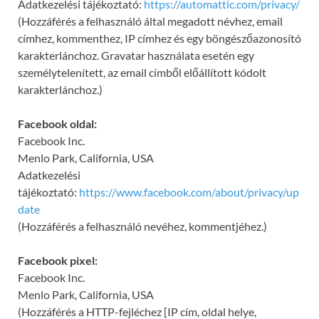
Adatkezelési tájékoztató:
https://automattic.com/privacy/
(Hozzáférés a felhasználó által megadott névhez, email
címhez, kommenthez, IP címhez és egy böngészőazonosító
karakterlánchoz. Gravatar használata esetén egy
személytelenített, az email címből előállított kódolt
karakterlánchoz.)
Facebook oldal:
Facebook Inc.
Menlo Park, California, USA
Adatkezelési
tájékoztató:
https://www.facebook.com/about/privacy/up
date
(Hozzáférés a felhasználó nevéhez, kommentjéhez.)
Facebook pixel:
Facebook Inc.
Menlo Park, California, USA
(Hozzáférés a HTTP-fejléchez [IP cím, oldal helye,