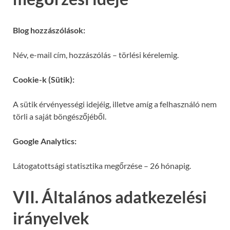
Blog hozzászólások:
Név, e-mail cím, hozzászólás – törlési kérelemig.
Cookie-k (Sütik):
A sütik érvényességi idejéig, illetve amíg a felhasználó nem
törli a saját böngészőjéből.
Google Analytics:
Látogatottsági statisztika megőrzése – 26 hónapig.
VII. Általános adatkezelési
irányelvek