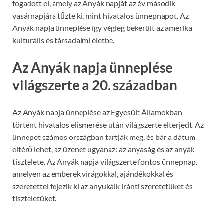
fogadott el, amely az Anyák napját az év második
vasárnapjára tűzte ki, mint hivatalos ünnepnapot. Az
Anyák napja ünneplése így végleg bekerült az amerikai
kulturális és társadalmi életbe.
Az Anyák napja ünneplése
világszerte a 20. században
Az Anyák napja ünneplése az Egyesült Államokban
történt hivatalos elismerése után világszerte elterjedt. Az
ünnepet számos országban tartják meg, és bár a dátum
eltérő lehet, az üzenet ugyanaz: az anyaság és az anyák
tisztelete. Az Anyák napja világszerte fontos ünnepnap,
amelyen az emberek virágokkal, ajándékokkal és
szeretettel fejezik ki az anyukáik iránti szeretetüket és
tiszteletüket.