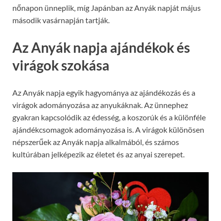
nőnapon ünneplik, míg Japánban az Anyák napját május
második vasárnapján tartják.
Az Anyák napja ajándékok és
virágok szokása
Az Anyák napja egyik hagyománya az ajándékozás és a
virágok adományozása az anyukáknak. Az ünnephez
gyakran kapcsolódik az édesség, a koszorúk és a különféle
ajándékcsomagok adományozása is. A virágok különösen
népszerűek az Anyák napja alkalmából, és számos
kultúrában jelképezik az életet és az anyai szerepet.