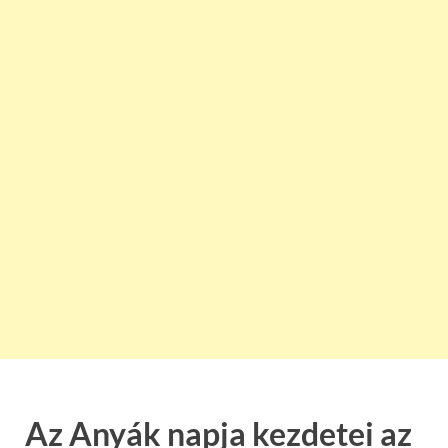
Az Anyák napja kezdetei az