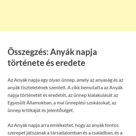
Összegzés: Anyák napja
története és eredete
Az Anyák napja egy olyan ünnep, amely az anyaság és az
anyák tiszteletének szentelt. A cikk bemutatta az Anyák
napja történetét és eredetét, az ünnep kialakulását az
Egyesült Államokban, a mai ünneplési szokásokat, az
ünnep kritikáját és jelentőségét.
Az Anyák napja arra emlékeztet, hogy az anyák fontos
szerepet játszanak a társadalomban és a családban, és a