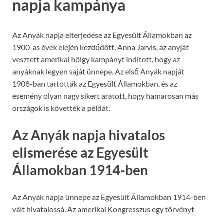
napja kampánya
Az Anyák napja elterjedése az Egyesült Államokban az
1900-as évek elején kezdődött. Anna Jarvis, az anyját
vesztett amerikai hölgy kampányt indított, hogy az
anyáknak legyen saját ünnepe. Az első Anyák napját
1908-ban tartották az Egyesült Államokban, és az
esemény olyan nagy sikert aratott, hogy hamarosan más
országok is követték a példát.
Az Anyák napja hivatalos
elismerése az Egyesült
Államokban 1914-ben
Az Anyák napja ünnepe az Egyesült Államokban 1914-ben
vált hivatalossá. Az amerikai Kongresszus egy törvényt