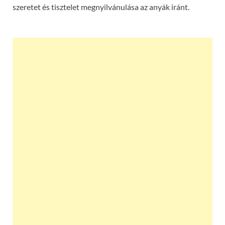
szeretet és tisztelet megnyilvánulása az anyák iránt.