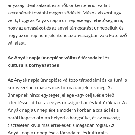
anyaság idealizálását és a nők önkéntelenül vállalt
szerepének további megerősödését. Mások viszont úgy
vélik, hogy az Anyák napja ünneplése egy lehetőség arra,
hogy az anyaságot és az anyai támogatást ünnepeljük, és
hogy az ünnep nem jelentené az anyaságban való kötelező
vállalást.
Az Anyák napja ünneplése változó társadalmi és
kulturális környezetben
Az Anyák napja ünneplése változó társadalmi és kulturális
környezetben más és más formában jelenik meg. Az
ünnepnek nincs egységes jellege vagy célja, és eltérő
jelentéssel bírhat az egyes országokban és kultúrákban. Az
Anyák napja ünneplése a modern korban a családi és a
baráti kapcsolatokra helyezi a hangsúlyt, és az anyaság
tiszteletén kívül más értékeket is magában foglal. Az
Anyák napja ünneplése a társadalmi és kulturális