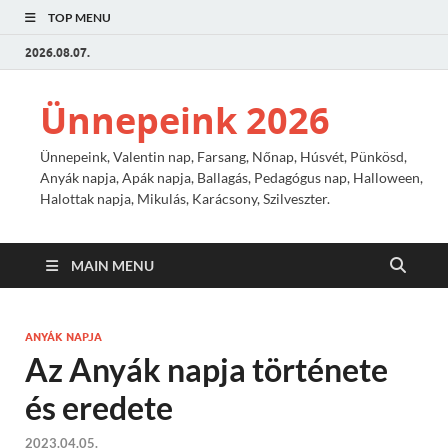
TOP MENU
2026.08.07.
Ünnepeink 2026
Ünnepeink, Valentin nap, Farsang, Nőnap, Húsvét, Pünkösd,
Anyák napja, Apák napja, Ballagás, Pedagógus nap, Halloween,
Halottak napja, Mikulás, Karácsony, Szilveszter.
MAIN MENU
ANYÁK NAPJA
Az Anyák napja története
és eredete
2023.04.05.