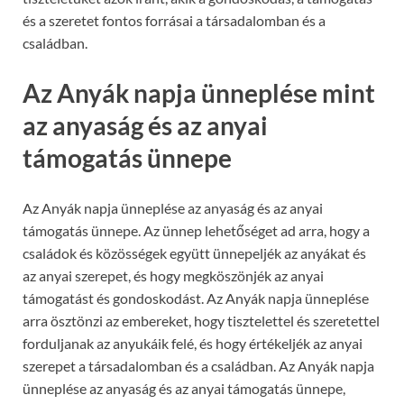
és a szeretet fontos forrásai a társadalomban és a
családban.
Az Anyák napja ünneplése mint
az anyaság és az anyai
támogatás ünnepe
Az Anyák napja ünneplése az anyaság és az anyai
támogatás ünnepe. Az ünnep lehetőséget ad arra, hogy a
családok és közösségek együtt ünnepeljék az anyákat és
az anyai szerepet, és hogy megköszönjék az anyai
támogatást és gondoskodást. Az Anyák napja ünneplése
arra ösztönzi az embereket, hogy tisztelettel és szeretettel
forduljanak az anyukáik felé, és hogy értékeljék az anyai
szerepet a társadalomban és a családban. Az Anyák napja
ünneplése az anyaság és az anyai támogatás ünnepe,