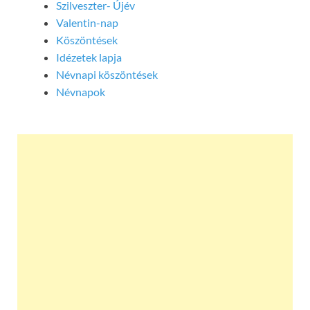
Szilveszter- Újév
Valentin-nap
Köszöntések
Idézetek lapja
Névnapi köszöntések
Névnapok