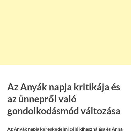
Az Anyák napja kritikája és
az ünnepről való
gondolkodásmód változása
Az Anyák napja kereskedelmi célú kihasználása és Anna