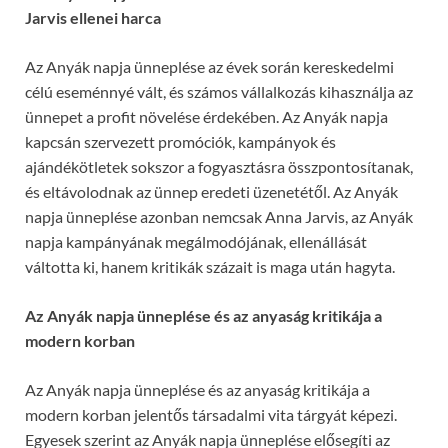
Jarvis ellenei harca
Az Anyák napja ünneplése az évek során kereskedelmi
célú eseménnyé vált, és számos vállalkozás kihasználja az
ünnepet a profit növelése érdekében. Az Anyák napja
kapcsán szervezett promóciók, kampányok és
ajándékötletek sokszor a fogyasztásra összpontosítanak,
és eltávolodnak az ünnep eredeti üzenetétől. Az Anyák
napja ünneplése azonban nemcsak Anna Jarvis, az Anyák
napja kampányának megálmodójának, ellenállását
váltotta ki, hanem kritikák százait is maga után hagyta.
Az Anyák napja ünneplése és az anyaság kritikája a
modern korban
Az Anyák napja ünneplése és az anyaság kritikája a
modern korban jelentős társadalmi vita tárgyát képezi.
Egyesek szerint az Anyák napja ünneplése elősegíti az