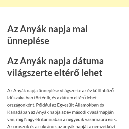
Az Anyák napja mai
ünneplése
Az Anyák napja dátuma
világszerte eltérő lehet
Az Anyák napja ünneplése világszerte az év különböző
időszakaiban történik, és a dátum eltérő lehet
országonként. Például az Egyesült Államokban és
Kanadában az Anyák napja az év második vasárnapján
van, míg Nagy-Britanniában a negyedik vasárnapra esik.
Az oroszok és az ukránok az anyák napját a nemzetközi