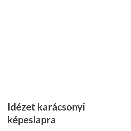
Idézet karácsonyi
képeslapra