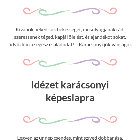
Kívánok neked sok békességet, mosolyogjanak rád,
szeressenek téged, kapjál ölelést, és ajándékot sokat,
üdvözlöm az egész családodat! – Karácsonyi jókívánságok
Idézet karácsonyi
képeslapra
Legyen az ünnep csendes, mint szíved dobbanása,