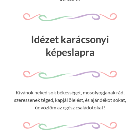
Idézet karácsonyi
képeslapra
Kívánok neked sok békességet, mosolyogjanak rád,
szeressenek téged, kapjál ölelést, és ajándékot sokat,
üdvözlöm az egész családotokat!