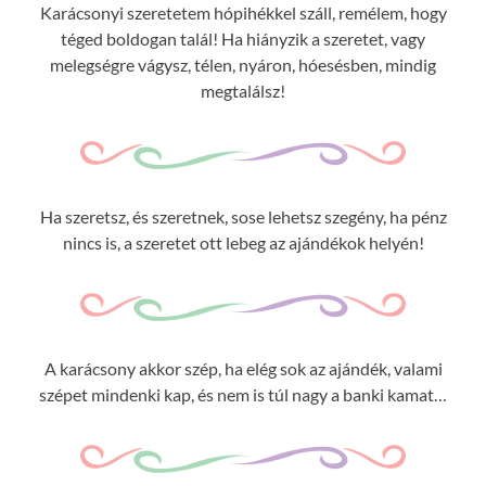
Karácsonyi szeretetem hópihékkel száll, remélem, hogy
téged boldogan talál! Ha hiányzik a szeretet, vagy
melegségre vágysz, télen, nyáron, hóesésben, mindig
megtalálsz!
Ha szeretsz, és szeretnek, sose lehetsz szegény, ha pénz
nincs is, a szeretet ott lebeg az ajándékok helyén!
A karácsony akkor szép, ha elég sok az ajándék, valami
szépet mindenki kap, és nem is túl nagy a banki kamat…