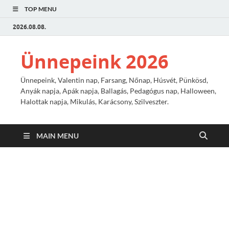
TOP MENU
2026.08.08.
Ünnepeink 2026
Ünnepeink, Valentin nap, Farsang, Nőnap, Húsvét, Pünkösd,
Anyák napja, Apák napja, Ballagás, Pedagógus nap, Halloween,
Halottak napja, Mikulás, Karácsony, Szilveszter.
MAIN MENU