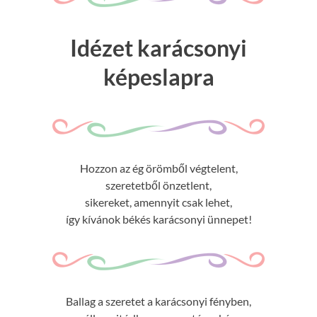
Idézet karácsonyi
képeslapra
Hozzon az ég örömből végtelent,
szeretetből önzetlent,
sikereket, amennyit csak lehet,
így kívánok békés karácsonyi ünnepet!
Ballag a szeretet a karácsonyi fényben,