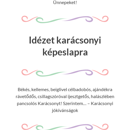
Ünnepeket!
Idézet karácsonyi
képeslapra
Békés, kellemes, beiglivel célbadobós, ajándékra
rávetődős, csillagszóróval ijesztgetős, halászlében
pancsolós Karácsonyt! Szerintem… – Karácsonyi
jókívánságok