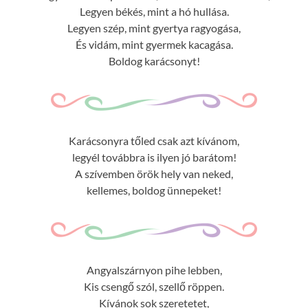
Legyen békés, mint a hó hullása.
Legyen szép, mint gyertya ragyogása,
És vidám, mint gyermek kacagása.
Boldog karácsonyt!
Karácsonyra tőled csak azt kívánom,
legyél továbbra is ilyen jó barátom!
A szívemben örök hely van neked,
kellemes, boldog ünnepeket!
Angyalszárnyon pihe lebben,
Kis csengő szól, szellő röppen.
Kívánok sok szeretetet,