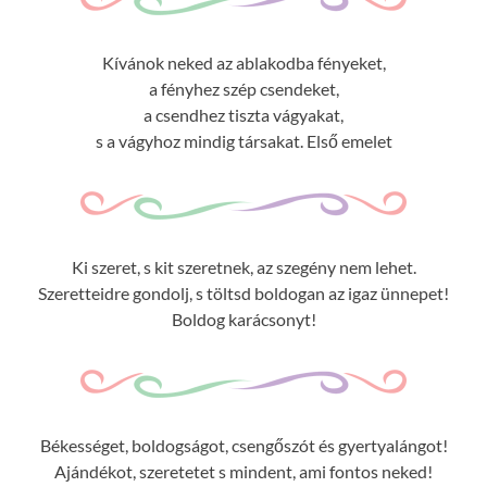
Kívánok neked az ablakodba fényeket,
a fényhez szép csendeket,
a csendhez tiszta vágyakat,
s a vágyhoz mindig társakat. Első emelet
Ki szeret, s kit szeretnek, az szegény nem lehet.
Szeretteidre gondolj, s töltsd boldogan az igaz ünnepet!
Boldog karácsonyt!
Békességet, boldogságot, csengőszót és gyertyalángot!
Ajándékot, szeretetet s mindent, ami fontos neked!