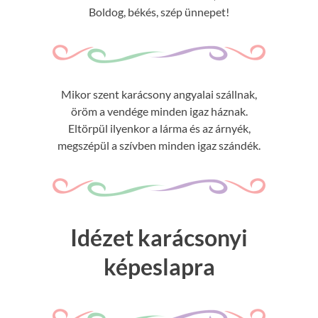
Boldog, békés, szép ünnepet!
Mikor szent karácsony angyalai szállnak,
öröm a vendége minden igaz háznak.
Eltörpül ilyenkor a lárma és az árnyék,
megszépül a szívben minden igaz szándék.
Idézet karácsonyi
képeslapra