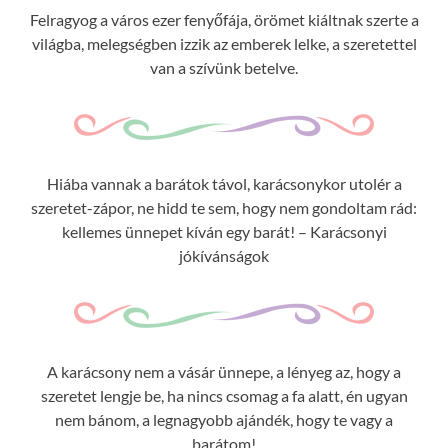
Felragyog a város ezer fenyőfája, örömet kiáltnak szerte a
világba, melegségben izzik az emberek lelke, a szeretettel
van a szívünk betelve.
Hiába vannak a barátok távol, karácsonykor utolér a
szeretet-zápor, ne hidd te sem, hogy nem gondoltam rád:
kellemes ünnepet kíván egy barát! – Karácsonyi
jókívánságok
A karácsony nem a vásár ünnepe, a lényeg az, hogy a
szeretet lengje be, ha nincs csomag a fa alatt, én ugyan
nem bánom, a legnagyobb ajándék, hogy te vagy a
barátom!