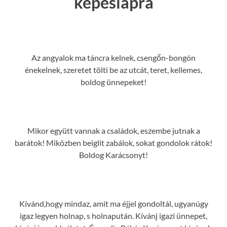
képeslapra
Az angyalok ma táncra kelnek, csengőn-bongón
énekelnek, szeretet tölti be az utcát, teret, kellemes,
boldog ünnepeket!
Mikor együtt vannak a családok, eszembe jutnak a
barátok! Miközben beiglit zabálok, sokat gondolok rátok!
Boldog Karácsonyt!
Kívánd,hogy mindaz, amit ma éjjel gondoltál, ugyanúgy
igaz legyen holnap, s holnapután. Kívánj igazi ünnepet,