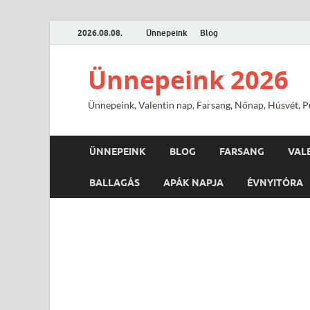
2026.08.08.
Ünnepeink
Blog
Ünnepeink 2026
Ünnepeink, Valentin nap, Farsang, Nőnap, Húsvét, Pü
ÜNNEPEINK
BLOG
FARSANG
VAL
BALLAGÁS
APÁK NAPJA
ÉVNYITÓRA