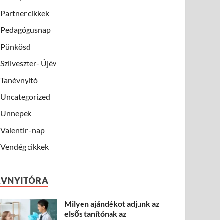
Partner cikkek
Pedagógusnap
Pünkösd
Szilveszter- Újév
Tanévnyitó
Uncategorized
Ünnepek
Valentin-nap
Vendég cikkek
ÉVNYITÓRA
Milyen ajándékot adjunk az
elsős tanítónak az