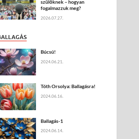
szülőknek – hogyan
fogalmazzuk meg?
2026.07.27.
BALLAGÁS
Búcsú!
2024.06.21.
Tóth Orsolya: Ballagásra!
2024.06.16.
Ballagás-1
2024.06.14.