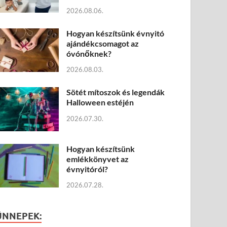
2026.08.06.
Hogyan készítsünk évnyitó
ajándékcsomagot az
óvónőknek?
2026.08.03.
Sötét mítoszok és legendák
Halloween estéjén
2026.07.30.
Hogyan készítsünk
emlékkönyvet az
évnyitóról?
2026.07.28.
ÜNNEPEK: