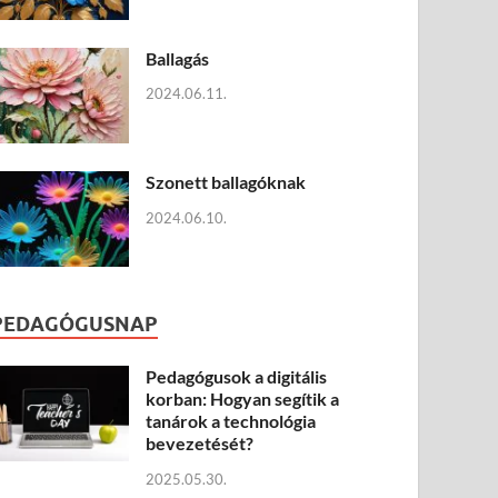
Ballagás
2024.06.11.
Szonett ballagóknak
2024.06.10.
PEDAGÓGUSNAP
Pedagógusok a digitális
korban: Hogyan segítik a
tanárok a technológia
bevezetését?
2025.05.30.