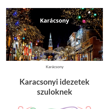
Karácsony
Karacsonyi idezetek
szuloknek