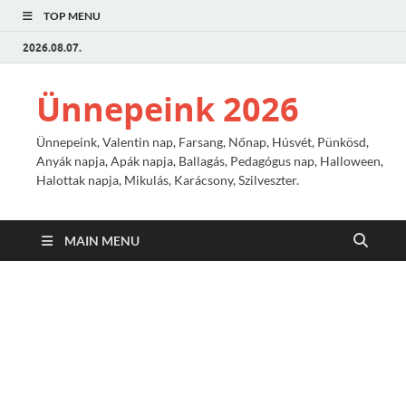
TOP MENU
2026.08.07.
Ünnepeink 2026
Ünnepeink, Valentin nap, Farsang, Nőnap, Húsvét, Pünkösd,
Anyák napja, Apák napja, Ballagás, Pedagógus nap, Halloween,
Halottak napja, Mikulás, Karácsony, Szilveszter.
MAIN MENU