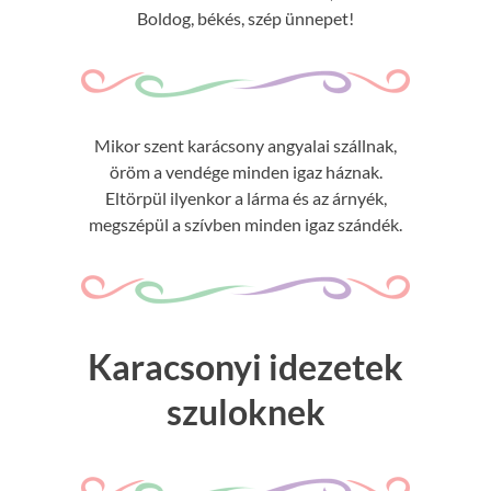
Boldog, békés, szép ünnepet!
Mikor szent karácsony angyalai szállnak,
öröm a vendége minden igaz háznak.
Eltörpül ilyenkor a lárma és az árnyék,
megszépül a szívben minden igaz szándék.
Karacsonyi idezetek
szuloknek