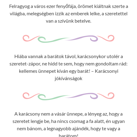
Felragyog a város ezer fenyőfája, örömet kiáltnak szerte a
világba, melegségben izzik az emberek lelke, a szeretettel
van a szívünk betelve.
Hiába vannak a barátok távol, karácsonykor utolér a
szeretet-zápor, ne hidd te sem, hogy nem gondoltam rád:
kellemes ünnepet kíván egy barát! – Karácsonyi
jókívánságok
A karácsony nem a vásár ünnepe, a lényeg az, hogy a
szeretet lengje be, ha nincs csomag a fa alatt, én ugyan
nem bánom, a legnagyobb ajándék, hogy te vagy a
barátom!