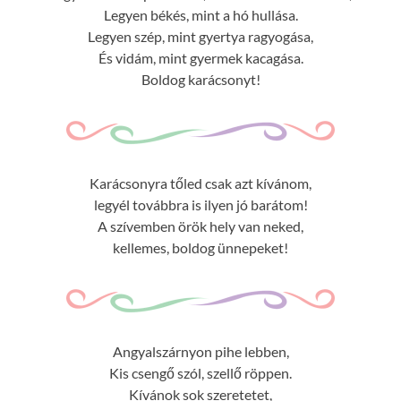
Legyen békés, mint a hó hullása.
Legyen szép, mint gyertya ragyogása,
És vidám, mint gyermek kacagása.
Boldog karácsonyt!
Karácsonyra tőled csak azt kívánom,
legyél továbbra is ilyen jó barátom!
A szívemben örök hely van neked,
kellemes, boldog ünnepeket!
Angyalszárnyon pihe lebben,
Kis csengő szól, szellő röppen.
Kívánok sok szeretetet,