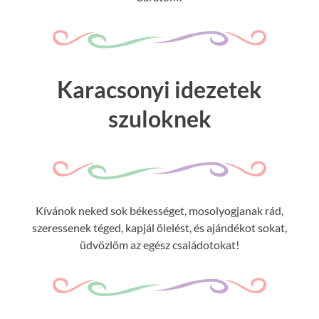
Karacsonyi idezetek
szuloknek
Kívánok neked sok békességet, mosolyogjanak rád,
szeressenek téged, kapjál ölelést, és ajándékot sokat,
üdvözlöm az egész családotokat!