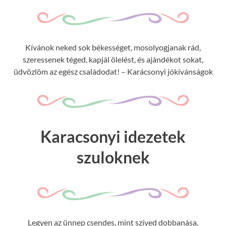
Kívánok neked sok békességet, mosolyogjanak rád,
szeressenek téged, kapjál ölelést, és ajándékot sokat,
üdvözlöm az egész családodat! – Karácsonyi jókívánságok
Karacsonyi idezetek
szuloknek
Legyen az ünnep csendes, mint szíved dobbanása,