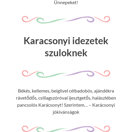
Ünnepeket!
Karacsonyi idezetek
szuloknek
Békés, kellemes, beiglivel célbadobós, ajándékra
rávetődős, csillagszóróval ijesztgetős, halászlében
pancsolós Karácsonyt! Szerintem… – Karácsonyi
jókívánságok