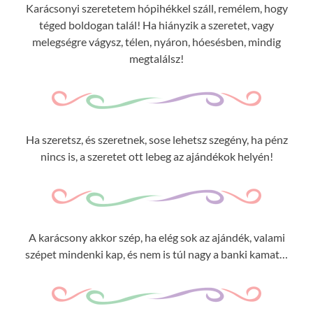
Karácsonyi szeretetem hópihékkel száll, remélem, hogy
téged boldogan talál! Ha hiányzik a szeretet, vagy
melegségre vágysz, télen, nyáron, hóesésben, mindig
megtalálsz!
Ha szeretsz, és szeretnek, sose lehetsz szegény, ha pénz
nincs is, a szeretet ott lebeg az ajándékok helyén!
A karácsony akkor szép, ha elég sok az ajándék, valami
szépet mindenki kap, és nem is túl nagy a banki kamat…