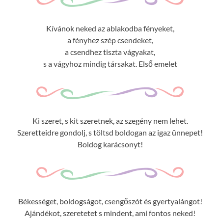
Kívánok neked az ablakodba fényeket,
a fényhez szép csendeket,
a csendhez tiszta vágyakat,
s a vágyhoz mindig társakat. Első emelet
Ki szeret, s kit szeretnek, az szegény nem lehet.
Szeretteidre gondolj, s töltsd boldogan az igaz ünnepet!
Boldog karácsonyt!
Békességet, boldogságot, csengőszót és gyertyalángot!
Ajándékot, szeretetet s mindent, ami fontos neked!