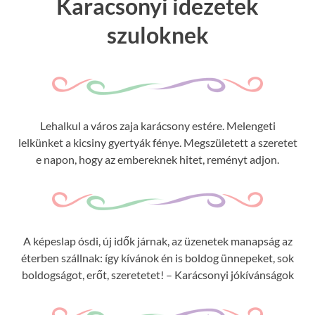
Karacsonyi idezetek
szuloknek
Lehalkul a város zaja karácsony estére. Melengeti
lelkünket a kicsiny gyertyák fénye. Megszületett a szeretet
e napon, hogy az embereknek hitet, reményt adjon.
A képeslap ósdi, új idők járnak, az üzenetek manapság az
éterben szállnak: így kívánok én is boldog ünnepeket, sok
boldogságot, erőt, szeretetet! – Karácsonyi jókívánságok