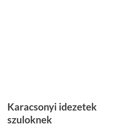
Karacsonyi idezetek
szuloknek