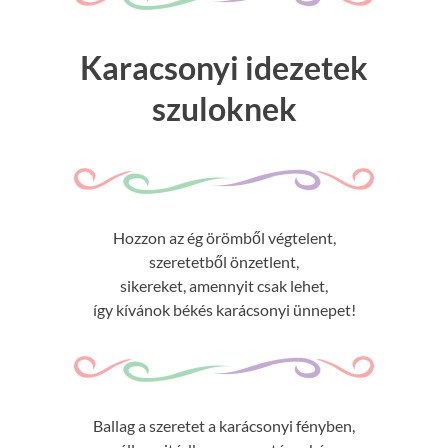
Karacsonyi idezetek
szuloknek
Hozzon az ég örömből végtelent,
szeretetből önzetlent,
sikereket, amennyit csak lehet,
így kívánok békés karácsonyi ünnepet!
Ballag a szeretet a karácsonyi fényben,