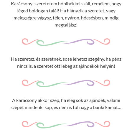
Karácsonyi szeretetem hópihékkel száll, remélem, hogy
téged boldogan talál! Ha hiányzik a szeretet, vagy
melegségre vágysz, télen, nyáron, hóesésben, mindig
megtalálsz!
Ha szeretsz, és szeretnek, sose lehetsz szegény, ha pénz
nincs is, a szeretet ott lebeg az ajándékok helyén!
A karácsony akkor szép, ha elég sok az ajándék, valami
szépet mindenki kap, és nem is túl nagy a banki kamat…