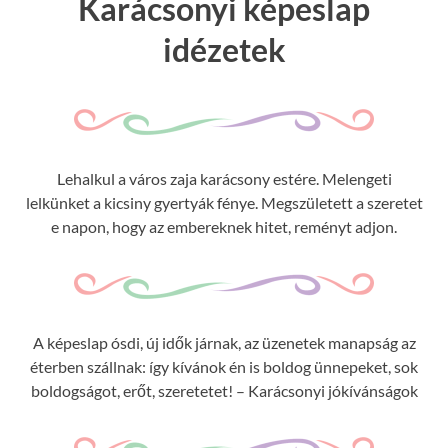
Karácsonyi képeslap
idézetek
Lehalkul a város zaja karácsony estére. Melengeti
lelkünket a kicsiny gyertyák fénye. Megszületett a szeretet
e napon, hogy az embereknek hitet, reményt adjon.
A képeslap ósdi, új idők járnak, az üzenetek manapság az
éterben szállnak: így kívánok én is boldog ünnepeket, sok
boldogságot, erőt, szeretetet! – Karácsonyi jókívánságok