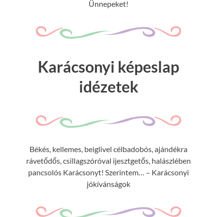
Ünnepeket!
Karácsonyi képeslap
idézetek
Békés, kellemes, beiglivel célbadobós, ajándékra
rávetődős, csillagszóróval ijesztgetős, halászlében
pancsolós Karácsonyt! Szerintem… – Karácsonyi
jókívánságok