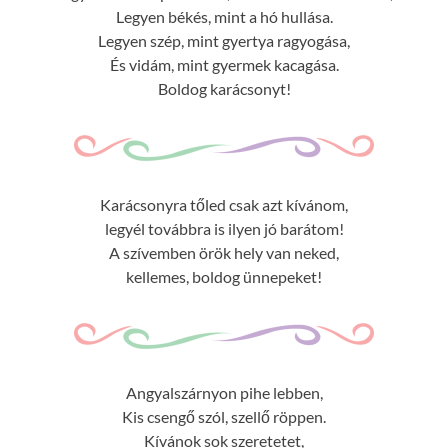
Legyen békés, mint a hó hullása.
Legyen szép, mint gyertya ragyogása,
És vidám, mint gyermek kacagása.
Boldog karácsonyt!
Karácsonyra tőled csak azt kívánom,
legyél továbbra is ilyen jó barátom!
A szívemben örök hely van neked,
kellemes, boldog ünnepeket!
Angyalszárnyon pihe lebben,
Kis csengő szól, szellő röppen.
Kívánok sok szeretetet,