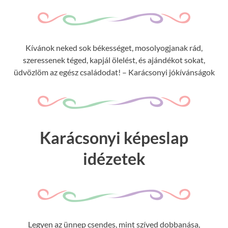
Kívánok neked sok békességet, mosolyogjanak rád,
szeressenek téged, kapjál ölelést, és ajándékot sokat,
üdvözlöm az egész családodat! – Karácsonyi jókívánságok
Karácsonyi képeslap
idézetek
Legyen az ünnep csendes, mint szíved dobbanása,