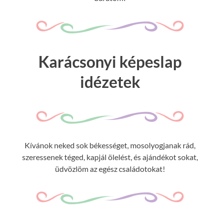
Karácsonyi képeslap
idézetek
Kívánok neked sok békességet, mosolyogjanak rád,
szeressenek téged, kapjál ölelést, és ajándékot sokat,
üdvözlöm az egész családotokat!