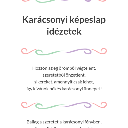
Karácsonyi képeslap
idézetek
Hozzon az ég örömből végtelent,
szeretetből önzetlent,
sikereket, amennyit csak lehet,
így kívánok békés karácsonyi ünnepet!
Ballag a szeretet a karácsonyi fényben,