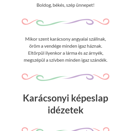
Boldog, békés, szép ünnepet!
Mikor szent karácsony angyalai szállnak,
öröm a vendége minden igaz háznak.
Eltörpül ilyenkor a lárma és az árnyék,
megszépül a szívben minden igaz szándék.
Karácsonyi képeslap
idézetek