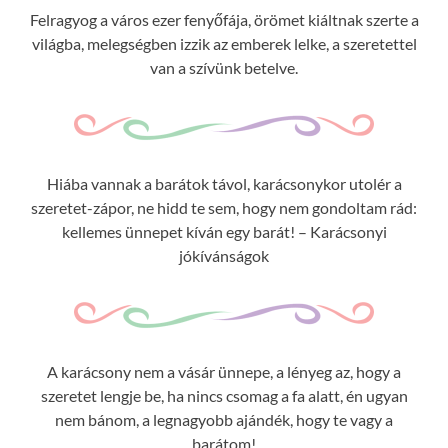
Felragyog a város ezer fenyőfája, örömet kiáltnak szerte a
világba, melegségben izzik az emberek lelke, a szeretettel
van a szívünk betelve.
Hiába vannak a barátok távol, karácsonykor utolér a
szeretet-zápor, ne hidd te sem, hogy nem gondoltam rád:
kellemes ünnepet kíván egy barát! – Karácsonyi
jókívánságok
A karácsony nem a vásár ünnepe, a lényeg az, hogy a
szeretet lengje be, ha nincs csomag a fa alatt, én ugyan
nem bánom, a legnagyobb ajándék, hogy te vagy a
barátom!