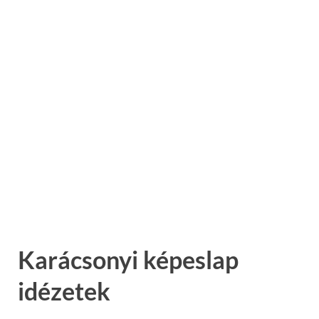
Karácsonyi képeslap
idézetek