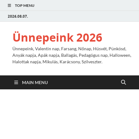
TOP MENU
2026.08.07.
Ünnepeink 2026
Ünnepeink, Valentin nap, Farsang, Nőnap, Húsvét, Pünkösd,
Anyák napja, Apák napja, Ballagás, Pedagógus nap, Halloween,
Halottak napja, Mikulás, Karácsony, Szilveszter.
MAIN MENU