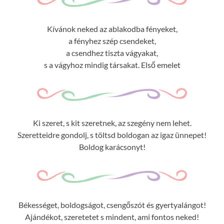
Kívánok neked az ablakodba fényeket,
a fényhez szép csendeket,
a csendhez tiszta vágyakat,
s a vágyhoz mindig társakat. Első emelet
Ki szeret, s kit szeretnek, az szegény nem lehet.
Szeretteidre gondolj, s töltsd boldogan az igaz ünnepet!
Boldog karácsonyt!
Békességet, boldogságot, csengőszót és gyertyalángot!
Ajándékot, szeretetet s mindent, ami fontos neked!