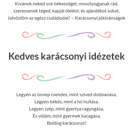
Kívánok neked sok békességet, mosolyogjanak rád,
szeressenek téged, kapjál ölelést, és ajándékot sokat,
üdvözlöm az egész családodat! – Karácsonyi jókívánságok
Kedves karácsonyi idézetek
Legyen az ünnep csendes, mint szíved dobbanása,
Legyen békés, mint a hó hullása.
Legyen szép, mint gyertya ragyogása,
És vidám, mint gyermek kacagása.
Boldog karácsonyt!