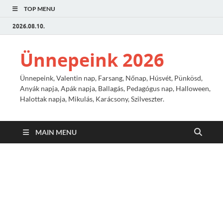
TOP MENU
2026.08.10.
Ünnepeink 2026
Ünnepeink, Valentin nap, Farsang, Nőnap, Húsvét, Pünkösd,
Anyák napja, Apák napja, Ballagás, Pedagógus nap, Halloween,
Halottak napja, Mikulás, Karácsony, Szilveszter.
MAIN MENU