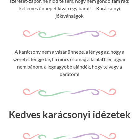
szeretet-zápor, ne hidd te sem, hogy nem gondoltam rád:
kellemes ünnepet kíván egy barát! – Karácsonyi
jókívánságok
A karácsony nem a vásár ünnepe, a lényeg az, hogy a
szeretet lengje be, ha nincs csomag a fa alatt, én ugyan
nem bánom, a legnagyobb ajándék, hogy te vagy a
barátom!
Kedves karácsonyi idézetek