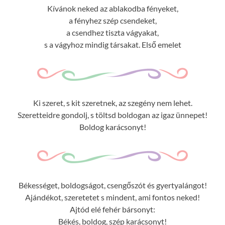
Kívánok neked az ablakodba fényeket,
a fényhez szép csendeket,
a csendhez tiszta vágyakat,
s a vágyhoz mindig társakat. Első emelet
Ki szeret, s kit szeretnek, az szegény nem lehet.
Szeretteidre gondolj, s töltsd boldogan az igaz ünnepet!
Boldog karácsonyt!
Békességet, boldogságot, csengőszót és gyertyalángot!
Ajándékot, szeretetet s mindent, ami fontos neked!
Ajtód elé fehér bársonyt:
Békés, boldog, szép karácsonyt!