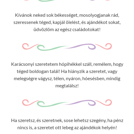
Kívánok neked sok békességet, mosolyogjanak rád,
szeressenek téged, kapjál ölelést, és ajándékot sokat,
üdvözlöm az egész családotokat!
Karácsonyi szeretetem hópihékkel száll, remélem, hogy
téged boldogan talál! Ha hiányzik a szeretet, vagy
melegségre vágysz, télen, nyáron, hóesésben, mindig
megtalálsz!
Ha szeretsz, és szeretnek, sose lehetsz szegény, ha pénz
nincs is, a szeretet ott lebeg az ajándékok helyén!