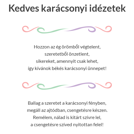
Kedves karácsonyi idézetek
Hozzon az ég örömből végtelent,
szeretetből önzetlent,
sikereket, amennyit csak lehet,
így kívánok békés karácsonyi ünnepet!
Ballag a szeretet a karácsonyi fényben,
megáll az ajtódban, csengetésre készen.
Remélem, nálad is kitárt szívre lel,
a csengetésre szíved nyitottan felel!