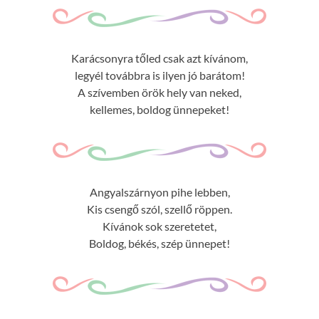
Karácsonyra tőled csak azt kívánom,
legyél továbbra is ilyen jó barátom!
A szívemben örök hely van neked,
kellemes, boldog ünnepeket!
Angyalszárnyon pihe lebben,
Kis csengő szól, szellő röppen.
Kívánok sok szeretetet,
Boldog, békés, szép ünnepet!