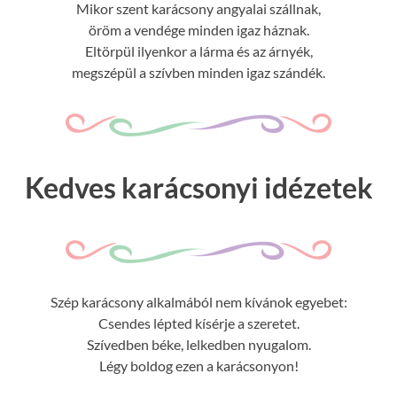
Mikor szent karácsony angyalai szállnak,
öröm a vendége minden igaz háznak.
Eltörpül ilyenkor a lárma és az árnyék,
megszépül a szívben minden igaz szándék.
Kedves karácsonyi idézetek
Szép karácsony alkalmából nem kívánok egyebet:
Csendes lépted kísérje a szeretet.
Szívedben béke, lelkedben nyugalom.
Légy boldog ezen a karácsonyon!