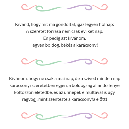
Kívánd, hogy mit ma gondoltál, igaz legyen holnap:
A szeretet forrása nem csak évi két nap.
Én pedig azt kívánom,
legyen boldog, békés a karácsony!
Kívánom, hogy ne csak a mai nap, de a szíved minden nap
karácsonyi szeretetben égjen, a boldogság állandó fénye
költözzön életedbe, és az ünnepek elmúltával is úgy
ragyogj, mint szenteste a karácsonyfa előtt!