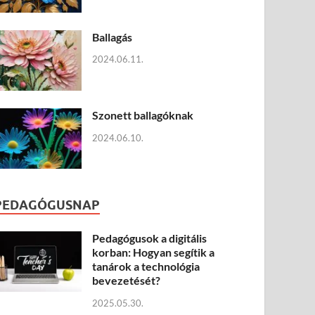
Ballagás
2024.06.11.
Szonett ballagóknak
2024.06.10.
PEDAGÓGUSNAP
Pedagógusok a digitális
korban: Hogyan segítik a
tanárok a technológia
bevezetését?
2025.05.30.