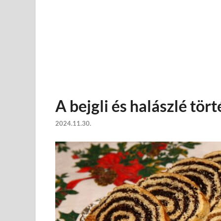
A bejgli és halászlé tör
2024.11.30.