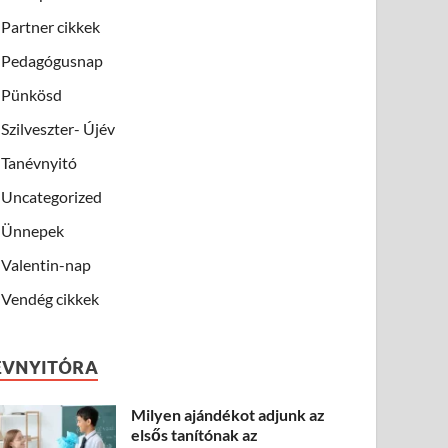
Partner cikkek
Pedagógusnap
Pünkösd
Szilveszter- Újév
Tanévnyitó
Uncategorized
Ünnepek
Valentin-nap
Vendég cikkek
ÉVNYITÓRA
Milyen ajándékot adjunk az
elsős tanítónak az