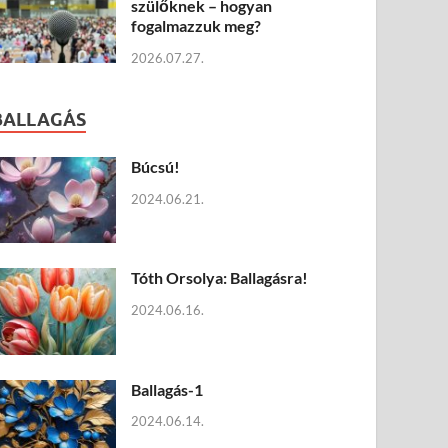
szülőknek – hogyan
fogalmazzuk meg?
2026.07.27.
BALLAGÁS
Búcsú!
2024.06.21.
Tóth Orsolya: Ballagásra!
2024.06.16.
Ballagás-1
2024.06.14.