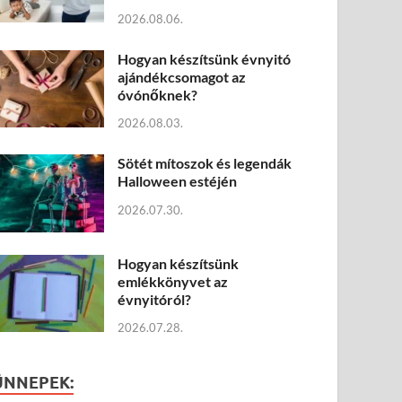
2026.08.06.
Hogyan készítsünk évnyitó
ajándékcsomagot az
óvónőknek?
2026.08.03.
Sötét mítoszok és legendák
Halloween estéjén
2026.07.30.
Hogyan készítsünk
emlékkönyvet az
évnyitóról?
2026.07.28.
ÜNNEPEK: