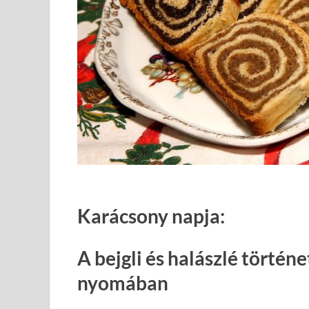
Karácsony napja:
A bejgli és halászlé történ
nyomában