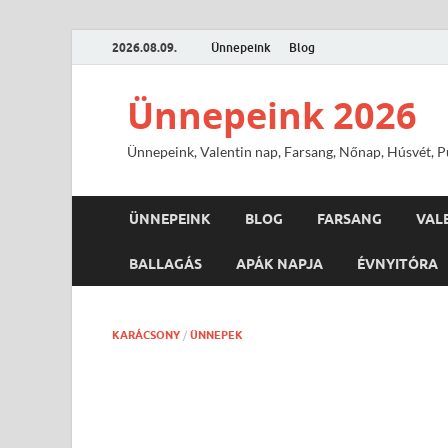
2026.08.09.
Ünnepeink
Blog
Ünnepeink 2026
Ünnepeink, Valentin nap, Farsang, Nőnap, Húsvét, Pü
ÜNNEPEINK
BLOG
FARSANG
VAL
BALLAGÁS
APÁK NAPJA
ÉVNYITÓRA
KARÁCSONY
/
ÜNNEPEK