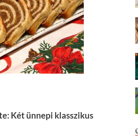
ete: Két ünnepi klasszikus