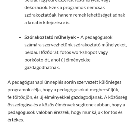
dekorációk. Ezek a programok nemcsak
szórakoztatóak, hanem remek lehetőséget adnak
a kreatív kifejezésre is.
Szórakoztató műhelyek
– A pedagógusok
számára szervezhetünk szórakoztató műhelyeket,
például főzőórát, fotós workshopot vagy
borkóstolót, ahol új élményekkel
gazdagodhatnak.
A pedagógusnapi ünneplés során szervezett különleges
programok célja, hogy a pedagógusokat megbecsüljük,
feltöltődjön, és új élményekkel gazdagodjanak. A közösség
összefogása és a közös élmények segítenek abban, hogy a
pedagógusok valóban érezzék, hogy munkájuk fontos és
értékes.