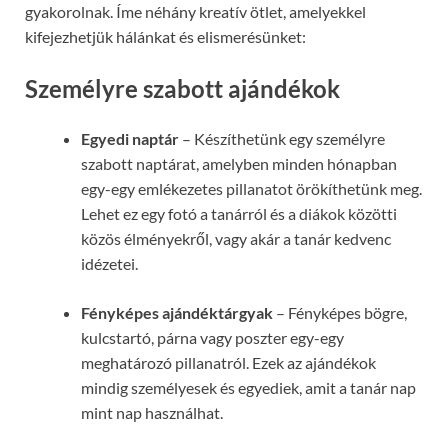
gyakorolnak. Íme néhány kreatív ötlet, amelyekkel
kifejezhetjük hálánkat és elismerésünket:
Személyre szabott ajándékok
Egyedi naptár
– Készíthetünk egy személyre
szabott naptárat, amelyben minden hónapban
egy-egy emlékezetes pillanatot örökíthetünk meg.
Lehet ez egy fotó a tanárról és a diákok közötti
közös élményekről, vagy akár a tanár kedvenc
idézetei.
Fényképes ajándéktárgyak
– Fényképes bögre,
kulcstartó, párna vagy poszter egy-egy
meghatározó pillanatról. Ezek az ajándékok
mindig személyesek és egyediek, amit a tanár nap
mint nap használhat.