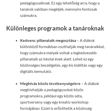
pedagógusaiknak. Ez egy lehetőség arra, hogy a
tanárok valóban megéljék, mennyire fontosak
számukra.
Különleges programok a tanároknak
Kedvenc pillanataik megosztása
– A diákok
különböző formákban oszthatják meg tanáraikkal,
hogy számukra melyek voltak a legkedvesebb
pillanataik az iskolai évek alatt. Lehet ez egy
közönséges beszélgetés, egy kis kiállítás vagy egy
digitális bemutató.
Meghívás közös tevékenységekre
– A diákok
meghívhatják a pedagógusokat közös
programokra, például egy közös séta,
sportverseny vagy egy kreatív workshop
formájában. Ezzel is erősíthetik a közösség