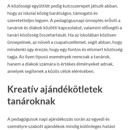
A közösségi együttlét pedig kulcsszerepet játszik abban,
hogy az iskolai közeg barátságos, támogató és
szeretetteljes legyen. A pedagógusnapi ünneplés erősíti a
tanárok és diákok közötti kapcsolatot, valamint elősegíti a
tanári közösség összetartását. Ha az iskolában közösen
ünnepelnek, az növeli a csapatszellemet, segít abban, hogy
mindenki úgy érezze, hogy egy fontos és elismert közösség
tagja. Az ilyen típusú események nemcsak a tanárok,
hanem a diákok számára is értékes élményeket adnak,
amelyek segítenek a közös célok elérésében.
Kreatív ajándékötletek
tanároknak
A pedagógusok napi ajándékozás során az egyedi és
személyre szabott ajándékok mindig különleges hatást