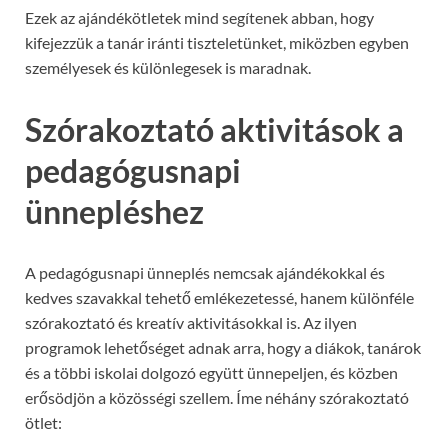
Ezek az ajándékötletek mind segítenek abban, hogy
kifejezzük a tanár iránti tiszteletünket, miközben egyben
személyesek és különlegesek is maradnak.
Szórakoztató aktivitások a
pedagógusnapi
ünnepléshez
A pedagógusnapi ünneplés nemcsak ajándékokkal és
kedves szavakkal tehető emlékezetessé, hanem különféle
szórakoztató és kreatív aktivitásokkal is. Az ilyen
programok lehetőséget adnak arra, hogy a diákok, tanárok
és a többi iskolai dolgozó együtt ünnepeljen, és közben
erősödjön a közösségi szellem. Íme néhány szórakoztató
ötlet: