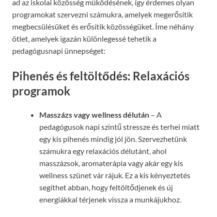
ad az iskolai közösség működésének, így érdemes olyan
programokat szervezni számukra, amelyek megerősítik
megbecsülésüket és erősítik közösségüket. Íme néhány
ötlet, amelyek igazán különlegessé tehetik a
pedagógusnapi ünnepséget:
Pihenés és feltöltődés: Relaxációs
programok
Masszázs vagy wellness délután
– A
pedagógusok napi szintű stressze és terhei miatt
egy kis pihenés mindig jól jön. Szervezhetünk
számukra egy relaxációs délutánt, ahol
masszázsok, aromaterápia vagy akár egy kis
wellness szünet vár rájuk. Ez a kis kényeztetés
segíthet abban, hogy feltöltődjenek és új
energiákkal térjenek vissza a munkájukhoz.