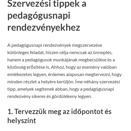
Szervezési tippek a
pedagógusnapi
rendezvényekhez
A pedagógusnapi rendezvények megszervezése
különleges feladat, hiszen célja nemcsak az ünneplés,
hanem a pedagógusok munkájának megbecsülése és a
közösség erősítése is. Ahhoz, hogy az esemény valóban
emlékezetes legyen, érdemes alaposan megtervezni, hogy
minden részlet a helyére kerüljön. Íme néhány szervezési
tipp, amelyek segítenek abban, hogy a pedagógusnapi
rendezvény sikeres és gördülékeny legyen.
1. Tervezzük meg az időpontot és
helyszínt