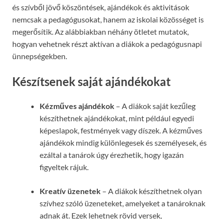
és szívből jövő köszöntések, ajándékok és aktivitások
nemcsak a pedagógusokat, hanem az iskolai közösséget is
megerősítik. Az alábbiakban néhány ötletet mutatok,
hogyan vehetnek részt aktívan a diákok a pedagógusnapi
ünnepségekben.
Készítsenek saját ajándékokat
Kézműves ajándékok
– A diákok saját kezűleg
készíthetnek ajándékokat, mint például egyedi
képeslapok, festmények vagy díszek. A kézműves
ajándékok mindig különlegesek és személyesek, és
ezáltal a tanárok úgy érezhetik, hogy igazán
figyeltek rájuk.
Kreatív üzenetek
– A diákok készíthetnek olyan
szívhez szóló üzeneteket, amelyeket a tanároknak
adnak át. Ezek lehetnek rövid versek,