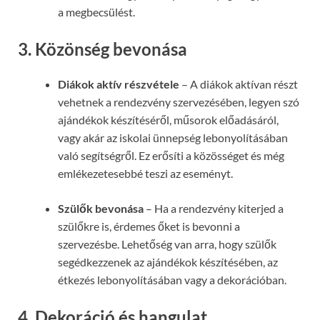
a megbecsülést.
3. Közönség bevonása
Diákok aktív részvétele
– A diákok aktívan részt
vehetnek a rendezvény szervezésében, legyen szó
ajándékok készítéséről, műsorok előadásáról,
vagy akár az iskolai ünnepség lebonyolításában
való segítségről. Ez erősíti a közösséget és még
emlékezetesebbé teszi az eseményt.
Szülők bevonása
– Ha a rendezvény kiterjed a
szülőkre is, érdemes őket is bevonni a
szervezésbe. Lehetőség van arra, hogy szülők
segédkezzenek az ajándékok készítésében, az
étkezés lebonyolításában vagy a dekorációban.
4. Dekoráció és hangulat