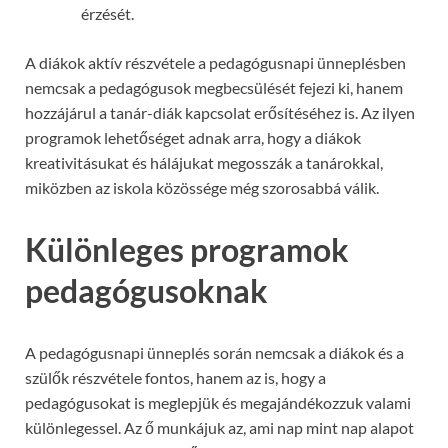
érzését.
A diákok aktív részvétele a pedagógusnapi ünneplésben
nemcsak a pedagógusok megbecsülését fejezi ki, hanem
hozzájárul a tanár-diák kapcsolat erősítéséhez is. Az ilyen
programok lehetőséget adnak arra, hogy a diákok
kreativitásukat és hálájukat megosszák a tanárokkal,
miközben az iskola közössége még szorosabbá válik.
Különleges programok
pedagógusoknak
A pedagógusnapi ünneplés során nemcsak a diákok és a
szülők részvétele fontos, hanem az is, hogy a
pedagógusokat is meglepjük és megajándékozzuk valami
különlegessel. Az ő munkájuk az, ami nap mint nap alapot