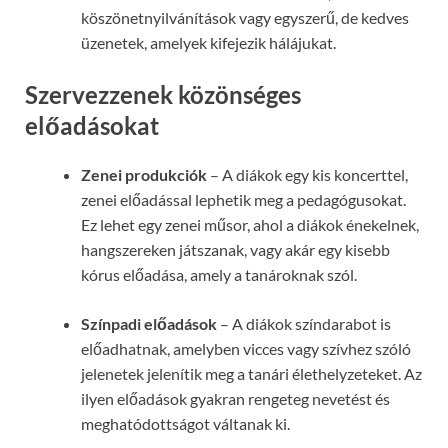
köszönetnyilvánítások vagy egyszerű, de kedves
üzenetek, amelyek kifejezik hálájukat.
Szervezzenek közönséges
előadásokat
Zenei produkciók
– A diákok egy kis koncerttel,
zenei előadással lephetik meg a pedagógusokat.
Ez lehet egy zenei műsor, ahol a diákok énekelnek,
hangszereken játszanak, vagy akár egy kisebb
kórus előadása, amely a tanároknak szól.
Színpadi előadások
– A diákok színdarabot is
előadhatnak, amelyben vicces vagy szívhez szóló
jelenetek jelenítik meg a tanári élethelyzeteket. Az
ilyen előadások gyakran rengeteg nevetést és
meghatódottságot váltanak ki.