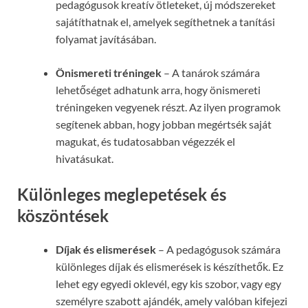
pedagógusok kreatív ötleteket, új módszereket
sajátíthatnak el, amelyek segíthetnek a tanítási
folyamat javításában.
Önismereti tréningek
– A tanárok számára
lehetőséget adhatunk arra, hogy önismereti
tréningeken vegyenek részt. Az ilyen programok
segítenek abban, hogy jobban megértsék saját
magukat, és tudatosabban végezzék el
hivatásukat.
Különleges meglepetések és
köszöntések
Díjak és elismerések
– A pedagógusok számára
különleges díjak és elismerések is készíthetők. Ez
lehet egy egyedi oklevél, egy kis szobor, vagy egy
személyre szabott ajándék, amely valóban kifejezi