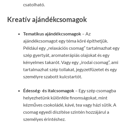
csatolható.
Kreatív ajándékcsomagok
Tematikus ajándékcsomagok
– Az
ajándékcsomagot egy téma köré építhetjük.
Például egy „relaxációs csomag” tartalmazhat egy
szép gyertyát, aromaterápiás olajokat és egy
kényelmes takarót. Vagy egy „irodai csomag”, ami
tartalmazhat szép tollakat, jegyzetfüzetet és egy
személyre szabott kulcstartót.
Édesség- és italcsomagok
– Egy szép csomagba
helyezhetünk különféle finomságokat, mint
kézműves csokoládé, kávé, tea vagy házi sütik. A
csomag egyedi díszítése szintén hozzájárul a
személyes érintéshez.