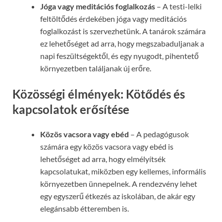
Jóga vagy meditációs foglalkozás
– A testi-lelki
feltöltődés érdekében jóga vagy meditációs
foglalkozást is szervezhetünk. A tanárok számára
ez lehetőséget ad arra, hogy megszabaduljanak a
napi feszültségektől, és egy nyugodt, pihentető
környezetben találjanak új erőre.
Közösségi élmények: Kötődés és
kapcsolatok erősítése
Közös vacsora vagy ebéd
– A pedagógusok
számára egy közös vacsora vagy ebéd is
lehetőséget ad arra, hogy elmélyítsék
kapcsolatukat, miközben egy kellemes, informális
környezetben ünnepelnek. A rendezvény lehet
egy egyszerű étkezés az iskolában, de akár egy
elegánsabb étteremben is.