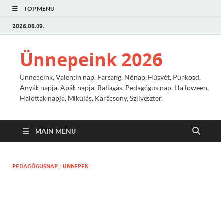
TOP MENU
2026.08.09.
Ünnepeink 2026
Ünnepeink, Valentin nap, Farsang, Nőnap, Húsvét, Pünkösd,
Anyák napja, Apák napja, Ballagás, Pedagógus nap, Halloween,
Halottak napja, Mikulás, Karácsony, Szilveszter.
MAIN MENU
PEDAGÓGUSNAP
/
ÜNNEPEK