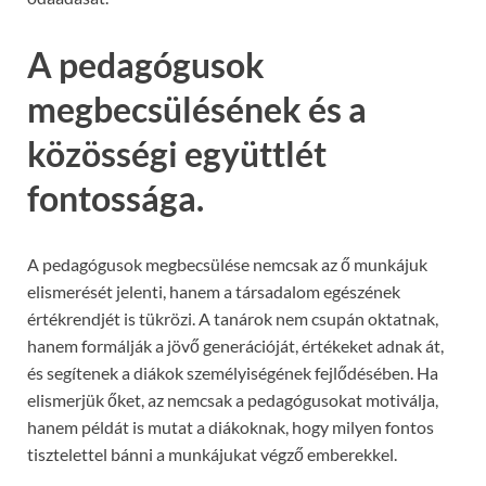
A pedagógusok
megbecsülésének és a
közösségi együttlét
fontossága.
A pedagógusok megbecsülése nemcsak az ő munkájuk
elismerését jelenti, hanem a társadalom egészének
értékrendjét is tükrözi. A tanárok nem csupán oktatnak,
hanem formálják a jövő generációját, értékeket adnak át,
és segítenek a diákok személyiségének fejlődésében. Ha
elismerjük őket, az nemcsak a pedagógusokat motiválja,
hanem példát is mutat a diákoknak, hogy milyen fontos
tisztelettel bánni a munkájukat végző emberekkel.