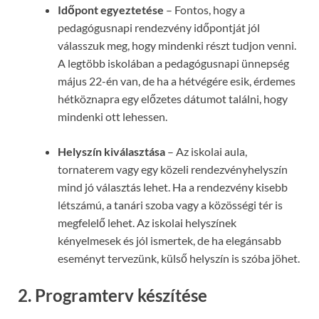
Időpont egyeztetése
– Fontos, hogy a
pedagógusnapi rendezvény időpontját jól
válasszuk meg, hogy mindenki részt tudjon venni.
A legtöbb iskolában a pedagógusnapi ünnepség
május 22-én van, de ha a hétvégére esik, érdemes
hétköznapra egy előzetes dátumot találni, hogy
mindenki ott lehessen.
Helyszín kiválasztása
– Az iskolai aula,
tornaterem vagy egy közeli rendezvényhelyszín
mind jó választás lehet. Ha a rendezvény kisebb
létszámú, a tanári szoba vagy a közösségi tér is
megfelelő lehet. Az iskolai helyszínek
kényelmesek és jól ismertek, de ha elegánsabb
eseményt tervezünk, külső helyszín is szóba jöhet.
2. Programterv készítése