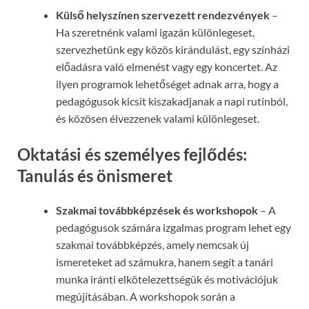
Külső helyszínen szervezett rendezvények
–
Ha szeretnénk valami igazán különlegeset,
szervezhetünk egy közös kirándulást, egy színházi
előadásra való elmenést vagy egy koncertet. Az
ilyen programok lehetőséget adnak arra, hogy a
pedagógusok kicsit kiszakadjanak a napi rutinból,
és közösen élvezzenek valami különlegeset.
Oktatási és személyes fejlődés:
Tanulás és önismeret
Szakmai továbbképzések és workshopok
– A
pedagógusok számára izgalmas program lehet egy
szakmai továbbképzés, amely nemcsak új
ismereteket ad számukra, hanem segít a tanári
munka iránti elkötelezettségük és motivációjuk
megújításában. A workshopok során a