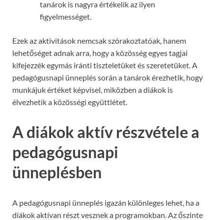
tanárok is nagyra értékelik az ilyen
figyelmességet.
Ezek az aktivitások nemcsak szórakoztatóak, hanem
lehetőséget adnak arra, hogy a közösség egyes tagjai
kifejezzék egymás iránti tiszteletüket és szeretetüket. A
pedagógusnapi ünneplés során a tanárok érezhetik, hogy
munkájuk értéket képvisel, miközben a diákok is
élvezhetik a közösségi együttlétet.
A diákok aktív részvétele a
pedagógusnapi
ünneplésben
A pedagógusnapi ünneplés igazán különleges lehet, ha a
diákok aktívan részt vesznek a programokban. Az őszinte