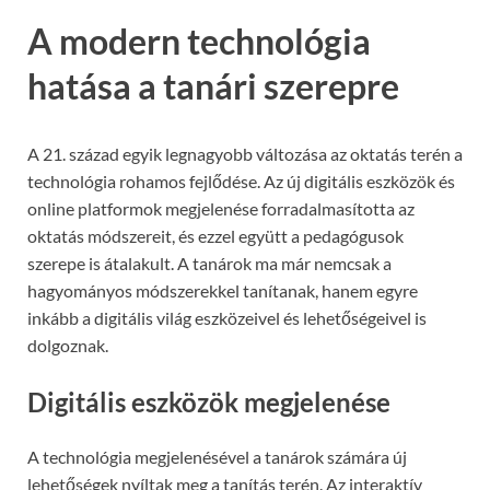
A modern technológia
hatása a tanári szerepre
A 21. század egyik legnagyobb változása az oktatás terén a
technológia rohamos fejlődése. Az új digitális eszközök és
online platformok megjelenése forradalmasította az
oktatás módszereit, és ezzel együtt a pedagógusok
szerepe is átalakult. A tanárok ma már nemcsak a
hagyományos módszerekkel tanítanak, hanem egyre
inkább a digitális világ eszközeivel és lehetőségeivel is
dolgoznak.
Digitális eszközök megjelenése
A technológia megjelenésével a tanárok számára új
lehetőségek nyíltak meg a tanítás terén. Az interaktív