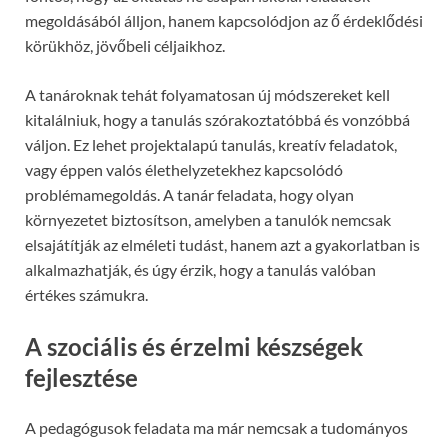
megoldásából álljon, hanem kapcsolódjon az ő érdeklődési
körükhöz, jövőbeli céljaikhoz.
A tanároknak tehát folyamatosan új módszereket kell
kitalálniuk, hogy a tanulás szórakoztatóbbá és vonzóbbá
váljon. Ez lehet projektalapú tanulás, kreatív feladatok,
vagy éppen valós élethelyzetekhez kapcsolódó
problémamegoldás. A tanár feladata, hogy olyan
környezetet biztosítson, amelyben a tanulók nemcsak
elsajátítják az elméleti tudást, hanem azt a gyakorlatban is
alkalmazhatják, és úgy érzik, hogy a tanulás valóban
értékes számukra.
A szociális és érzelmi készségek
fejlesztése
A pedagógusok feladata ma már nemcsak a tudományos