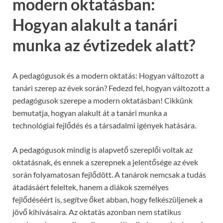
modern oktatásban:
Hogyan alakult a tanári
munka az évtizedek alatt?
A pedagógusok és a modern oktatás: Hogyan változott a
tanári szerep az évek során? Fedezd fel, hogyan változott a
pedagógusok szerepe a modern oktatásban! Cikkünk
bemutatja, hogyan alakult át a tanári munka a
technológiai fejlődés és a társadalmi igények hatására.
A pedagógusok mindig is alapvető szereplői voltak az
oktatásnak, és ennek a szerepnek a jelentősége az évek
során folyamatosan fejlődött. A tanárok nemcsak a tudás
átadásáért feleltek, hanem a diákok személyes
fejlődéséért is, segítve őket abban, hogy felkészüljenek a
jövő kihívásaira. Az oktatás azonban nem statikus