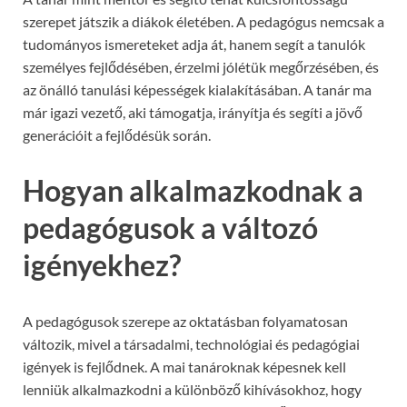
szerepet játszik a diákok életében. A pedagógus nemcsak a
tudományos ismereteket adja át, hanem segít a tanulók
személyes fejlődésében, érzelmi jólétük megőrzésében, és
az önálló tanulási képességek kialakításában. A tanár ma
már igazi vezető, aki támogatja, irányítja és segíti a jövő
generációit a fejlődésük során.
Hogyan alkalmazkodnak a
pedagógusok a változó
igényekhez?
A pedagógusok szerepe az oktatásban folyamatosan
változik, mivel a társadalmi, technológiai és pedagógiai
igények is fejlődnek. A mai tanároknak képesnek kell
lenniük alkalmazkodni a különböző kihívásokhoz, hogy