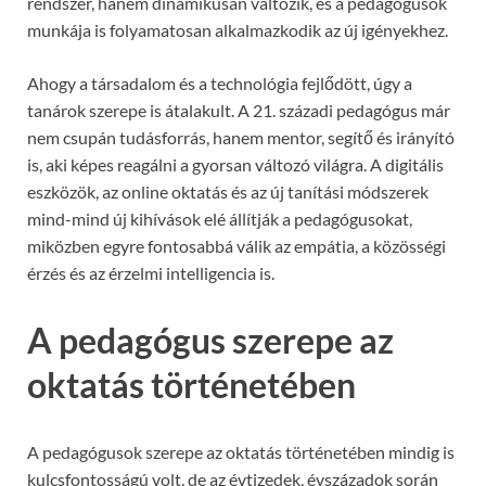
rendszer, hanem dinamikusan változik, és a pedagógusok
munkája is folyamatosan alkalmazkodik az új igényekhez.
Ahogy a társadalom és a technológia fejlődött, úgy a
tanárok szerepe is átalakult. A 21. századi pedagógus már
nem csupán tudásforrás, hanem mentor, segítő és irányító
is, aki képes reagálni a gyorsan változó világra. A digitális
eszközök, az online oktatás és az új tanítási módszerek
mind-mind új kihívások elé állítják a pedagógusokat,
miközben egyre fontosabbá válik az empátia, a közösségi
érzés és az érzelmi intelligencia is.
A pedagógus szerepe az
oktatás történetében
A pedagógusok szerepe az oktatás történetében mindig is
kulcsfontosságú volt, de az évtizedek, évszázadok során