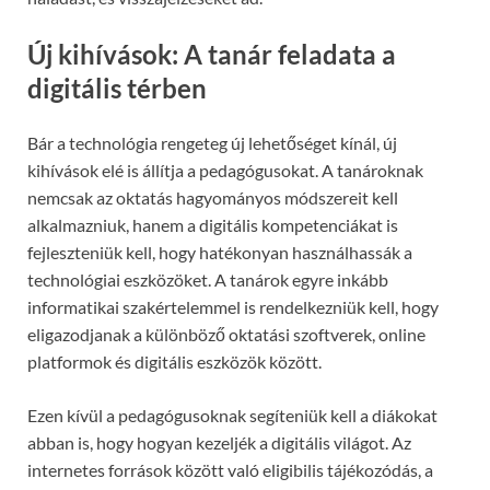
Új kihívások: A tanár feladata a
digitális térben
Bár a technológia rengeteg új lehetőséget kínál, új
kihívások elé is állítja a pedagógusokat. A tanároknak
nemcsak az oktatás hagyományos módszereit kell
alkalmazniuk, hanem a digitális kompetenciákat is
fejleszteniük kell, hogy hatékonyan használhassák a
technológiai eszközöket. A tanárok egyre inkább
informatikai szakértelemmel is rendelkezniük kell, hogy
eligazodjanak a különböző oktatási szoftverek, online
platformok és digitális eszközök között.
Ezen kívül a pedagógusoknak segíteniük kell a diákokat
abban is, hogy hogyan kezeljék a digitális világot. Az
internetes források között való eligibilis tájékozódás, a