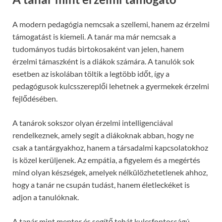
A modern pedagógia nemcsak a szellemi, hanem az érzelmi
támogatást is kiemeli. A tanár ma már nemcsak a
tudományos tudás birtokosaként van jelen, hanem
érzelmi támaszként is a diákok számára. A tanulók sok
esetben az iskolában töltik a legtöbb időt, így a
pedagógusok kulcsszereplői lehetnek a gyermekek érzelmi
fejlődésében.
A tanárok sokszor olyan érzelmi intelligenciával
rendelkeznek, amely segít a diákoknak abban, hogy ne
csak a tantárgyakhoz, hanem a társadalmi kapcsolatokhoz
is közel kerüljenek. Az empátia, a figyelem és a megértés
mind olyan készségek, amelyek nélkülözhetetlenek ahhoz,
hogy a tanár ne csupán tudást, hanem életleckéket is
adjon a tanulóknak.
A tanár mint mentor és segítő tehát kulcsfontosságú