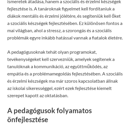
ismeretek átadása, hanem a szociális és érzelmi készségek
fejlesztése is. A tanároknak figyelmet kell fordítaniuk a
diákok mentális és érzelmi jólétére, és segíteniük kell őket
a szociális készségek fejlesztésében. Ez különösen fontos a
mai világban, ahol a stressz, a szorongás és a szociális
problémák egyre inkább hatással vannak a fiatalok életére.
A pedagógusoknak tehát olyan programokat,
tevékenységeket kell szervezniük, amelyek segítenek a
tanulóknak a kommunikáció, az együttműködés, az
empátia és a problémamegoldás fejlesztésében. A szociális
és érzelmi készségek ma már szoros kapcsolatban állnak
az iskolai sikerességgel, ezért ezek fejlesztése kiemelt
szerepet kapott az oktatásban.
A pedagógusok folyamatos
önfejlesztése