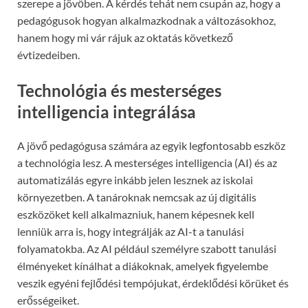
szerepe a jövőben. A kérdés tehát nem csupán az, hogy a
pedagógusok hogyan alkalmazkodnak a változásokhoz,
hanem hogy mi vár rájuk az oktatás következő
évtizedeiben.
Technológia és mesterséges
intelligencia integrálása
A jövő pedagógusa számára az egyik legfontosabb eszköz
a technológia lesz. A mesterséges intelligencia (AI) és az
automatizálás egyre inkább jelen lesznek az iskolai
környezetben. A tanároknak nemcsak az új digitális
eszközöket kell alkalmazniuk, hanem képesnek kell
lenniük arra is, hogy integrálják az AI-t a tanulási
folyamatokba. Az AI például személyre szabott tanulási
élményeket kínálhat a diákoknak, amelyek figyelembe
veszik egyéni fejlődési tempójukat, érdeklődési körüket és
erősségeiket.