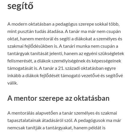
segítő
A modern oktatásban a pedagógus szerepe sokkal több,
mint pusztán tudás átadása. A tanár ma már nem csupán
oktat, hanem mentorál és segíti a diákokat a személyes és
szakmai fejlődésükben is. A tanári munka nem csupán a
tantárgyak tanítását jelenti, hanem az egyéni szükségletek
felismerését, a diákok személyiségének és képességeinek
támogatását is. A tanár a 21. századi oktatásban egyre
inkább a diákok fejlődését támogató vezetővé és segítővé
válik.
A mentor szerepe az oktatásban
A mentorálás alapvetően a tanár személyes és szakmai
tapasztalatainak átadásáról szól. A pedagógusok ma már
nemcsak tanítják a tantárgyakat, hanem példát is