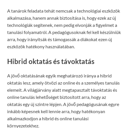
A tanárok feladata tehát nemcsak a technológiai eszközök
alkalmazása, hanem annak biztosítása is, hogy ezek az új
technológiák segítenek, nem pedig elvonják a figyelmet a
tanulási folyamatról. A pedagógusoknak fel kell készülniük
arra, hogy irányítsák és támogassák a diákokat ezen új
eszközök hatékony használatában.
Hibrid oktatás és távoktatás
A jövő oktatásának egyik meghatározó iránya a hibrid
oktatás lesz, amely ötvözi az online és a személyes tanulás
elemeit. A világjárvány alatt megtapasztalt távoktatás és
online tanulás lehetőséget biztosított arra, hogy az
oktatás egy új szintre lépjen. A jövő pedagógusának egyre
inkább képesnek kell lennie arra, hogy hatékonyan
alkalmazkodjon a hibrid és online tanulási
környezetekhez.