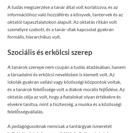
A tudás megszerzése a tanár által volt korlátozva, és az
információhoz való hozzáférés a könyvek, tantervek és az
oktatói tapasztalatokon alapult. Az oktatás ritkán volt
személyre szabott, és a tanár-diak kapcsolat gyakran
formális, hierarchikus volt.
Szociális és erkölcsi szerep
A tanárok szerepe nem csupán a tudás átadásában, hanem
a társadalmi és erkölcsi nevelésben is kiemelt volt. Az
iskolák gyakran vallási vagy közösségi központok voltak,
és a tanárok felelőssége volt a diákok morális fejlődése. Az
oktatás célja az volt, hogy a fiatalokat olyan értékekre és
elvekre tanítsa, mint a tisztesség, a munka és a közösségi
felelősségvállalás.
A pedagógusoknak nemcsak a tantárgyak ismeretét