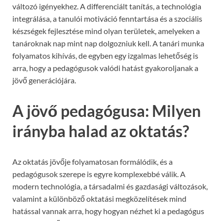
változó igényekhez. A differenciált tanítás, a technológia
integrálása, a tanulói motiváció fenntartása és a szociális
készségek fejlesztése mind olyan területek, amelyeken a
tanároknak nap mint nap dolgozniuk kell. A tanári munka
folyamatos kihívás, de egyben egy izgalmas lehetőség is
arra, hogy a pedagógusok valódi hatást gyakoroljanak a
jövő generációjára.
A jövő pedagógusa: Milyen
irányba halad az oktatás?
Az oktatás jövője folyamatosan formálódik, és a
pedagógusok szerepe is egyre komplexebbé válik. A
modern technológia, a társadalmi és gazdasági változások,
valamint a különböző oktatási megközelítések mind
hatással vannak arra, hogy hogyan nézhet ki a pedagógus