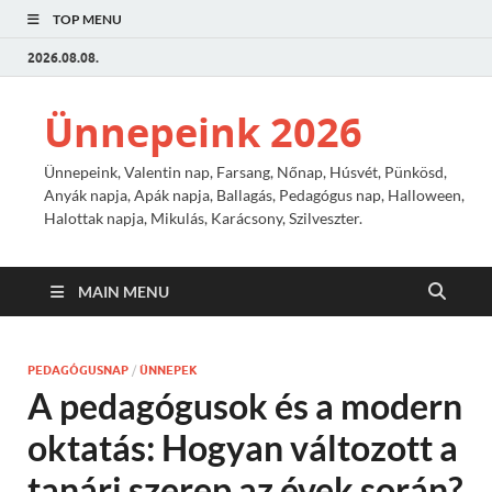
TOP MENU
2026.08.08.
Ünnepeink 2026
Ünnepeink, Valentin nap, Farsang, Nőnap, Húsvét, Pünkösd,
Anyák napja, Apák napja, Ballagás, Pedagógus nap, Halloween,
Halottak napja, Mikulás, Karácsony, Szilveszter.
MAIN MENU
PEDAGÓGUSNAP
/
ÜNNEPEK
A pedagógusok és a modern
oktatás: Hogyan változott a
tanári szerep az évek során?