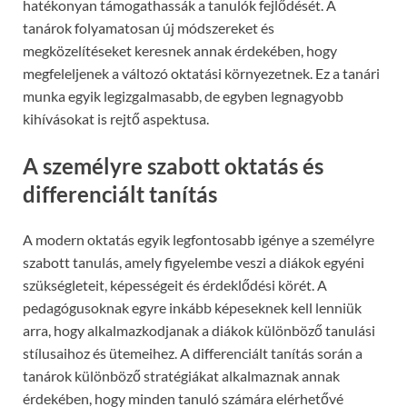
hatékonyan támogathassák a tanulók fejlődését. A
tanárok folyamatosan új módszereket és
megközelítéseket keresnek annak érdekében, hogy
megfeleljenek a változó oktatási környezetnek. Ez a tanári
munka egyik legizgalmasabb, de egyben legnagyobb
kihívásokat is rejtő aspektusa.
A személyre szabott oktatás és
differenciált tanítás
A modern oktatás egyik legfontosabb igénye a személyre
szabott tanulás, amely figyelembe veszi a diákok egyéni
szükségleteit, képességeit és érdeklődési körét. A
pedagógusoknak egyre inkább képeseknek kell lenniük
arra, hogy alkalmazkodjanak a diákok különböző tanulási
stílusaihoz és ütemeihez. A differenciált tanítás során a
tanárok különböző stratégiákat alkalmaznak annak
érdekében, hogy minden tanuló számára elérhetővé