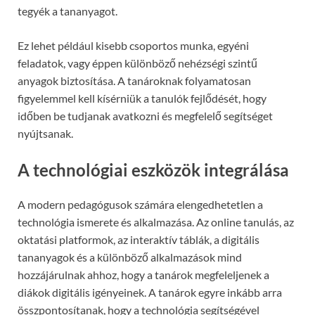
tegyék a tananyagot.
Ez lehet például kisebb csoportos munka, egyéni
feladatok, vagy éppen különböző nehézségi szintű
anyagok biztosítása. A tanároknak folyamatosan
figyelemmel kell kísérniük a tanulók fejlődését, hogy
időben be tudjanak avatkozni és megfelelő segítséget
nyújtsanak.
A technológiai eszközök integrálása
A modern pedagógusok számára elengedhetetlen a
technológia ismerete és alkalmazása. Az online tanulás, az
oktatási platformok, az interaktív táblák, a digitális
tananyagok és a különböző alkalmazások mind
hozzájárulnak ahhoz, hogy a tanárok megfeleljenek a
diákok digitális igényeinek. A tanárok egyre inkább arra
összpontosítanak, hogy a technológia segítségével