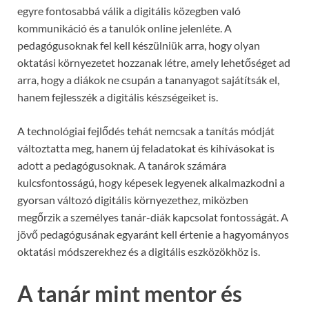
egyre fontosabbá válik a digitális közegben való
kommunikáció és a tanulók online jelenléte. A
pedagógusoknak fel kell készülniük arra, hogy olyan
oktatási környezetet hozzanak létre, amely lehetőséget ad
arra, hogy a diákok ne csupán a tananyagot sajátítsák el,
hanem fejlesszék a digitális készségeiket is.
A technológiai fejlődés tehát nemcsak a tanítás módját
változtatta meg, hanem új feladatokat és kihívásokat is
adott a pedagógusoknak. A tanárok számára
kulcsfontosságú, hogy képesek legyenek alkalmazkodni a
gyorsan változó digitális környezethez, miközben
megőrzik a személyes tanár-diák kapcsolat fontosságát. A
jövő pedagógusának egyaránt kell értenie a hagyományos
oktatási módszerekhez és a digitális eszközökhöz is.
A tanár mint mentor és