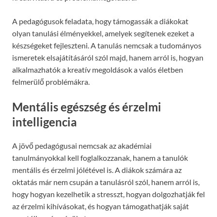
A pedagógusok feladata, hogy támogassák a diákokat
olyan tanulási élményekkel, amelyek segítenek ezeket a
készségeket fejleszteni. A tanulás nemcsak a tudományos
ismeretek elsajátításáról szól majd, hanem arról is, hogyan
alkalmazhatók a kreatív megoldások a valós életben
felmerülő problémákra.
Mentális egészség és érzelmi
intelligencia
A jövő pedagógusai nemcsak az akadémiai
tanulmányokkal kell foglalkozzanak, hanem a tanulók
mentális és érzelmi jólétével is. A diákok számára az
oktatás már nem csupán a tanulásról szól, hanem arról is,
hogy hogyan kezelhetik a stresszt, hogyan dolgozhatják fel
az érzelmi kihívásokat, és hogyan támogathatják saját