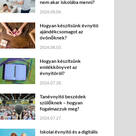
nem akar iskolába menni?
2026.08.06.
Hogyan készítsünk évnyitó
ajándékcsomagot az
óvónőknek?
2026.08.03.
Hogyan készítsünk
emlékkönyvet az
évnyitóról?
2026.07.28.
Tanévnyitó beszédek
szülőknek – hogyan
fogalmazzuk meg?
2026.07.27.
Iskolai évnyitó és a digitális