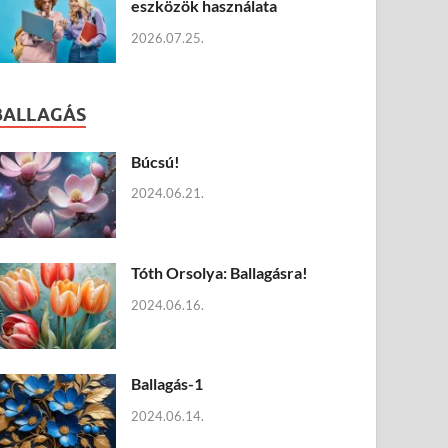
eszközök használata
2026.07.25.
BALLAGÁS
Búcsú!
2024.06.21.
Tóth Orsolya: Ballagásra!
2024.06.16.
Ballagás-1
2024.06.14.