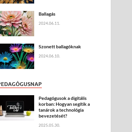
Ballagás
2024.06.11.
Szonett ballagóknak
2024.06.10.
PEDAGÓGUSNAP
Pedagógusok a digitális
korban: Hogyan segítik a
tanárok a technológia
bevezetését?
2025.05.30.