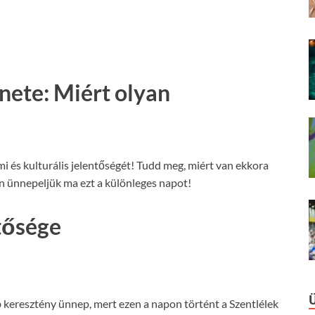
nete: Miért olyan
i és kulturális jelentőségét! Tudd meg, miért van ekkora
 ünnepeljük ma ezt a különleges napot!
tősége
 keresztény ünnep, mert ezen a napon történt a Szentlélek