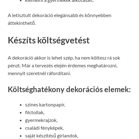
A letisztult dekoráció elegánsabb és könnyebben
áttekinthető.
Készíts költségvetést
A dekoráció akkor is lehet szép, ha nem költesz rá sok
pénzt. Már a tervezés elején érdemes meghatározni,
mennyit szeretnél ráfordítani.
Költséghatékony dekorációs elemek:
színes kartonpapír,
filctollak,
gyermekrajzok,
családi fényképek,
saját készítésű girlandok,