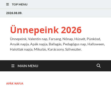
TOP MENU
2026.08.09.
Ünnepeink 2026
Ünnepeink, Valentin nap, Farsang, Nőnap, Húsvét, Pünkösd,
Anyák napja, Apák napja, Ballagás, Pedagógus nap, Halloween,
Halottak napja, Mikulás, Karácsony, Szilveszter.
MAIN MENU
APÁK NAPJA