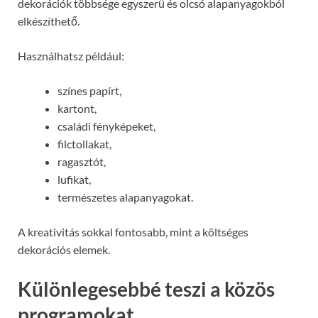
dekorációk többsége egyszerű és olcsó alapanyagokból
elkészíthető.
Használhatsz például:
színes papírt,
kartont,
családi fényképeket,
filctollakat,
ragasztót,
lufikat,
természetes alapanyagokat.
A kreativitás sokkal fontosabb, mint a költséges
dekorációs elemek.
Különlegesebbé teszi a közös
programokat