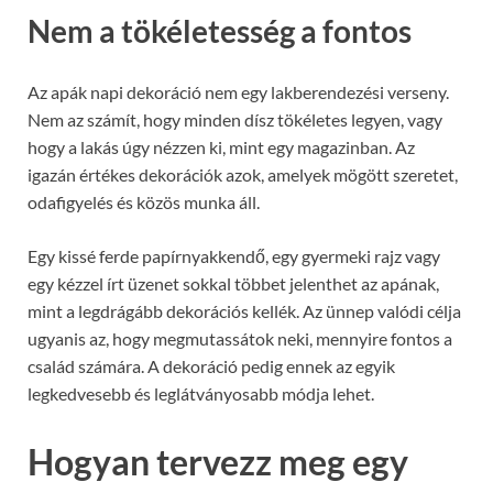
Nem a tökéletesség a fontos
Az apák napi dekoráció nem egy lakberendezési verseny.
Nem az számít, hogy minden dísz tökéletes legyen, vagy
hogy a lakás úgy nézzen ki, mint egy magazinban. Az
igazán értékes dekorációk azok, amelyek mögött szeretet,
odafigyelés és közös munka áll.
Egy kissé ferde papírnyakkendő, egy gyermeki rajz vagy
egy kézzel írt üzenet sokkal többet jelenthet az apának,
mint a legdrágább dekorációs kellék. Az ünnep valódi célja
ugyanis az, hogy megmutassátok neki, mennyire fontos a
család számára. A dekoráció pedig ennek az egyik
legkedvesebb és leglátványosabb módja lehet.
Hogyan tervezz meg egy