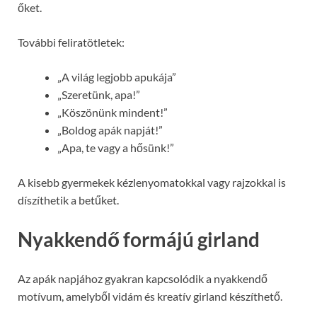
őket.
További feliratötletek:
„A világ legjobb apukája”
„Szeretünk, apa!”
„Köszönünk mindent!”
„Boldog apák napját!”
„Apa, te vagy a hősünk!”
A kisebb gyermekek kézlenyomatokkal vagy rajzokkal is
díszíthetik a betűket.
Nyakkendő formájú girland
Az apák napjához gyakran kapcsolódik a nyakkendő
motívum, amelyből vidám és kreatív girland készíthető.