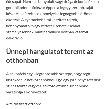
édesapát. Nem kell bonyolult vagy drága dekorációkban
gondolkodnod. Sokszor éppen a legegyszerűbb, saját
készítésű díszek azok, amelyek a legnagyobb örömet
okozzák. A gyermekek által készített rajzok,
kézlenyomatok vagy kedves üzenetek sokkal
személyesebbek, mint bármilyen boltban vásárolt
dekoráció.
Ünnepi hangulatot teremt az
otthonban
A dekoráció egyik legfontosabb szerepe, hogy segít
kiszakadni a hétköznapokból. Egy-egy jól elhelyezett dísz,
színes felirat vagy családi fotó azonnal ünnepibbé
varázsolja a környezetet.
A feldíszített otthon: