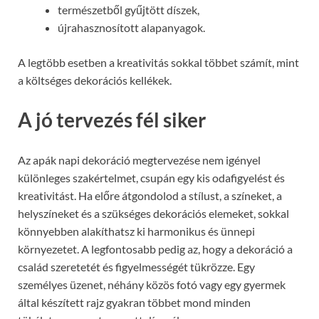
természetből gyűjtött díszek,
újrahasznosított alapanyagok.
A legtöbb esetben a kreativitás sokkal többet számít, mint
a költséges dekorációs kellékek.
A jó tervezés fél siker
Az apák napi dekoráció megtervezése nem igényel
különleges szakértelmet, csupán egy kis odafigyelést és
kreativitást. Ha előre átgondolod a stílust, a színeket, a
helyszíneket és a szükséges dekorációs elemeket, sokkal
könnyebben alakíthatsz ki harmonikus és ünnepi
környezetet. A legfontosabb pedig az, hogy a dekoráció a
család szeretetét és figyelmességét tükrözze. Egy
személyes üzenet, néhány közös fotó vagy egy gyermek
által készített rajz gyakran többet mond minden