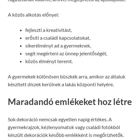
A közös alkotás előnyei:
fejleszti a kreativitást,
erősíti a családi kapcsolatokat,
sikerélményt ad a gyermeknek,
segít megérteni az ünnep jelentőségét,
közös élményt teremt.
A gyermekek különösen büszkék arra, amikor az általuk
készített díszek kerülnek a lakás központi helyére.
Maradandó emlékeket hoz létre
Sok dekoráció nemcsak egyetlen napig értékes. A
gyermekrajzok, kézlenyomatok vagy családi fotókból
készült dekorációk később emlékként is megőrizhetők.