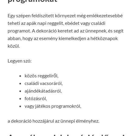
Egy szépen feldíszített környezet még emlékezetesebbé
teheti az apák napi reggelit, ebédet vagy családi
programot. A dekoráció keretet ad az ünnepnek, és segít
abban, hogy az esemény kiemelkedjen a hétköznapok
közül.
Legyen szó:
közös reggeliről,
családi vacsoráról,
ajándékátadásról,
fotózásról,
vagy játékos programokról,
a dekoráció hozzájárul az ünnepi élményhez.