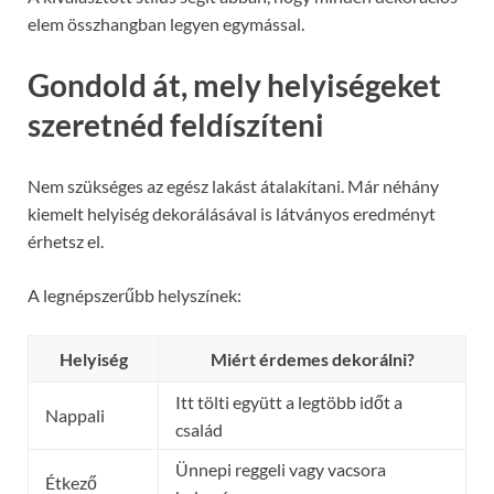
elem összhangban legyen egymással.
Gondold át, mely helyiségeket
szeretnéd feldíszíteni
Nem szükséges az egész lakást átalakítani. Már néhány
kiemelt helyiség dekorálásával is látványos eredményt
érhetsz el.
A legnépszerűbb helyszínek:
Helyiség
Miért érdemes dekorálni?
Itt tölti együtt a legtöbb időt a
Nappali
család
Ünnepi reggeli vagy vacsora
Étkező