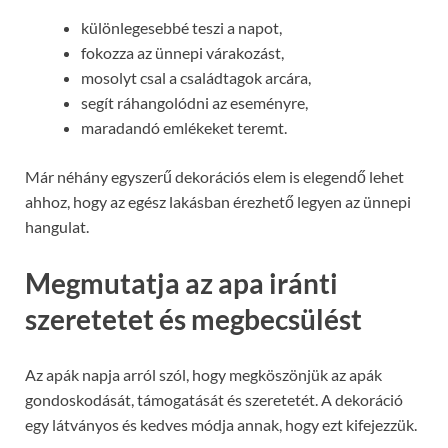
különlegesebbé teszi a napot,
fokozza az ünnepi várakozást,
mosolyt csal a családtagok arcára,
segít ráhangolódni az eseményre,
maradandó emlékeket teremt.
Már néhány egyszerű dekorációs elem is elegendő lehet
ahhoz, hogy az egész lakásban érezhető legyen az ünnepi
hangulat.
Megmutatja az apa iránti
szeretetet és megbecsülést
Az apák napja arról szól, hogy megköszönjük az apák
gondoskodását, támogatását és szeretetét. A dekoráció
egy látványos és kedves módja annak, hogy ezt kifejezzük.