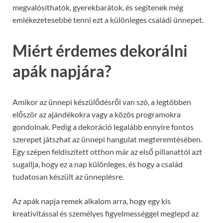
megvalósíthatók, gyerekbarátok, és segítenek még
emlékezetesebbé tenni ezt a különleges családi ünnepet.
Miért érdemes dekorálni
apák napjára?
Amikor az ünnepi készülődésről van szó, a legtöbben
először az ajándékokra vagy a közös programokra
gondolnak. Pedig a dekoráció legalább ennyire fontos
szerepet játszhat az ünnepi hangulat megteremtésében.
Egy szépen feldíszített otthon már az első pillanattól azt
sugallja, hogy ez a nap különleges, és hogy a család
tudatosan készült az ünneplésre.
Az apák napja remek alkalom arra, hogy egy kis
kreativitással és személyes figyelmességgel meglepd az