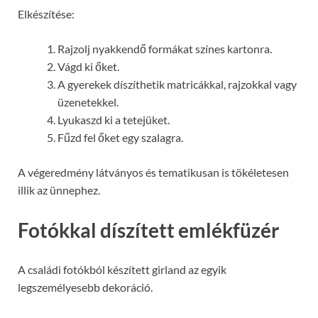
Elkészítése:
Rajzolj nyakkendő formákat színes kartonra.
Vágd ki őket.
A gyerekek díszíthetik matricákkal, rajzokkal vagy
üzenetekkel.
Lyukaszd ki a tetejüket.
Fűzd fel őket egy szalagra.
A végeredmény látványos és tematikusan is tökéletesen
illik az ünnephez.
Fotókkal díszített emlékfüzér
A családi fotókból készített girland az egyik
legszemélyesebb dekoráció.