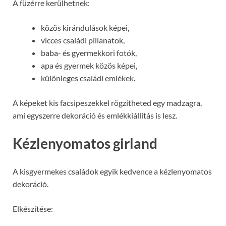
A füzérre kerülhetnek:
közös kirándulások képei,
vicces családi pillanatok,
baba- és gyermekkori fotók,
apa és gyermek közös képei,
különleges családi emlékek.
A képeket kis facsipeszekkel rögzítheted egy madzagra,
ami egyszerre dekoráció és emlékkiállítás is lesz.
Kézlenyomatos girland
A kisgyermekes családok egyik kedvence a kézlenyomatos
dekoráció.
Elkészítése: