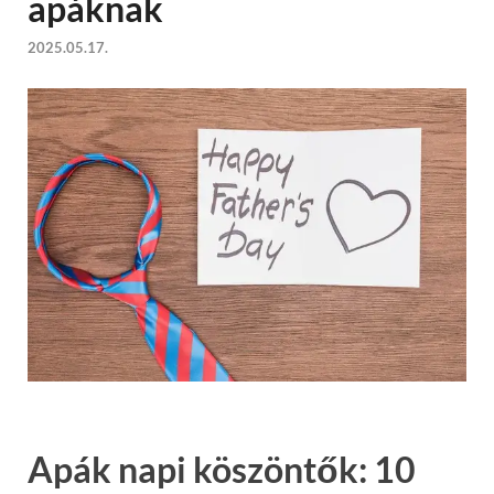
apáknak
2025.05.17.
Apák napi köszöntők: 10