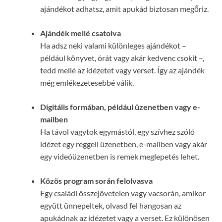
ajándékot adhatsz, amit apukád biztosan megőriz.
Ajándék mellé csatolva
Ha adsz neki valami különleges ajándékot –
például könyvet, órát vagy akár kedvenc csokit –,
tedd mellé az idézetet vagy verset. Így az ajándék
még emlékezetesebbé válik.
Digitális formában, például üzenetben vagy e-
mailben
Ha távol vagytok egymástól, egy szívhez szóló
idézet egy reggeli üzenetben, e-mailben vagy akár
egy videóüzenetben is remek meglepetés lehet.
Közös program során felolvasva
Egy családi összejövetelen vagy vacsorán, amikor
együtt ünnepeltek, olvasd fel hangosan az
apukádnak az idézetet vagy a verset. Ez különösen