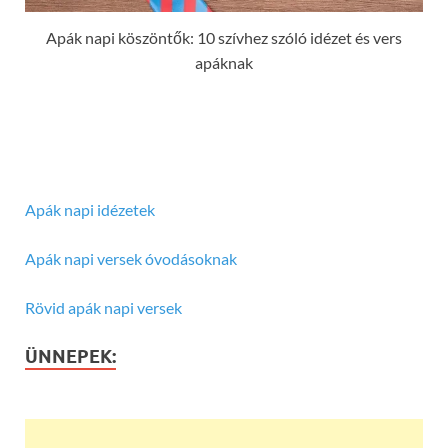
Apák napi köszöntők: 10 szívhez szóló idézet és vers
apáknak
Apák napi idézetek
Apák napi versek óvodásoknak
Rövid apák napi versek
ÜNNEPEK: