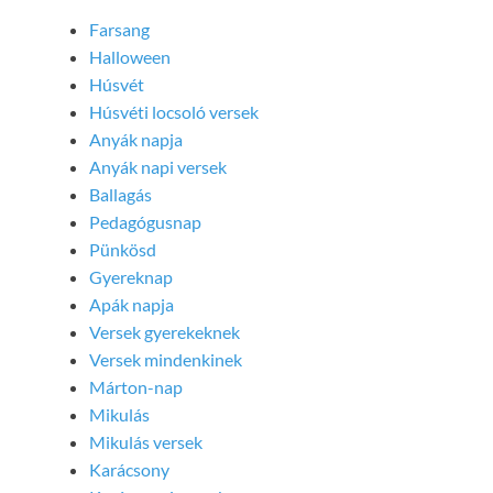
Farsang
Halloween
Húsvét
Húsvéti locsoló versek
Anyák napja
Anyák napi versek
Ballagás
Pedagógusnap
Pünkösd
Gyereknap
Apák napja
Versek gyerekeknek
Versek mindenkinek
Márton-nap
Mikulás
Mikulás versek
Karácsony