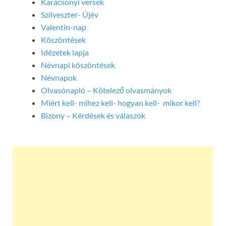
Karácsonyi versek
Szilveszter- Újév
Valentin-nap
Köszöntések
Idézetek lapja
Névnapi köszöntések
Névnapok
Olvasónapló – Kötelező olvasmányok
Miért kell- mihez kell- hogyan kell- mikor kell?
Bizony – Kérdések és válaszok