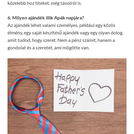
közelebb hoz titeket, még távolról is.
6. Milyen ajándék illik Apák napjára?
Az ajándék lehet valami személyes, például egy közös
élmény, egy saját készítésű ajándék vagy egy olyan dolog,
amit tudod, hogy szeret. Nem a pénz számít, hanem a
gondolat és a szeretet, ami mögötte van.