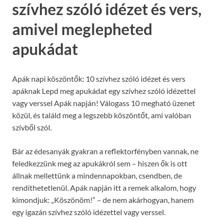
szívhez szóló idézet és vers,
amivel meglepheted
apukádat
Apák napi köszöntők: 10 szívhez szóló idézet és vers
apáknak Lepd meg apukádat egy szívhez szóló idézettel
vagy verssel Apák napján! Válogass 10 megható üzenet
közül, és találd meg a legszebb köszöntőt, ami valóban
szívből szól.
Bár az édesanyák gyakran a reflektorfényben vannak, ne
feledkezzünk meg az apukákról sem – hiszen ők is ott
állnak mellettünk a mindennapokban, csendben, de
rendíthetetlenül. Apák napján itt a remek alkalom, hogy
kimondjuk: „Köszönöm!” – de nem akárhogyan, hanem
egy igazán szívhez szóló idézettel vagy verssel.