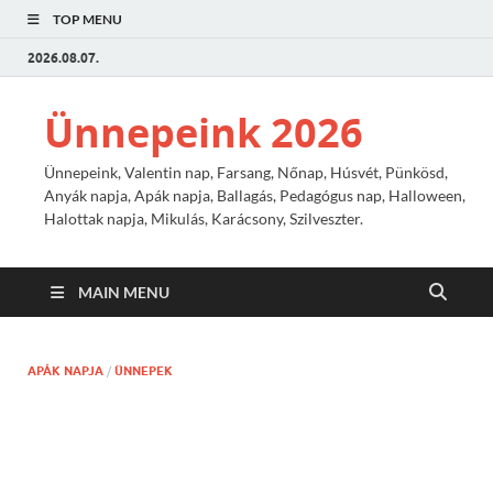
TOP MENU
2026.08.07.
Ünnepeink 2026
Ünnepeink, Valentin nap, Farsang, Nőnap, Húsvét, Pünkösd,
Anyák napja, Apák napja, Ballagás, Pedagógus nap, Halloween,
Halottak napja, Mikulás, Karácsony, Szilveszter.
MAIN MENU
APÁK NAPJA
/
ÜNNEPEK