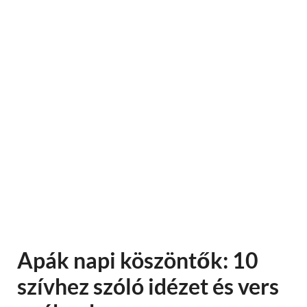
Apák napi köszöntők: 10
szívhez szóló idézet és vers