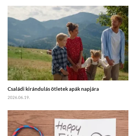
Családi kirándulás ötletek apák napjára
2026.06.19.