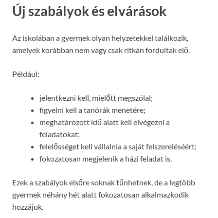
Új szabályok és elvárások
Az iskolában a gyermek olyan helyzetekkel találkozik,
amelyek korábban nem vagy csak ritkán fordultak elő.
Például:
jelentkezni kell, mielőtt megszólal;
figyelni kell a tanórák menetére;
meghatározott idő alatt kell elvégezni a
feladatokat;
felelősséget kell vállalnia a saját felszereléséért;
fokozatosan megjelenik a házi feladat is.
Ezek a szabályok elsőre soknak tűnhetnek, de a legtöbb
gyermek néhány hét alatt fokozatosan alkalmazkodik
hozzájuk.