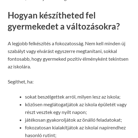
Hogyan készítheted fel
gyermekedet a változásokra?
A legjobb felkészítés a fokozatosság. Nem kell minden új
szabályt vagy elvárást egyszerre megtanítani, sokkal
fontosabb, hogy gyermeked pozitív élményként tekintsen
az iskolára.
Segíthet, ha:
sokat beszélgettek arról, milyen lesz az iskola;
közösen meglátogatjátok az iskola épületét vagy
részt vesztek egy nyílt napon;
játékosan gyakoroljátok az önálló feladatokat;
fokozatosan kialakítjátok az iskolai napirendhez
hasonló rutint;