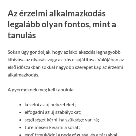
Az érzelmi alkalmazkodás
legalább olyan fontos, mint a
tanulás
Sokan úgy gondolják, hogy az iskolakezdés legnagyobb
kihívása az olvasás vagy az írás elsajátítása. Valójában az
első időszakban sokkal nagyobb szerepet kap az érzelmi
alkalmazkodás.
A gyermeknek meg kell tanulnia:
kezelni az új helyzeteket;
elfogadni az új szabályokat;
segítséget kérni, ha szüksége van rá;
türelmesen kivárni a sorát;
együttműködni a pedagógussal és a társaival.