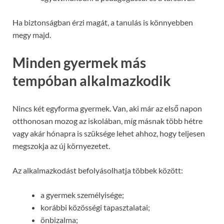
Ha biztonságban érzi magát, a tanulás is könnyebben
megy majd.
Minden gyermek más
tempóban alkalmazkodik
Nincs két egyforma gyermek. Van, aki már az első napon
otthonosan mozog az iskolában, míg másnak több hétre
vagy akár hónapra is szüksége lehet ahhoz, hogy teljesen
megszokja az új környezetet.
Az alkalmazkodást befolyásolhatja többek között:
a gyermek személyisége;
korábbi közösségi tapasztalatai;
önbizalma;