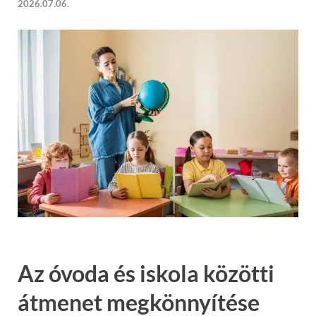
2026.07.06.
Az óvoda és iskola közötti
átmenet megkönnyítése