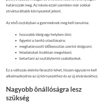
határozzák meg. Az iskola ezzel szemben már sokkal
strukturáltabb környezetet jelent.
Az első osztályban a gyermeknek meg kell tanulnia:
hosszabb ideig egy helyben ülni;
figyelni a tanító utasításaira;
meghatározott időbeosztás szerint dolgozni;
feladatokat önállóan megoldani;
betartani az osztálytermi szabályokat.
Ez a változás eleinte fárasztó lehet, hiszen egyszerre kell
alkalmazkodnia az új környezethez és az új elvárásokhoz.
Nagyobb önállóságra lesz
szükség