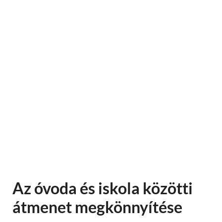
Az óvoda és iskola közötti
átmenet megkönnyítése