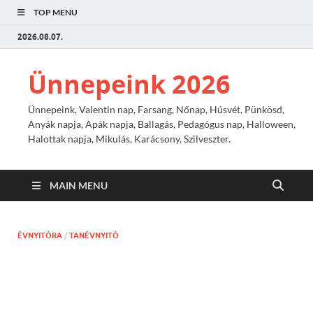
TOP MENU
2026.08.07.
Ünnepeink 2026
Ünnepeink, Valentin nap, Farsang, Nőnap, Húsvét, Pünkösd,
Anyák napja, Apák napja, Ballagás, Pedagógus nap, Halloween,
Halottak napja, Mikulás, Karácsony, Szilveszter.
MAIN MENU
ÉVNYITÓRA
/
TANÉVNYITÓ