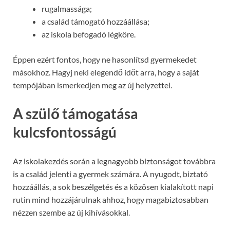
rugalmassága;
a család támogató hozzáállása;
az iskola befogadó légköre.
Éppen ezért fontos, hogy ne hasonlítsd gyermekedet
másokhoz. Hagyj neki elegendő időt arra, hogy a saját
tempójában ismerkedjen meg az új helyzettel.
A szülő támogatása
kulcsfontosságú
Az iskolakezdés során a legnagyobb biztonságot továbbra
is a család jelenti a gyermek számára. A nyugodt, biztató
hozzáállás, a sok beszélgetés és a közösen kialakított napi
rutin mind hozzájárulnak ahhoz, hogy magabiztosabban
nézzen szembe az új kihívásokkal.