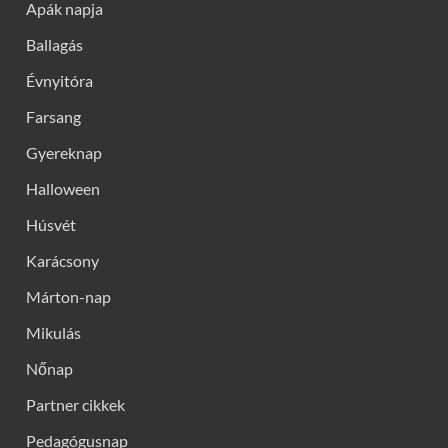
Apák napja
Ballagás
Évnyitóra
Farsang
Gyereknap
Halloween
Húsvét
Karácsony
Márton-nap
Mikulás
Nőnap
Partner cikkek
Pedagógusnap