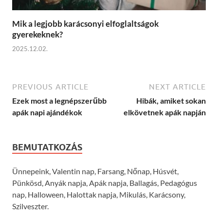
Mik a legjobb karácsonyi elfoglaltságok
gyerekeknek?
2025.12.02.
PREVIOUS ARTICLE
NEXT ARTICLE
Ezek most a legnépszerűbb
Hibák, amiket sokan
apák napi ajándékok
elkövetnek apák napján
BEMUTATKOZÁS
Ünnepeink, Valentin nap, Farsang, Nőnap, Húsvét,
Pünkösd, Anyák napja, Apák napja, Ballagás, Pedagógus
nap, Halloween, Halottak napja, Mikulás, Karácsony,
Szilveszter.