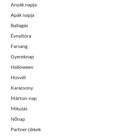
Anyák napja
Apák napja
Ballagás
Évnyitóra
Farsang
Gyereknap
Halloween
Húsvét
Karácsony
Márton-nap
Mikulás
Nőnap
Partner cikkek