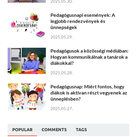
2025.05.30.
Pedagógusnapi események: A
legjobb rendezvények és
ünnepségek
2025.05.29.
Pedagógusok a közösségi médiában:
Hogyan kommunikálnak a tanárok a
diákokkal?
2025.05.28.
Pedagógusnap: Miért fontos, hogy
diákok is aktívan részt vegyenek az
ünneplésben?
2025.05.27.
POPULAR
COMMENTS
TAGS