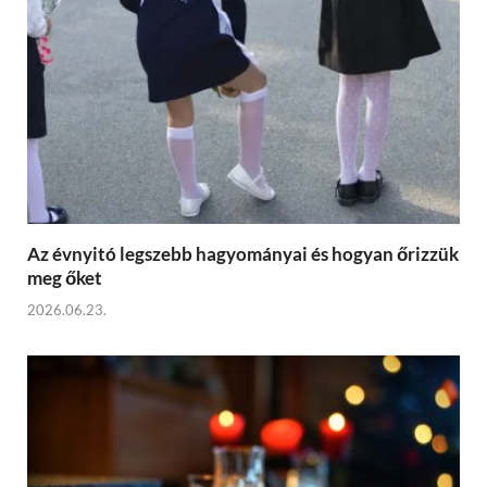
Az évnyitó legszebb hagyományai és hogyan őrizzük
meg őket
2026.06.23.