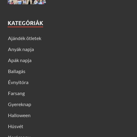
KATEGÓRIÁK
Ajándék ötletek
Anyák napja
Apák napja
Ballagás
Évnyitóra
Farsang
Gyereknap
Halloween
Húsvét