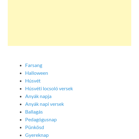
Farsang
Halloween
Húsvét
Húsvéti locsoló versek
Anyák napja
Anyák napi versek
Ballagás
Pedagógusnap
Pünkösd
Gyereknap