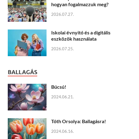
hogyan fogalmazzuk meg?
2026.07.27.
Iskolai évnyitó és a digitális
eszközök használata
2026.07.25.
BALLAGÁS
Búcsú!
2024.06.21.
Tóth Orsolya: Ballagásra!
2024.06.16.