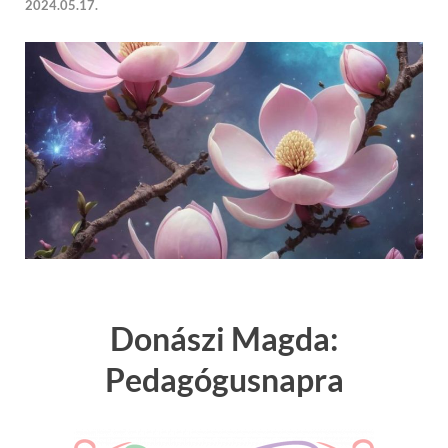
2024.05.17.
Donászi Magda:
Pedagógusnapra