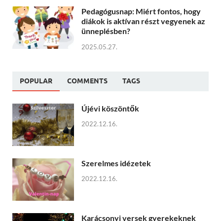
Pedagógusnap: Miért fontos, hogy
diákok is aktívan részt vegyenek az
ünneplésben?
2025.05.27.
POPULAR
COMMENTS
TAGS
Újévi köszöntők
2022.12.16.
Szerelmes idézetek
2022.12.16.
Karácsonyi versek gyerekeknek