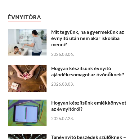
ÉVNYITÓRA
Mit tegyünk, ha a gyermekünk az
évnyitó után nem akar iskolába
menni?
2026.08.06.
Hogyan készítsünk évnyitó
ajándékcsomagot az óvónőknek?
2026.08.03.
Hogyan készítsünk emlékkönyvet
az évnyitóról?
2026.07.28.
Tanévnyitó beszédek szülőknek –