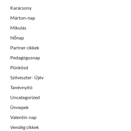
Karácsony
Márton-nap
Mikulás
Nőnap
Partner cikkek
Pedagógusnap
Pünkösd
Szilveszter- Újév
Tanévnyitó
Uncategorized
Ünnepek
Valentin-nap
Vendég cikkek