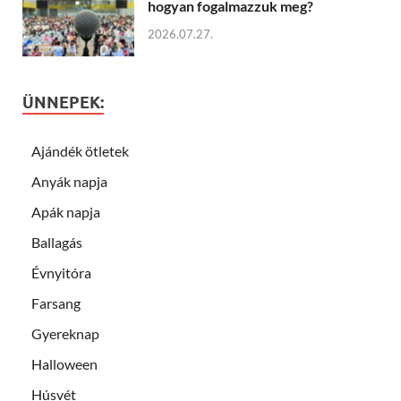
hogyan fogalmazzuk meg?
2026.07.27.
ÜNNEPEK:
Ajándék ötletek
Anyák napja
Apák napja
Ballagás
Évnyitóra
Farsang
Gyereknap
Halloween
Húsvét