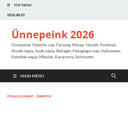
TOP MENU
2026.08.07.
Ünnepeink 2026
Ünnepeink, Valentin nap, Farsang, Nőnap, Húsvét, Pünkösd,
Anyák napja, Apák napja, Ballagás, Pedagógus nap, Halloween,
Halottak napja, Mikulás, Karácsony, Szilveszter.
MAIN MENU
PEDAGÓGUSNAP
/
ÜNNEPEK