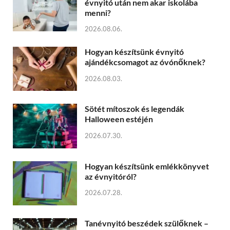
évnyitó után nem akar iskolába
menni?
2026.08.06.
Hogyan készítsünk évnyitó
ajándékcsomagot az óvónőknek?
2026.08.03.
Sötét mítoszok és legendák
Halloween estéjén
2026.07.30.
Hogyan készítsünk emlékkönyvet
az évnyitóról?
2026.07.28.
Tanévnyitó beszédek szülőknek –