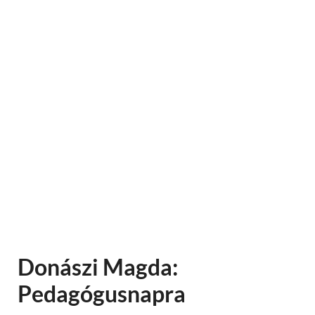
Donászi Magda:
Pedagógusnapra