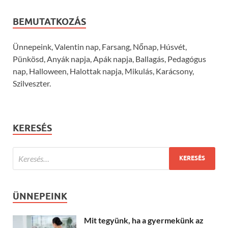
BEMUTATKOZÁS
Ünnepeink, Valentin nap, Farsang, Nőnap, Húsvét,
Pünkösd, Anyák napja, Apák napja, Ballagás, Pedagógus
nap, Halloween, Halottak napja, Mikulás, Karácsony,
Szilveszter.
KERESÉS
ÜNNEPEINK
Mit tegyünk, ha a gyermekünk az