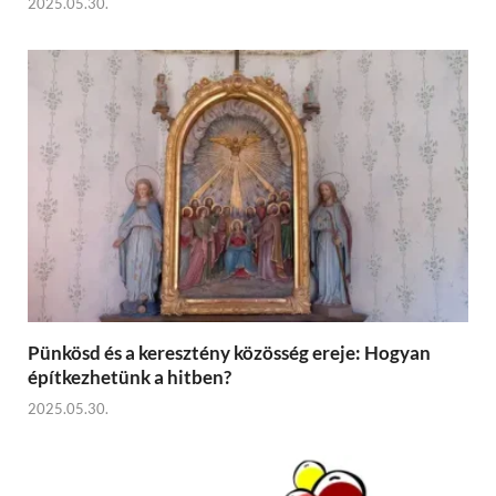
2025.05.30.
Pünkösd és a keresztény közösség ereje: Hogyan
építkezhetünk a hitben?
2025.05.30.