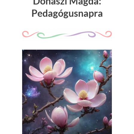
Donászi Magda:
Pedagógusnapra