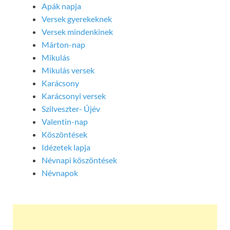
Apák napja
Versek gyerekeknek
Versek mindenkinek
Márton-nap
Mikulás
Mikulás versek
Karácsony
Karácsonyi versek
Szilveszter- Újév
Valentin-nap
Köszöntések
Idézetek lapja
Névnapi köszöntések
Névnapok