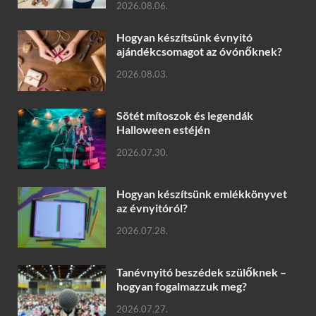
2026.08.06.
Hogyan készítsünk évnyitó
ajándékcsomagot az óvónőknek?
2026.08.03.
Sötét mítoszok és legendák
Halloween estéjén
2026.07.30.
Hogyan készítsünk emlékkönyvet
az évnyitóról?
2026.07.28.
Tanévnyitó beszédek szülőknek –
hogyan fogalmazzuk meg?
2026.07.27.