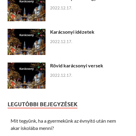
2022.12.17.
Karácsonyi idézetek
2022.12.17.
Rövid karácsonyi versek
2022.12.17.
LEGUTÓBBI BEJEGYZÉSEK
Mit tegyünk, ha a gyermekünk az évnyitó után nem
akar iskolába menni?