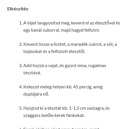
Elkészítés:
A tejet langyosítsd meg, keverd el az élesztővel és
egy kanál cukorral, majd hagyd felfutni.
Keverd össze a lisztet, a maradék cukrot, a sót, a
tojásokat és a felfutott élesztőt.
Add hozzá a vajat, és gyúrd sima, rugalmas
tésztává.
Keleszd meleg helyen kb. 45 percig, amíg
duplájára nő.
Nyújtsd ki a tésztát kb. 1-1,5 cm vastagra, és
szaggass belőle kerek fánkokat.