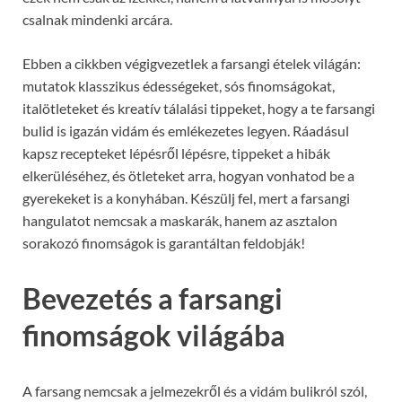
csalnak mindenki arcára.
Ebben a cikkben végigvezetlek a farsangi ételek világán:
mutatok klasszikus édességeket, sós finomságokat,
italötleteket és kreatív tálalási tippeket, hogy a te farsangi
bulid is igazán vidám és emlékezetes legyen. Ráadásul
kapsz recepteket lépésről lépésre, tippeket a hibák
elkerüléséhez, és ötleteket arra, hogyan vonhatod be a
gyerekeket is a konyhában. Készülj fel, mert a farsangi
hangulatot nemcsak a maskarák, hanem az asztalon
sorakozó finomságok is garantáltan feldobják!
Bevezetés a farsangi
finomságok világába
A farsang nemcsak a jelmezekről és a vidám bulikról szól,