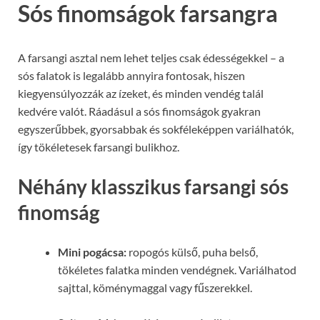
Sós finomságok farsangra
A farsangi asztal nem lehet teljes csak édességekkel – a
sós falatok is legalább annyira fontosak, hiszen
kiegyensúlyozzák az ízeket, és minden vendég talál
kedvére valót. Ráadásul a sós finomságok gyakran
egyszerűbbek, gyorsabbak és sokféleképpen variálhatók,
így tökéletesek farsangi bulikhoz.
Néhány klasszikus farsangi sós
finomság
Mini pogácsa:
ropogós külső, puha belső,
tökéletes falatka minden vendégnek. Variálhatod
sajttal, köménymaggal vagy fűszerekkel.