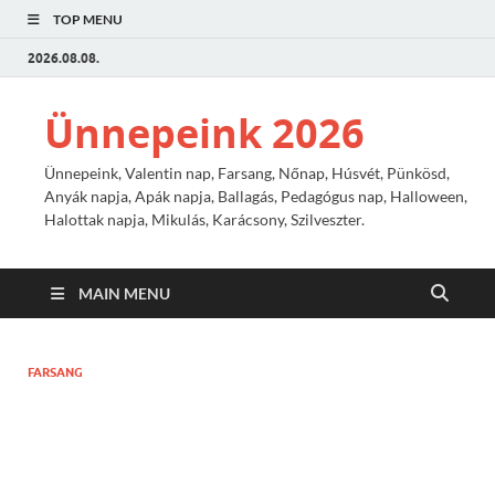
TOP MENU
2026.08.08.
Ünnepeink 2026
Ünnepeink, Valentin nap, Farsang, Nőnap, Húsvét, Pünkösd,
Anyák napja, Apák napja, Ballagás, Pedagógus nap, Halloween,
Halottak napja, Mikulás, Karácsony, Szilveszter.
MAIN MENU
FARSANG