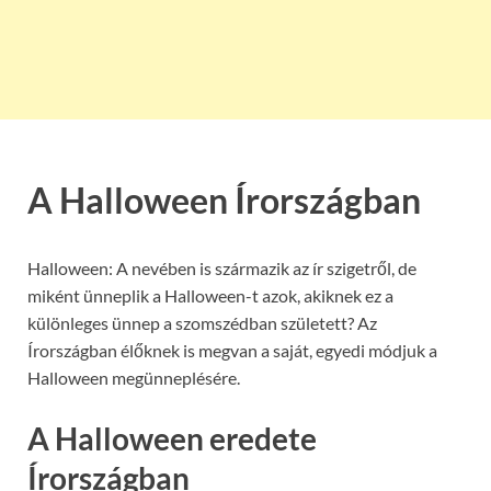
A Halloween Írországban
Halloween: A nevében is származik az ír szigetről, de
miként ünneplik a Halloween-t azok, akiknek ez a
különleges ünnep a szomszédban született? Az
Írországban élőknek is megvan a saját, egyedi módjuk a
Halloween megünneplésére.
A Halloween eredete
Írországban