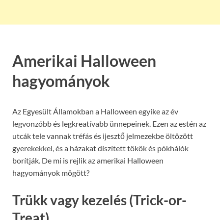
Amerikai Halloween
hagyományok
Az Egyesült Államokban a Halloween egyike az év
legvonzóbb és legkreatívabb ünnepeinek. Ezen az estén az
utcák tele vannak tréfás és ijesztő jelmezekbe öltözött
gyerekekkel, és a házakat díszített tökök és pókhálók
borítják. De mi is rejlik az amerikai Halloween
hagyományok mögött?
Trükk vagy kezelés (Trick-or-
Treat)