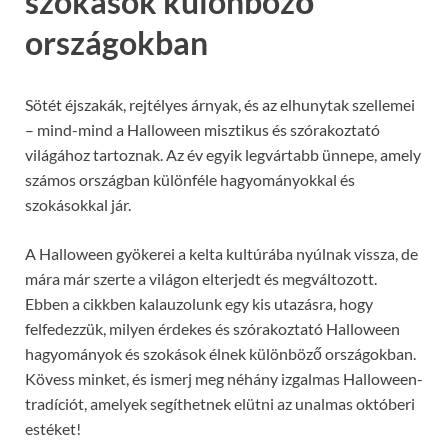
szokások különböző
országokban
Sötét éjszakák, rejtélyes árnyak, és az elhunytak szellemei
– mind-mind a Halloween misztikus és szórakoztató
világához tartoznak. Az év egyik legvártabb ünnepe, amely
számos országban különféle hagyományokkal és
szokásokkal jár.
A Halloween gyökerei a kelta kultúrába nyúlnak vissza, de
mára már szerte a világon elterjedt és megváltozott.
Ebben a cikkben kalauzolunk egy kis utazásra, hogy
felfedezzük, milyen érdekes és szórakoztató Halloween
hagyományok és szokások élnek különböző országokban.
Kövess minket, és ismerj meg néhány izgalmas Halloween-
tradíciót, amelyek segíthetnek elütni az unalmas októberi
estéket!