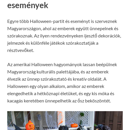
események
Egyre több Halloween-partit és eseményt is szerveznek
Magyarországon, ahol az emberek együtt ünnepelnek és
szórakoznak. Az ilyen rendezvényeken ijesztő dekorációk,
jelmezek és különféle játékok szórakoztatják a
résztvevőket.
Az amerikai Halloween hagyományok lassan beépülnek
Magyarország kulturális palettájába, és az emberek
élvezik az ünnep szórakoztató és kreatív oldalát. A
Halloween egy olyan alkalom, amikor az emberek
elengedhetik a hétköznapi életüket, és egy kis móka és
kacagás keretében ünnepelhetik az ősz beköszöntét.