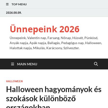
TOP MENU
2026.08.09.
Ünnepeink 2026
Ünnepeink, Valentin nap, Farsang, Nőnap, Húsvét, Pünkösd,
Anyák napja, Apák napja, Ballagás, Pedagógus nap, Halloween,
Halottak napja, Mikulás, Karácsony, Szilveszter.
MAIN MENU
HALLOWEEN
Halloween hagyományok és
szokások különböző
országokban