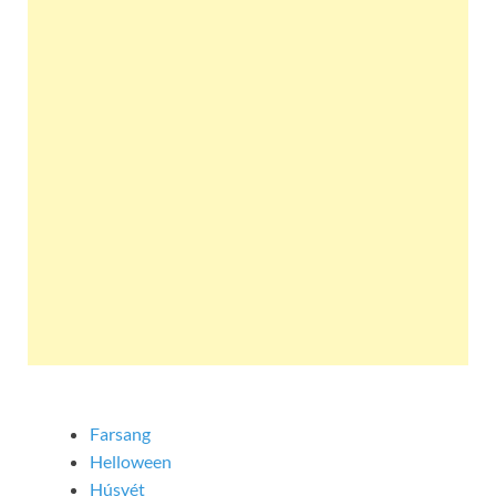
Farsang
Helloween
Húsvét