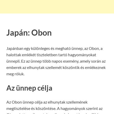
Japán: Obon
Japánban egy különleges és megható ünnep, az Obon, a
halottak emlékét tiszteletben tartó hagyományokat
ünnepli. Ez az ünnep több napos esemény, amely során az
emberek az elhunytak szellemét köszöntik és emlékeznek
meg róluk.
Az ünnep célja
Az Obon ünnep célja az elhunytak szellemének
megtisztelése és köszöntése. A hagyományok szerint az