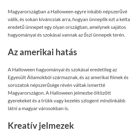
Magyarországban a Halloween egyre inkább népszerűvé
válik, és sokan kíváncsiak arra, hogyan ünneplik ezt a kelta
eredetű ünnepet egy olyan országban, amelynek sajátos
hagyományai és szokásai vannak az őszi ünnepek terén.
Az amerikai hatás
A Halloween hagyományai és szokásai eredetileg az
Egyesült Államokból származnak, és az amerikai filmek és
sorozatok népszerűsége révén váltak ismertté
Magyarországon. A Halloween jelmezbe öltözött
gyerekeket és a trükk vagy kezelés szlogent mindinkább
látni a magyar városokban is.
Kreatív jelmezek