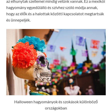
az elhunytak szellemei mindig velünk vannak. Ez a mexikói
hagyomány egyedülálló és szívhez szóló módja annak,
hogy az élők és a halottak közötti kapcsolatot megtartsák
és ünnepeljék.
Halloween hagyományok és szokások különböző
országokban