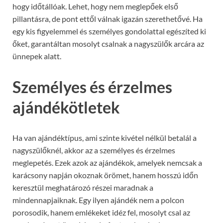
hogy időtállóak. Lehet, hogy nem meglepőek első
pillantásra, de pont ettől válnak igazán szerethetővé. Ha
egy kis figyelemmel és személyes gondolattal egészíted ki
őket, garantáltan mosolyt csalnak a nagyszülők arcára az
ünnepek alatt.
Személyes és érzelmes
ajándékötletek
Ha van ajándéktípus, ami szinte kivétel nélkül betalál a
nagyszülőknél, akkor az a személyes és érzelmes
meglepetés. Ezek azok az ajándékok, amelyek nemcsak a
karácsony napján okoznak örömet, hanem hosszú időn
keresztül meghatározó részei maradnak a
mindennapjaiknak. Egy ilyen ajándék nem a polcon
porosodik, hanem emlékeket idéz fel, mosolyt csal az