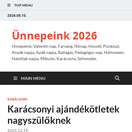
TOP MENU
2026.08.10.
Ünnepeink 2026
Ünnepeink, Valentin nap, Farsang, Nőnap, Húsvét, Pünkösd,
Anyák napja, Apák napja, Ballagás, Pedagógus nap, Halloween,
Halottak napja, Mikulás, Karácsony, Szilveszter.
MAIN MENU
KARÁCSONY
Karácsonyi ajándékötletek
nagyszülőknek
2025.12.19.