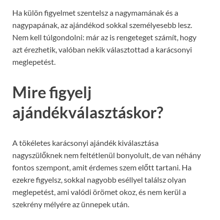
Ha külön figyelmet szentelsz a nagymamának és a
nagypapának, az ajándékod sokkal személyesebb lesz.
Nem kell túlgondolni: már az is rengeteget számít, hogy
azt érezhetik, valóban nekik választottad a karácsonyi
meglepetést.
Mire figyelj
ajándékválasztáskor?
A tökéletes karácsonyi ajándék kiválasztása
nagyszülőknek nem feltétlenül bonyolult, de van néhány
fontos szempont, amit érdemes szem előtt tartani. Ha
ezekre figyelsz, sokkal nagyobb eséllyel találsz olyan
meglepetést, ami valódi örömet okoz, és nem kerül a
szekrény mélyére az ünnepek után.