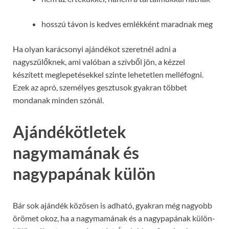
hosszú távon is kedves emlékként maradnak meg
Ha olyan karácsonyi ajándékot szeretnél adni a
nagyszülőknek, ami valóban a szívből jön, a kézzel
készített meglepetésekkel szinte lehetetlen melléfogni.
Ezek az apró, személyes gesztusok gyakran többet
mondanak minden szónál.
Ajándékötletek
nagymamának és
nagypapának külön
Bár sok ajándék közösen is adható, gyakran még nagyobb
örömet okoz, ha a nagymamának és a nagypapának külön-