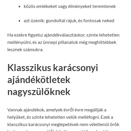
közös emlékeket vagy élményeket teremtenek
azt üzenik: gondoltál rájuk, és fontosak neked
Ha ezekre figyelsz ajándékválasztáskor, szinte lehetetlen
mellényúlni, és az ünnepi pillanatok még meghittebbek
lesznek számukra.
Klasszikus karácsonyi
ajándékötletek
nagyszülőknek
Vannak ajándékok, amelyek évről évre megállják a
helyüket, és szinte lehetetlen velük melléfogni. Ezek a
klasszikus karácsonyi meglepetések nem véletlenül örök