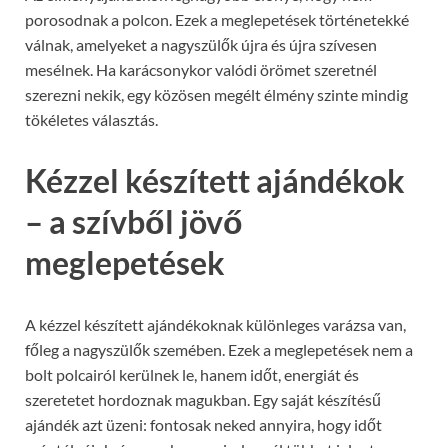
porosodnak a polcon. Ezek a meglepetések történetekké
válnak, amelyeket a nagyszülők újra és újra szívesen
mesélnek. Ha karácsonykor valódi örömet szeretnél
szerezni nekik, egy közösen megélt élmény szinte mindig
tökéletes választás.
Kézzel készített ajándékok
– a szívből jövő
meglepetések
A kézzel készített ajándékoknak különleges varázsa van,
főleg a nagyszülők szemében. Ezek a meglepetések nem a
bolt polcairól kerülnek le, hanem időt, energiát és
szeretetet hordoznak magukban. Egy saját készítésű
ajándék azt üzeni: fontosak neked annyira, hogy időt