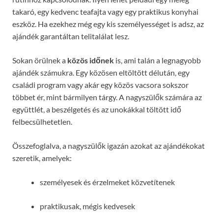
takaró, egy kedvenc teafajta vagy egy praktikus konyhai
eszköz. Ha ezekhez még egy kis személyességet is adsz, az
ajándék garantáltan telitalálat lesz.
Sokan örülnek a
közös időnek
is, ami talán a legnagyobb
ajándék számukra. Egy közösen eltöltött délután, egy
családi program vagy akár egy közös vacsora sokszor
többet ér, mint bármilyen tárgy. A nagyszülők számára az
együttlét, a beszélgetés és az unokákkal töltött idő
felbecsülhetetlen.
Összefoglalva, a nagyszülők igazán azokat az ajándékokat
szeretik, amelyek:
személyesek és érzelmeket közvetítenek
praktikusak, mégis kedvesek