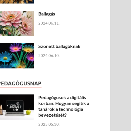
Ballagás
2024.06.11.
Szonett ballagóknak
2024.06.10.
PEDAGÓGUSNAP
Pedagógusok a digitális
korban: Hogyan segítik a
tanárok a technológia
bevezetését?
2025.05.30.