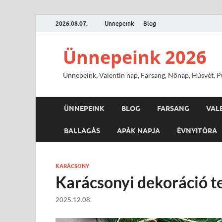
2026.08.07.
Ünnepeink
Blog
Ünnepeink 2026
Ünnepeink, Valentin nap, Farsang, Nőnap, Húsvét, Pü
ÜNNEPEINK
BLOG
FARSANG
VAL
BALLAGÁS
APÁK NAPJA
ÉVNYITÓRA
KARÁCSONY
Karácsonyi dekoráció 
2025.12.08.