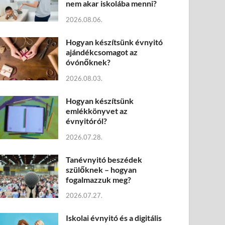
nem akar iskolába menni?
2026.08.06.
Hogyan készítsünk évnyitó
ajándékcsomagot az
óvónőknek?
2026.08.03.
Hogyan készítsünk
emlékkönyvet az
évnyitóról?
2026.07.28.
Tanévnyitó beszédek
szülőknek – hogyan
fogalmazzuk meg?
2026.07.27.
Iskolai évnyitó és a digitális