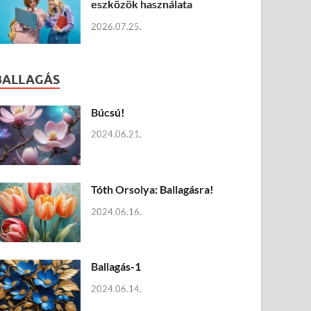
eszközök használata
2026.07.25.
BALLAGÁS
Búcsú!
2024.06.21.
Tóth Orsolya: Ballagásra!
2024.06.16.
Ballagás-1
2024.06.14.