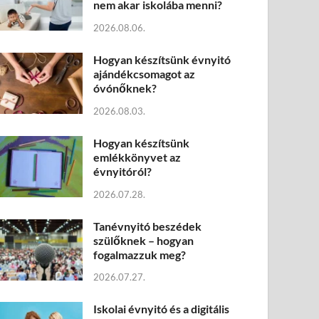
nem akar iskolába menni?
2026.08.06.
Hogyan készítsünk évnyitó
ajándékcsomagot az
óvónőknek?
2026.08.03.
Hogyan készítsünk
emlékkönyvet az
évnyitóról?
2026.07.28.
Tanévnyitó beszédek
szülőknek – hogyan
fogalmazzuk meg?
2026.07.27.
Iskolai évnyitó és a digitális