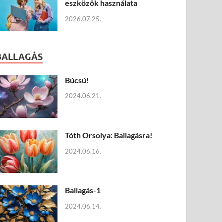
eszközök használata
2026.07.25.
BALLAGÁS
Búcsú!
2024.06.21.
Tóth Orsolya: Ballagásra!
2024.06.16.
Ballagás-1
2024.06.14.