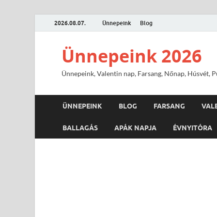
2026.08.07.
Ünnepeink
Blog
Ünnepeink 2026
Ünnepeink, Valentin nap, Farsang, Nőnap, Húsvét, Pü
ÜNNEPEINK
BLOG
FARSANG
VAL
BALLAGÁS
APÁK NAPJA
ÉVNYITÓRA