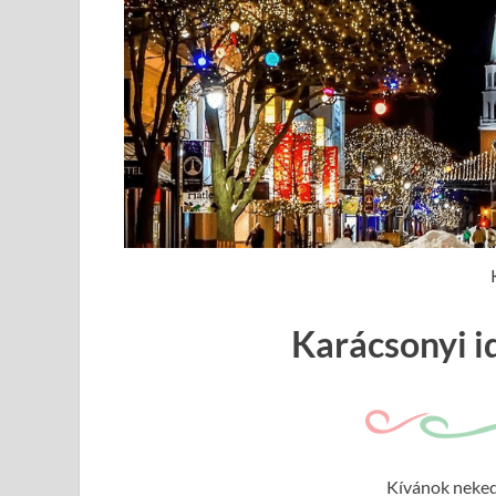
Karácsonyi 
Kívánok neked