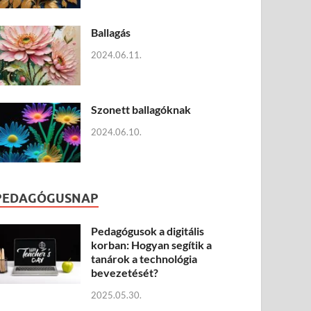
Ballagás
2024.06.11.
Szonett ballagóknak
2024.06.10.
PEDAGÓGUSNAP
Pedagógusok a digitális
korban: Hogyan segítik a
tanárok a technológia
bevezetését?
2025.05.30.