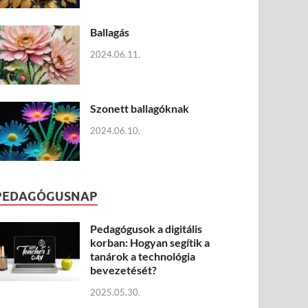
Ballagás
2024.06.11.
Szonett ballagóknak
2024.06.10.
PEDAGÓGUSNAP
Pedagógusok a digitális
korban: Hogyan segítik a
tanárok a technológia
bevezetését?
2025.05.30.