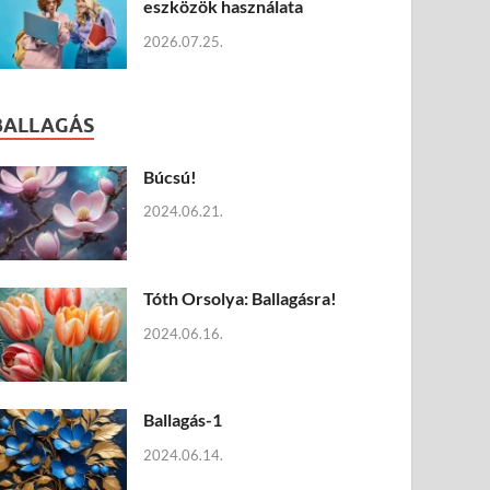
eszközök használata
2026.07.25.
BALLAGÁS
Búcsú!
2024.06.21.
Tóth Orsolya: Ballagásra!
2024.06.16.
Ballagás-1
2024.06.14.