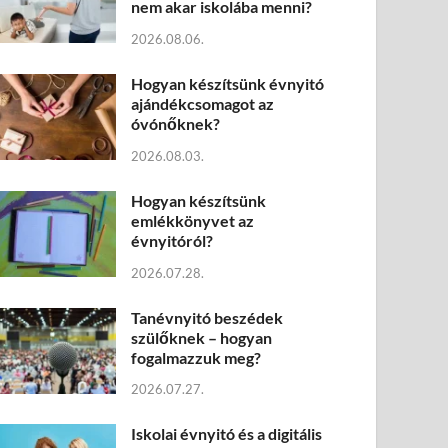
nem akar iskolába menni?
2026.08.06.
Hogyan készítsünk évnyitó
ajándékcsomagot az
óvónőknek?
2026.08.03.
Hogyan készítsünk
emlékkönyvet az
évnyitóról?
2026.07.28.
Tanévnyitó beszédek
szülőknek – hogyan
fogalmazzuk meg?
2026.07.27.
Iskolai évnyitó és a digitális