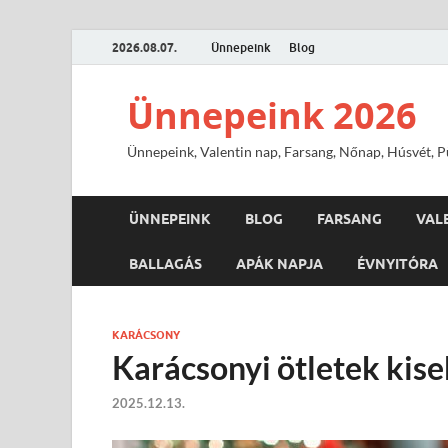
2026.08.07.
Ünnepeink
Blog
Ünnepeink 2026
Ünnepeink, Valentin nap, Farsang, Nőnap, Húsvét, Pü
ÜNNEPEINK
BLOG
FARSANG
VAL
BALLAGÁS
APÁK NAPJA
ÉVNYITÓRA
KARÁCSONY
Karácsonyi ötletek kis
2025.12.13.