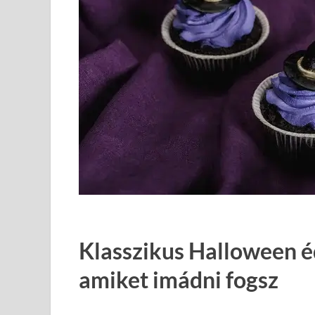
Klasszikus Halloween é
amiket imádni fogsz