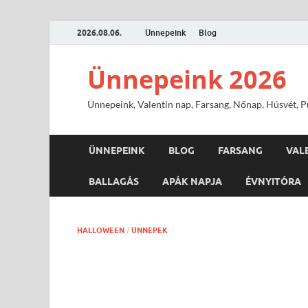
2026.08.06.
Ünnepeink
Blog
Ünnepeink 2026
Ünnepeink, Valentin nap, Farsang, Nőnap, Húsvét, Pü
ÜNNEPEINK
BLOG
FARSANG
VAL
BALLAGÁS
APÁK NAPJA
ÉVNYITÓRA
HALLOWEEN
/
ÜNNEPEK