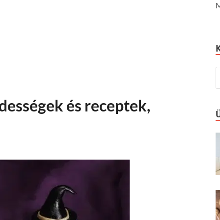
M
dességek és receptek,