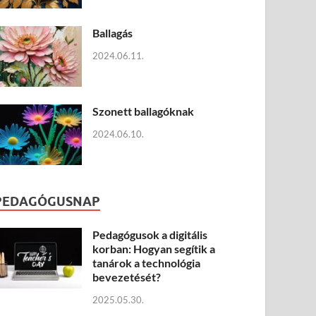
Ballagás
2024.06.11.
Szonett ballagóknak
2024.06.10.
PEDAGÓGUSNAP
Pedagógusok a digitális
korban: Hogyan segítik a
tanárok a technológia
bevezetését?
2025.05.30.