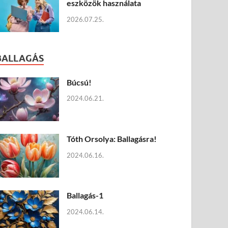
eszközök használata
2026.07.25.
BALLAGÁS
Búcsú!
2024.06.21.
Tóth Orsolya: Ballagásra!
2024.06.16.
Ballagás-1
2024.06.14.