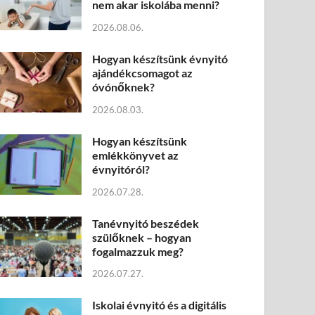
nem akar iskolába menni?
2026.08.06.
Hogyan készítsünk évnyitó
ajándékcsomagot az
óvónőknek?
2026.08.03.
Hogyan készítsünk
emlékkönyvet az
évnyitóról?
2026.07.28.
Tanévnyitó beszédek
szülőknek – hogyan
fogalmazzuk meg?
2026.07.27.
Iskolai évnyitó és a digitális