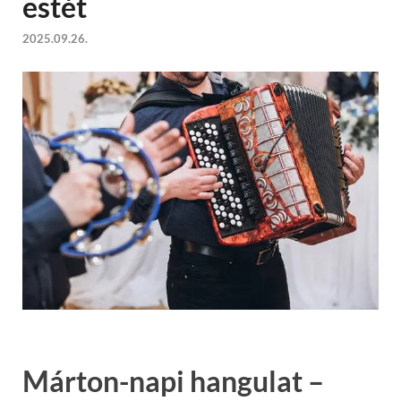
estét
2025.09.26.
Márton-napi hangulat –