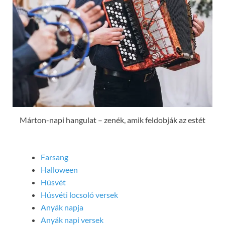
Márton-napi hangulat – zenék, amik feldobják az estét
Farsang
Halloween
Húsvét
Húsvéti locsoló versek
Anyák napja
Anyák napi versek