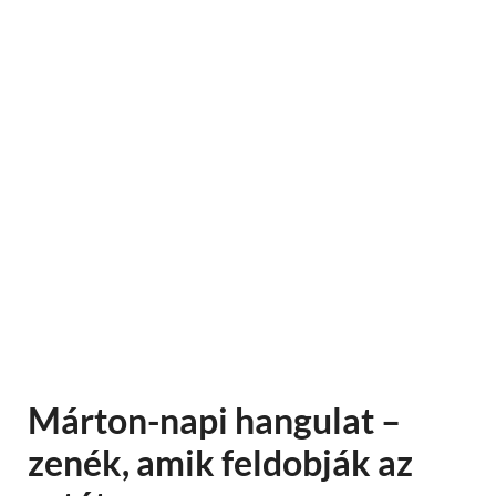
Márton-napi hangulat –
zenék, amik feldobják az