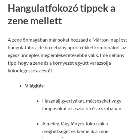
Hangulatfokozó tippek a
zene mellett
A zene önmagában már sokat hozzáad a Márton-napi est
hangulatához, de ha néhány apró trükkel kombinálod, az
egész ünneplés még emlékezetesebbé válik. Íme néhány
tipp, hogy a zene és a környezet együtt varázsolja
különlegessé az estét:
Világítás:
Használj gyertyákat, mécseseket vagy
lámpásokat az asztalon és a szobában.
A meleg, lágy fények fokozzák a
meghittséget és kiemelik a zene