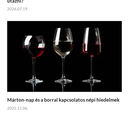
utazni?
2026.07.19.
Márton-nap és a borral kapcsolatos népi hiedelmek
2025.11.06.