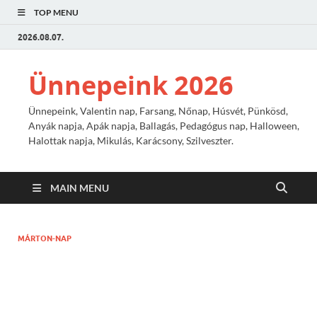
TOP MENU
2026.08.07.
Ünnepeink 2026
Ünnepeink, Valentin nap, Farsang, Nőnap, Húsvét, Pünkösd,
Anyák napja, Apák napja, Ballagás, Pedagógus nap, Halloween,
Halottak napja, Mikulás, Karácsony, Szilveszter.
MAIN MENU
MÁRTON-NAP