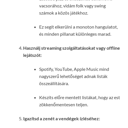
vacsorához, vidám folk vagy swing
számok a közös játékhoz.
Ez segít elkerülni a monoton hangulatot,
és minden pillanat különleges marad.
Használj streaming szolgáltatásokat vagy offline
lejátszót:
Spotify, YouTube, Apple Music mind
nagyszerű lehetőséget adnak listák
összeállítására.
Készíts előre mentett listákat, hogy az est
zökkenőmentesen teljen.
Igazítsd a zenét a vendégek ízléséhez: