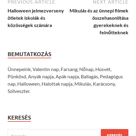
PREVIOUS ARTICLE
NEXT ARTICLE
Halloween jelmezverseny
Mikulás és az ünnepi filmek
ötletek iskolák és
összehasonlítása
közösségek számára
gyerekeknek és
felnőtteknek
BEMUTATKOZÁS
Ünnepeink, Valentin nap, Farsang, Nőnap, Húsvét,
Pünkösd, Anyák napja, Apák napja, Ballagás, Pedagógus
nap, Halloween, Halottak napja, Mikulás, Karácsony,
Szilveszter.
KERESÉS