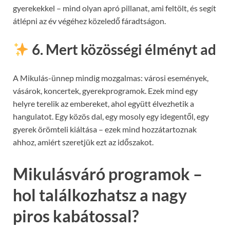
gyerekekkel – mind olyan apró pillanat, ami feltölt, és segít
átlépni az év végéhez közeledő fáradtságon.
6. Mert közösségi élményt ad
A Mikulás-ünnep mindig mozgalmas: városi események,
vásárok, koncertek, gyerekprogramok. Ezek mind egy
helyre terelik az embereket, ahol együtt élvezhetik a
hangulatot. Egy közös dal, egy mosoly egy idegentől, egy
gyerek örömteli kiáltása – ezek mind hozzátartoznak
ahhoz, amiért szeretjük ezt az időszakot.
Mikulásváró programok –
hol találkozhatsz a nagy
piros kabátossal?