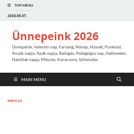
TOP MENU
2026.08.07.
Ünnepeink 2026
Ünnepeink, Valentin nap, Farsang, Nőnap, Húsvét, Pünkösd,
Anyák napja, Apák napja, Ballagás, Pedagógus nap, Halloween,
Halottak napja, Mikulás, Karácsony, Szilveszter.
MAIN MENU
MIKULÁS