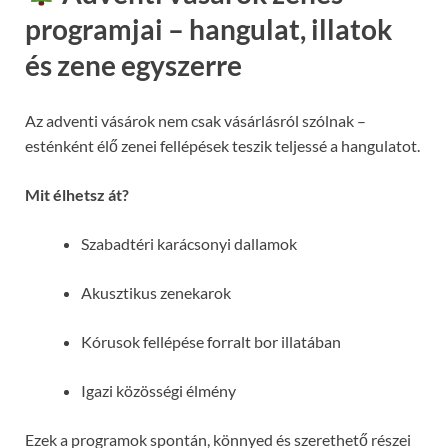
programjai – hangulat, illatok
és zene egyszerre
Az adventi vásárok nem csak vásárlásról szólnak –
esténként élő zenei fellépések teszik teljessé a hangulatot.
Mit élhetsz át?
Szabadtéri karácsonyi dallamok
Akusztikus zenekarok
Kórusok fellépése forralt bor illatában
Igazi közösségi élmény
Ezek a programok spontán, könnyed és szerethető részei