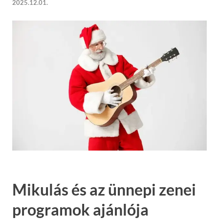
2025.12.01.
Mikulás és az ünnepi zenei
programok ajánlója