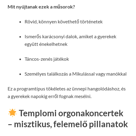
Mit nyújtanak ezek a műsorok?
Rövid, könnyen követhető történetek
Ismerős karácsonyi dalok, amiket a gyerekek
együtt énekelhetnek
Táncos-zenés játékok
Személyes találkozás a Mikulással vagy manókkal
Ez a programtípus tökéletes az ünnepi hangolódáshoz, és
a gyerekek napokig erről fognak mesélni.
Templomi orgonakoncertek
– misztikus, felemelő pillanatok