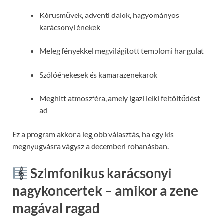
Kórusművek, adventi dalok, hagyományos
karácsonyi énekek
Meleg fényekkel megvilágított templomi hangulat
Szólóénekesek és kamarazenekarok
Meghitt atmoszféra, amely igazi lelki feltöltődést
ad
Ez a program akkor a legjobb választás, ha egy kis
megnyugvásra vágysz a decemberi rohanásban.
Szimfonikus karácsonyi
nagykoncertek – amikor a zene
magával ragad