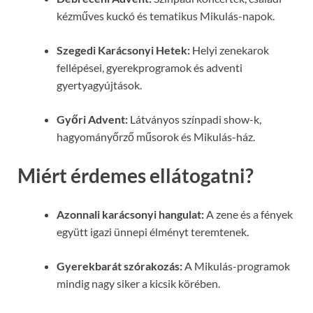
kézműves kuckó és tematikus Mikulás-napok.
Szegedi Karácsonyi Hetek:
Helyi zenekarok
fellépései, gyerekprogramok és adventi
gyertyagyújtások.
Győri Advent:
Látványos színpadi show-k,
hagyományőrző műsorok és Mikulás-ház.
Miért érdemes ellátogatni?
Azonnali karácsonyi hangulat:
A zene és a fények
együtt igazi ünnepi élményt teremtenek.
Gyerekbarát szórakozás:
A Mikulás-programok
mindig nagy siker a kicsik körében.