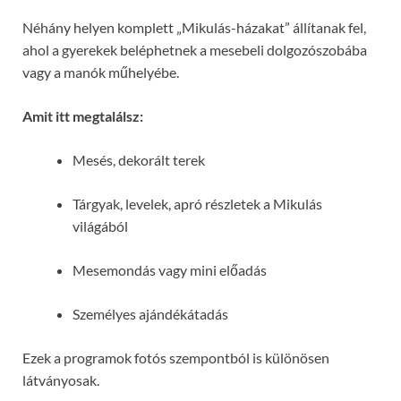
Néhány helyen komplett „Mikulás-házakat” állítanak fel,
ahol a gyerekek beléphetnek a mesebeli dolgozószobába
vagy a manók műhelyébe.
Amit itt megtalálsz:
Mesés, dekorált terek
Tárgyak, levelek, apró részletek a Mikulás
világából
Mesemondás vagy mini előadás
Személyes ajándékátadás
Ezek a programok fotós szempontból is különösen
látványosak.