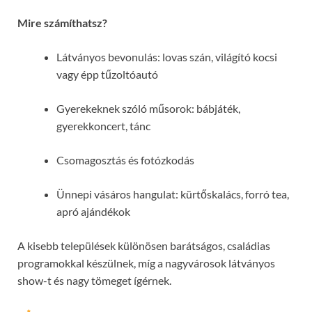
Mire számíthatsz?
Látványos bevonulás: lovas szán, világító kocsi
vagy épp tűzoltóautó
Gyerekeknek szóló műsorok: bábjáték,
gyerekkoncert, tánc
Csomagosztás és fotózkodás
Ünnepi vásáros hangulat: kürtőskalács, forró tea,
apró ajándékok
A kisebb települések különösen barátságos, családias
programokkal készülnek, míg a nagyvárosok látványos
show-t és nagy tömeget ígérnek.