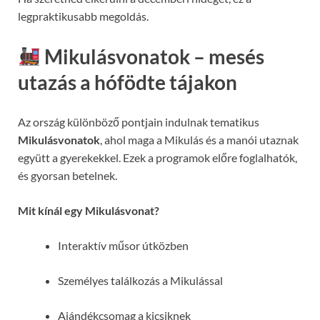
legpraktikusabb megoldás.
Mikulásvonatok – mesés
utazás a hófödte tájakon
Az ország különböző pontjain indulnak tematikus
Mikulásvonatok
, ahol maga a Mikulás és a manói utaznak
együtt a gyerekekkel. Ezek a programok előre foglalhatók,
és gyorsan betelnek.
Mit kínál egy Mikulásvonat?
Interaktív műsor útközben
Személyes találkozás a Mikulással
Ajándékcsomag a kicsiknek