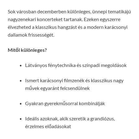
Sok városban decemberben különleges, ünnepi tematikájú
nagyzenekari koncerteket tartanak. Ezeken egyszerre
élvezheted a klasszikus hangzást és a modern karácsonyi
dallamok frissességét.
Mitől különleges?
Látványos fénytechnika és színpadi megoldások
Ismert karácsonyi filmzenék és klasszikus nagy
művek egyaránt felcsendülnek
Gyakran gyerekműsorral kombinálják
Ideális azoknak, akik szeretik a grandiózus,
érzelmes előadásokat