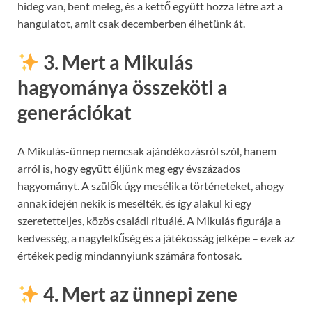
hideg van, bent meleg, és a kettő együtt hozza létre azt a
hangulatot, amit csak decemberben élhetünk át.
3. Mert a Mikulás
hagyománya összeköti a
generációkat
A Mikulás-ünnep nemcsak ajándékozásról szól, hanem
arról is, hogy együtt éljünk meg egy évszázados
hagyományt. A szülők úgy mesélik a történeteket, ahogy
annak idején nekik is mesélték, és így alakul ki egy
szeretetteljes, közös családi rituálé. A Mikulás figurája a
kedvesség, a nagylelkűség és a játékosság jelképe – ezek az
értékek pedig mindannyiunk számára fontosak.
4. Mert az ünnepi zene