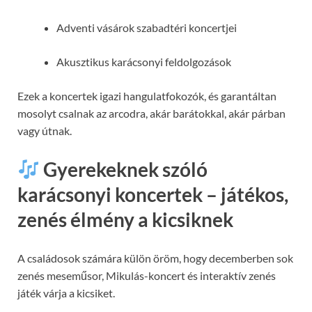
Adventi vásárok szabadtéri koncertjei
Akusztikus karácsonyi feldolgozások
Ezek a koncertek igazi hangulatfokozók, és garantáltan
mosolyt csalnak az arcodra, akár barátokkal, akár párban
vagy útnak.
Gyerekeknek szóló
karácsonyi koncertek – játékos,
zenés élmény a kicsiknek
A családosok számára külön öröm, hogy decemberben sok
zenés meseműsor, Mikulás-koncert és interaktív zenés
játék várja a kicsiket.