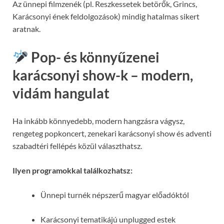
Az ünnepi filmzenék (pl. Reszkessetek betörők, Grincs,
Karácsonyi ének feldolgozások) mindig hatalmas sikert
aratnak.
Pop- és könnyűzenei
karácsonyi show-k – modern,
vidám hangulat
Ha inkább könnyedebb, modern hangzásra vágysz,
rengeteg popkoncert, zenekari karácsonyi show és adventi
szabadtéri fellépés közül választhatsz.
Ilyen programokkal találkozhatsz:
Ünnepi turnék népszerű magyar előadóktól
Karácsonyi tematikájú unplugged estek