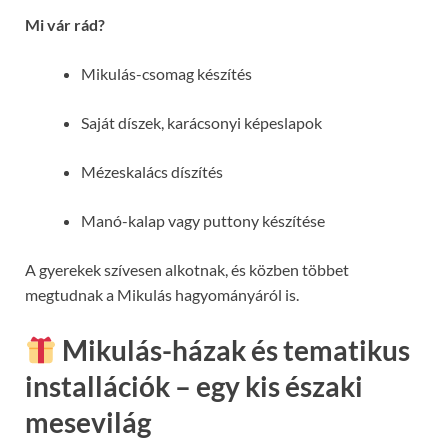
Mi vár rád?
Mikulás-csomag készítés
Saját díszek, karácsonyi képeslapok
Mézeskalács díszítés
Manó-kalap vagy puttony készítése
A gyerekek szívesen alkotnak, és közben többet
megtudnak a Mikulás hagyományáról is.
Mikulás-házak és tematikus
installációk – egy kis északi
mesevilág