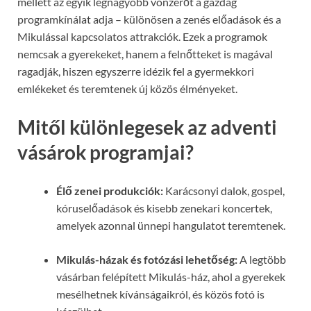
mellett az egyik legnagyobb vonzerőt a gazdag
programkínálat adja – különösen a zenés előadások és a
Mikulással kapcsolatos attrakciók. Ezek a programok
nemcsak a gyerekeket, hanem a felnőtteket is magával
ragadják, hiszen egyszerre idézik fel a gyermekkori
emlékeket és teremtenek új közös élményeket.
Mitől különlegesek az adventi
vásárok programjai?
Élő zenei produkciók:
Karácsonyi dalok, gospel,
kóruselőadások és kisebb zenekari koncertek,
amelyek azonnal ünnepi hangulatot teremtenek.
Mikulás-házak és fotózási lehetőség:
A legtöbb
vásárban felépített Mikulás-ház, ahol a gyerekek
mesélhetnek kívánságaikról, és közös fotó is