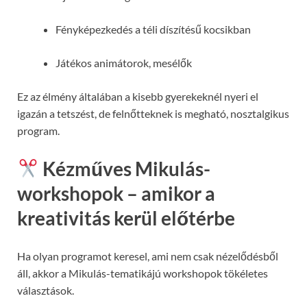
Fényképezkedés a téli díszítésű kocsikban
Játékos animátorok, mesélők
Ez az élmény általában a kisebb gyerekeknél nyeri el
igazán a tetszést, de felnőtteknek is megható, nosztalgikus
program.
Kézműves Mikulás-
workshopok – amikor a
kreativitás kerül előtérbe
Ha olyan programot keresel, ami nem csak nézelődésből
áll, akkor a Mikulás-tematikájú workshopok tökéletes
választások.