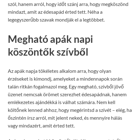
szól, hanem arról, hogy időt szánj arra, hogy megköszönd
mindazt, amit az édesapád érted tett. Néha a
legegyszerűbb szavak mondják el a legtöbbet.
Megható apák napi
köszöntők szívből
Az apák napja tökéletes alkalom arra, hogy olyan
érzéseket is kimondj, amelyeket a mindennapok során
talán ritkán fogalmazol meg. Egy megható, szívből jövő
üzenet nemcsak örömet szerezhet édesapádnak, hanem
emlékezetes ajándékká is válhat számára. Nem kell
költőnek lenned ahhoz, hogy megérintsd a szívét – elég, ha
őszintén írsz arról, mit jelent neked, és mennyire hálás
vagy mindazért, amit érted tett.