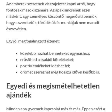
Az emberek szeretnek visszajelzést kapni arról, hogy
fontosak mások számára. Az apák sincsenek ezzel
másként. Egy személyes köszöntő megerősíti bennük,
hogy a szeretetük, törődésük és munkájuk nem maradt
észrevétlen.
Egy jól megfogalmazott üzenet:
közelebb hozhat benneteket egymáshoz;
erősítheti a családi kötelékeket;
pozitív emlékeket idézhet fel;
örömet szerezhet még hosszú idővel később is.
Egyedi és megismételhetetlen
ajándék
Minden apa-gyermek kapcsolat más és más. Éppen ezért a