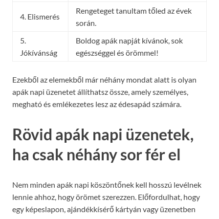
Rengeteget tanultam tőled az évek
4. Elismerés
során.
5.
Boldog apák napját kívánok, sok
Jókívánság
egészséggel és örömmel!
Ezekből az elemekből már néhány mondat alatt is olyan
apák napi üzenetet állíthatsz össze, amely személyes,
megható és emlékezetes lesz az édesapád számára.
Rövid apák napi üzenetek,
ha csak néhány sor fér el
Nem minden apák napi köszöntőnek kell hosszú levélnek
lennie ahhoz, hogy örömet szerezzen. Előfordulhat, hogy
egy képeslapon, ajándékkísérő kártyán vagy üzenetben