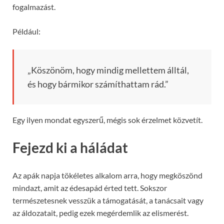
fogalmazást.
Például:
„Köszönöm, hogy mindig mellettem álltál,
és hogy bármikor számíthattam rád.”
Egy ilyen mondat egyszerű, mégis sok érzelmet közvetít.
Fejezd ki a háládat
Az apák napja tökéletes alkalom arra, hogy megköszönd
mindazt, amit az édesapád érted tett. Sokszor
természetesnek vesszük a támogatását, a tanácsait vagy
az áldozatait, pedig ezek megérdemlik az elismerést.