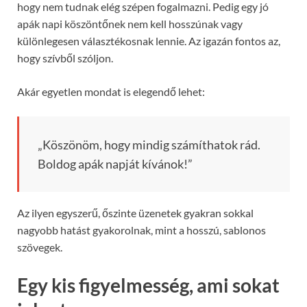
hogy nem tudnak elég szépen fogalmazni. Pedig egy jó
apák napi köszöntőnek nem kell hosszúnak vagy
különlegesen választékosnak lennie. Az igazán fontos az,
hogy szívből szóljon.
Akár egyetlen mondat is elegendő lehet:
„Köszönöm, hogy mindig számíthatok rád.
Boldog apák napját kívánok!”
Az ilyen egyszerű, őszinte üzenetek gyakran sokkal
nagyobb hatást gyakorolnak, mint a hosszú, sablonos
szövegek.
Egy kis figyelmesség, ami sokat