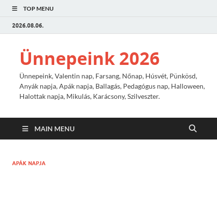
TOP MENU
2026.08.06.
Ünnepeink 2026
Ünnepeink, Valentin nap, Farsang, Nőnap, Húsvét, Pünkösd,
Anyák napja, Apák napja, Ballagás, Pedagógus nap, Halloween,
Halottak napja, Mikulás, Karácsony, Szilveszter.
MAIN MENU
APÁK NAPJA