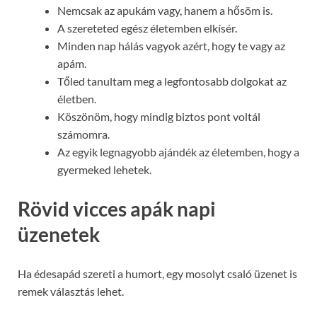
Nemcsak az apukám vagy, hanem a hősöm is.
A szereteted egész életemben elkísér.
Minden nap hálás vagyok azért, hogy te vagy az
apám.
Tőled tanultam meg a legfontosabb dolgokat az
életben.
Köszönöm, hogy mindig biztos pont voltál
számomra.
Az egyik legnagyobb ajándék az életemben, hogy a
gyermeked lehetek.
Rövid vicces apák napi
üzenetek
Ha édesapád szereti a humort, egy mosolyt csaló üzenet is
remek választás lehet.