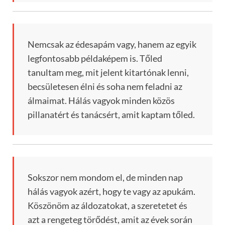
Nemcsak az édesapám vagy, hanem az egyik
legfontosabb példaképem is. Tőled
tanultam meg, mit jelent kitartónak lenni,
becsületesen élni és soha nem feladni az
álmaimat. Hálás vagyok minden közös
pillanatért és tanácsért, amit kaptam tőled.
Sokszor nem mondom el, de minden nap
hálás vagyok azért, hogy te vagy az apukám.
Köszönöm az áldozatokat, a szeretetet és
azt a rengeteg törődést, amit az évek során