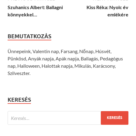
Szuhanics Albert: Ballagni
Kiss Réka: Nyolc év
könnyekkel…
emlékére
BEMUTATKOZÁS
Ünnepeink, Valentin nap, Farsang, Nőnap, Húsvét,
Pünkösd, Anyák napja, Apák napja, Ballagás, Pedagógus
nap, Halloween, Halottak napja, Mikulás, Karácsony,
Szilveszter.
KERESÉS