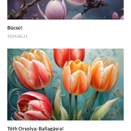
Búcsú!
2024.06.21.
Tóth Orsolya: Ballagásra!