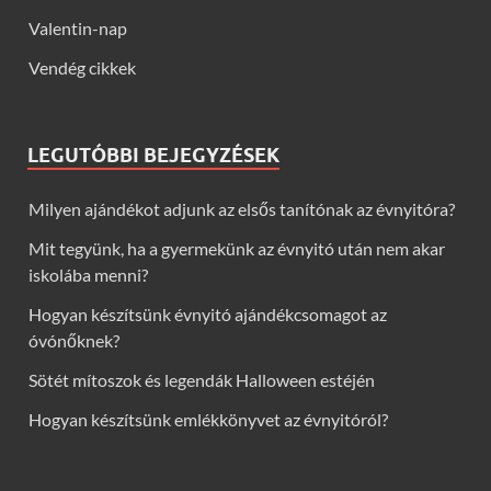
Valentin-nap
Vendég cikkek
LEGUTÓBBI BEJEGYZÉSEK
Milyen ajándékot adjunk az elsős tanítónak az évnyitóra?
Mit tegyünk, ha a gyermekünk az évnyitó után nem akar
iskolába menni?
Hogyan készítsünk évnyitó ajándékcsomagot az
óvónőknek?
Sötét mítoszok és legendák Halloween estéjén
Hogyan készítsünk emlékkönyvet az évnyitóról?