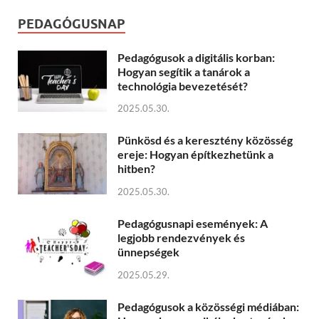
PEDAGÓGUSNAP
Pedagógusok a digitális korban:
Hogyan segítik a tanárok a
technológia bevezetését?
2025.05.30.
Pünkösd és a keresztény közösség
ereje: Hogyan építkezhetünk a
hitben?
2025.05.30.
Pedagógusnapi események: A
legjobb rendezvények és
ünnepségek
2025.05.29.
Pedagógusok a közösségi médiában: