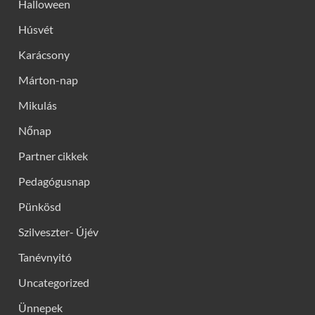
Halloween
Húsvét
Karácsony
Márton-nap
Mikulás
Nőnap
Partner cikkek
Pedagógusnap
Pünkösd
Szilveszter- Újév
Tanévnyitó
Uncategorized
Ünnepek