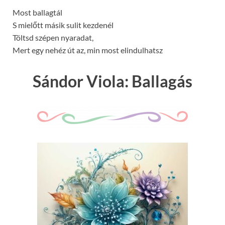
Most ballagtál
S mielőtt másik sulit kezdenél
Töltsd szépen nyaradat,
Mert egy nehéz út az, min most elindulhatsz
Sándor Viola: Ballagás