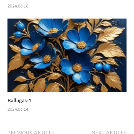
2024.06.16.
Ballagás-1
2024.06.14.
PREVIOUS ARTICLE
NEXT ARTICLE