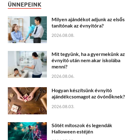
ÜNNEPEINK
Milyen ajándékot adjunk az elsős
tanítónak az évnyitóra?
2026.08.08.
Mit tegyünk, ha a gyermekünk az
évnyitó után nem akar iskolába
menni?
2026.08.06.
Hogyan készítsünk évnyitó
ajándékcsomagot az óvónőknek?
2026.08.03.
Sötét mítoszok és legendák
Halloween estéjén