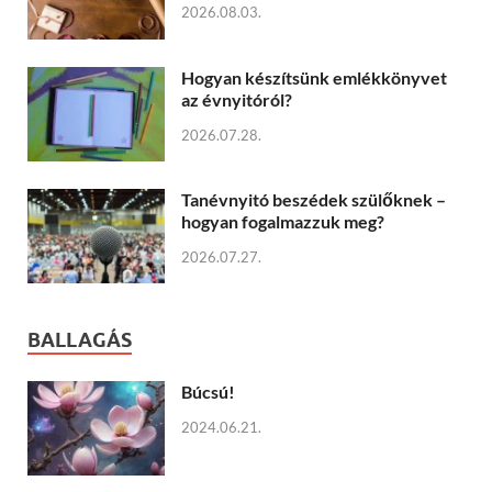
2026.08.03.
Hogyan készítsünk emlékkönyvet
az évnyitóról?
2026.07.28.
Tanévnyitó beszédek szülőknek –
hogyan fogalmazzuk meg?
2026.07.27.
BALLAGÁS
Búcsú!
2024.06.21.