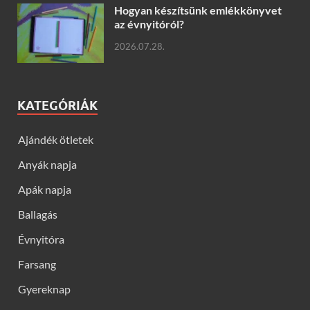
Hogyan készítsünk emlékkönyvet
az évnyitóról?
2026.07.28.
KATEGÓRIÁK
Ajándék ötletek
Anyák napja
Apák napja
Ballagás
Évnyitóra
Farsang
Gyereknap