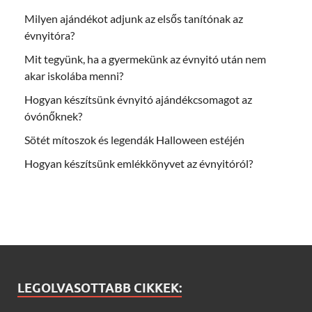
Milyen ajándékot adjunk az elsős tanítónak az
évnyitóra?
Mit tegyünk, ha a gyermekünk az évnyitó után nem
akar iskolába menni?
Hogyan készítsünk évnyitó ajándékcsomagot az
óvónőknek?
Sötét mítoszok és legendák Halloween estéjén
Hogyan készítsünk emlékkönyvet az évnyitóról?
LEGOLVASOTTABB CIKKEK: