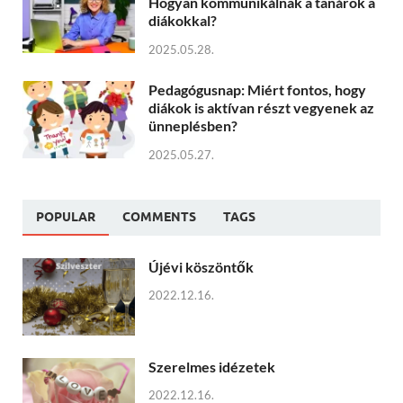
Hogyan kommunikálnak a tanárok a
diákokkal?
2025.05.28.
Pedagógusnap: Miért fontos, hogy
diákok is aktívan részt vegyenek az
ünneplésben?
2025.05.27.
POPULAR
COMMENTS
TAGS
Újévi köszöntők
2022.12.16.
Szerelmes idézetek
2022.12.16.