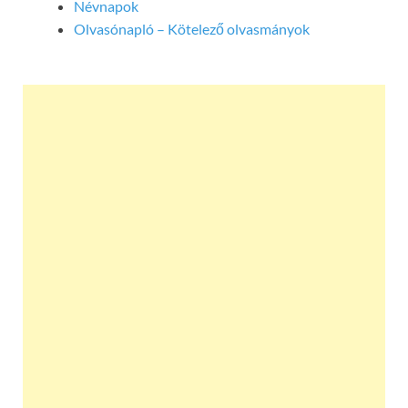
Névnapok
Olvasónapló – Kötelező olvasmányok