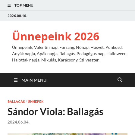
TOP MENU
2026.08.10.
Ünnepeink 2026
Ünnepeink, Valentin nap, Farsang, Nőnap, Húsvét, Pünkösd,
Anyák napja, Apák napja, Ballagás, Pedagógus nap, Halloween,
Halottak napja, Mikulás, Karácsony, Szilveszter.
MAIN MENU
BALLAGÁS
/
ÜNNEPEK
Sándor Viola: Ballagás
2024.06.04.