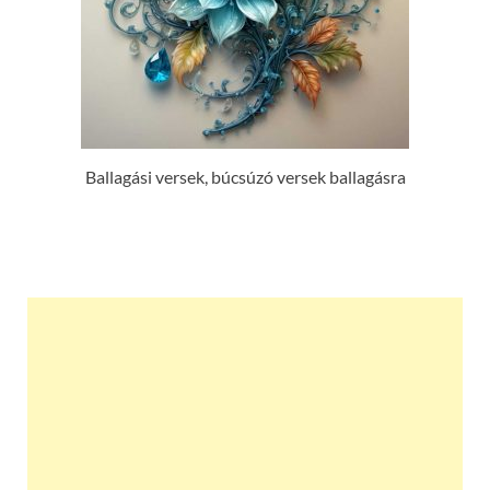
Ballagási versek, búcsúzó versek ballagásra