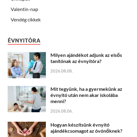
Valentin-nap
Vendég cikkek
ÉVNYITÓRA
Milyen ajándékot adjunk az elsős
tanítónak az évnyitóra?
2026.08.08.
Mit tegyünk, ha a gyermekünk az
évnyitó után nem akar iskolába
menni?
2026.08.06.
Hogyan készítsünk évnyitó
ajándékcsomagot az óvónőknek?