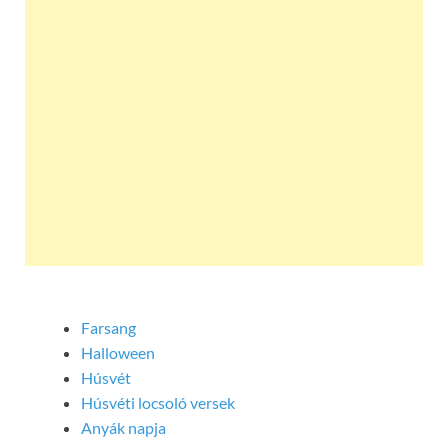
Farsang
Halloween
Húsvét
Húsvéti locsoló versek
Anyák napja