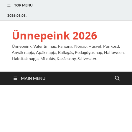
TOP MENU
2026.08.08.
Ünnepeink 2026
Ünnepeink, Valentin nap, Farsang, Nőnap, Húsvét, Pünkösd,
Anyák napja, Apák napja, Ballagás, Pedagógus nap, Halloween,
Halottak napja, Mikulás, Karácsony, Szilveszter.
MAIN MENU