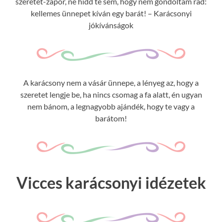
szeretet-zápor, ne hidd te sem, hogy nem gondoltam rád:
kellemes ünnepet kíván egy barát! – Karácsonyi
jókívánságok
A karácsony nem a vásár ünnepe, a lényeg az, hogy a
szeretet lengje be, ha nincs csomag a fa alatt, én ugyan
nem bánom, a legnagyobb ajándék, hogy te vagy a
barátom!
Vicces karácsonyi idézetek