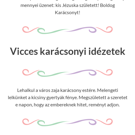
mennyei üzenet: kis Jézuska született! Boldog
Karácsonyt!
Vicces karácsonyi idézetek
Lehalkul a város zaja karácsony estére. Melengeti
lelkünket a kicsiny gyertyák fénye. Megszületett a szeretet
e napon, hogy az embereknek hitet, reményt adjon.