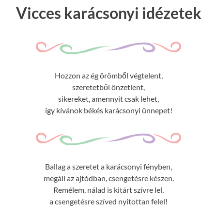
Vicces karácsonyi idézetek
Hozzon az ég örömből végtelent,
szeretetből önzetlent,
sikereket, amennyit csak lehet,
így kívánok békés karácsonyi ünnepet!
Ballag a szeretet a karácsonyi fényben,
megáll az ajtódban, csengetésre készen.
Remélem, nálad is kitárt szívre lel,
a csengetésre szíved nyitottan felel!