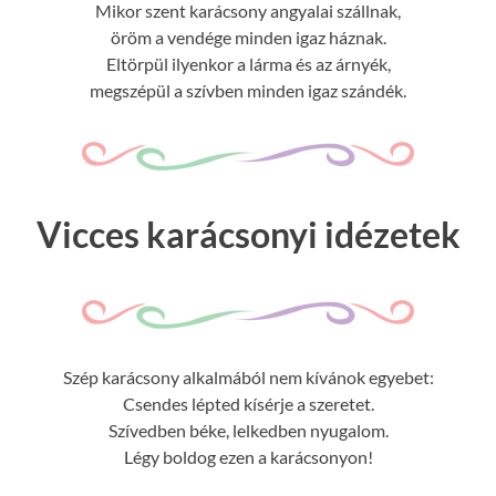
Mikor szent karácsony angyalai szállnak,
öröm a vendége minden igaz háznak.
Eltörpül ilyenkor a lárma és az árnyék,
megszépül a szívben minden igaz szándék.
Vicces karácsonyi idézetek
Szép karácsony alkalmából nem kívánok egyebet:
Csendes lépted kísérje a szeretet.
Szívedben béke, lelkedben nyugalom.
Légy boldog ezen a karácsonyon!