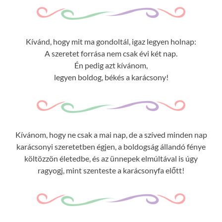
Kívánd, hogy mit ma gondoltál, igaz legyen holnap:
A szeretet forrása nem csak évi két nap.
Én pedig azt kívánom,
legyen boldog, békés a karácsony!
Kívánom, hogy ne csak a mai nap, de a szíved minden nap
karácsonyi szeretetben égjen, a boldogság állandó fénye
költözzön életedbe, és az ünnepek elmúltával is úgy
ragyogj, mint szenteste a karácsonyfa előtt!