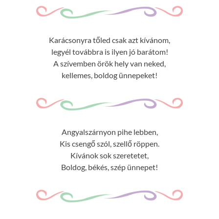
Karácsonyra tőled csak azt kívánom,
legyél továbbra is ilyen jó barátom!
A szívemben örök hely van neked,
kellemes, boldog ünnepeket!
Angyalszárnyon pihe lebben,
Kis csengő szól, szellő röppen.
Kívánok sok szeretetet,
Boldog, békés, szép ünnepet!