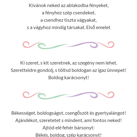
Kívánok neked az ablakodba fényeket,
a fényhez szép csendeket,
a csendhez tiszta vágyakat,
s a vágyhoz mindig társakat. Első emelet
Ki szeret, s kit szeretnek, az szegény nem lehet.
Szeretteidre gondolj, s töltsd boldogan az igaz ünnepet!
Boldog karácsonyt!
Békességet, boldogságot, csengőszót és gyertyalángot!
Ajándékot, szeretetet s mindent, ami fontos neked!
Ajtód elé fehér bársonyt:
Békés, boldog, szép karácsonyt!