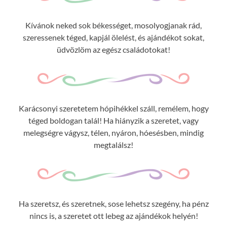
Kívánok neked sok békességet, mosolyogjanak rád,
szeressenek téged, kapjál ölelést, és ajándékot sokat,
üdvözlöm az egész családotokat!
Karácsonyi szeretetem hópihékkel száll, remélem, hogy
téged boldogan talál! Ha hiányzik a szeretet, vagy
melegségre vágysz, télen, nyáron, hóesésben, mindig
megtalálsz!
Ha szeretsz, és szeretnek, sose lehetsz szegény, ha pénz
nincs is, a szeretet ott lebeg az ajándékok helyén!