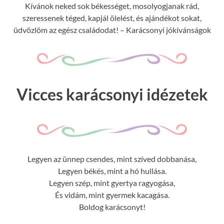
Kívánok neked sok békességet, mosolyogjanak rád,
szeressenek téged, kapjál ölelést, és ajándékot sokat,
üdvözlöm az egész családodat! – Karácsonyi jókívánságok
Vicces karácsonyi idézetek
Legyen az ünnep csendes, mint szíved dobbanása,
Legyen békés, mint a hó hullása.
Legyen szép, mint gyertya ragyogása,
És vidám, mint gyermek kacagása.
Boldog karácsonyt!