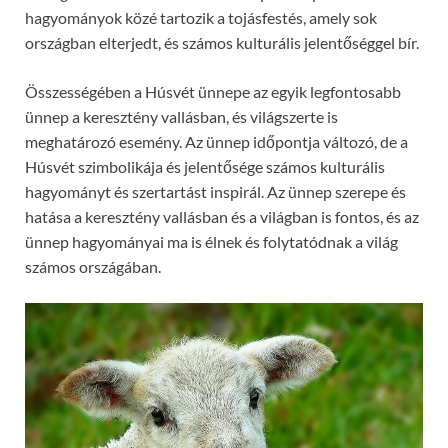
hagyományok közé tartozik a tojásfestés, amely sok
országban elterjedt, és számos kulturális jelentőséggel bír.
Összességében a Húsvét ünnepe az egyik legfontosabb
ünnep a keresztény vallásban, és világszerte is
meghatározó esemény. Az ünnep időpontja változó, de a
Húsvét szimbolikája és jelentősége számos kulturális
hagyományt és szertartást inspirál. Az ünnep szerepe és
hatása a keresztény vallásban és a világban is fontos, és az
ünnep hagyományai ma is élnek és folytatódnak a világ
számos országában.