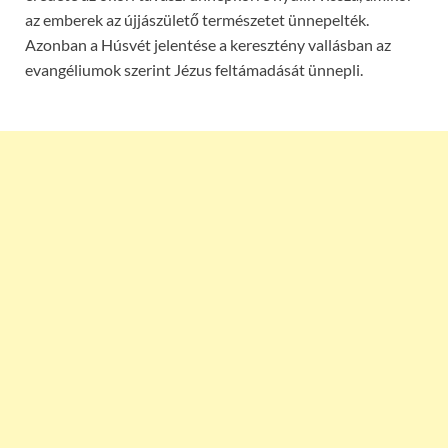
az emberek az újjászülető természetet ünnepelték.
Azonban a Húsvét jelentése a keresztény vallásban az
evangéliumok szerint Jézus feltámadását ünnepli.