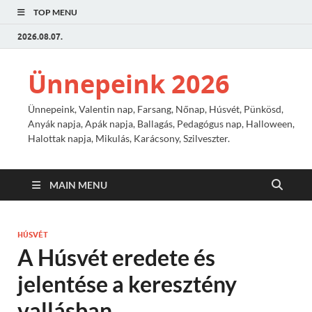
TOP MENU
2026.08.07.
Ünnepeink 2026
Ünnepeink, Valentin nap, Farsang, Nőnap, Húsvét, Pünkösd,
Anyák napja, Apák napja, Ballagás, Pedagógus nap, Halloween,
Halottak napja, Mikulás, Karácsony, Szilveszter.
MAIN MENU
HÚSVÉT
A Húsvét eredete és
jelentése a keresztény
vallásban