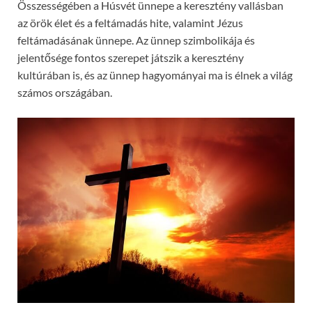
Összességében a Húsvét ünnepe a keresztény vallásban
az örök élet és a feltámadás hite, valamint Jézus
feltámadásának ünnepe. Az ünnep szimbolikája és
jelentősége fontos szerepet játszik a keresztény
kultúrában is, és az ünnep hagyományai ma is élnek a világ
számos országában.