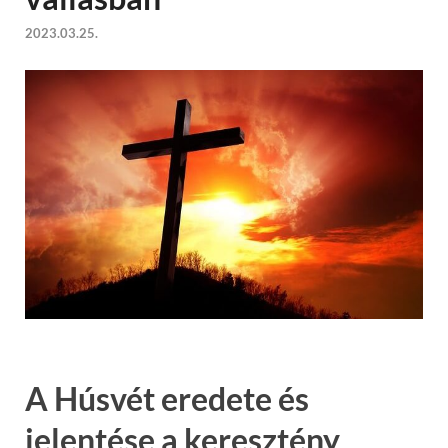
2023.03.25.
A Húsvét eredete és
jelentése a keresztény