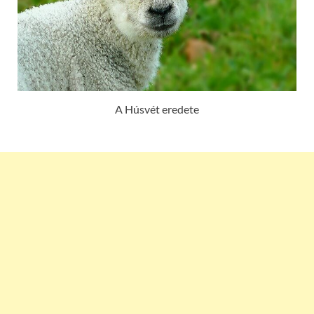
A Húsvét eredete