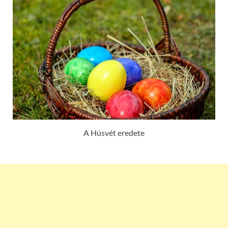
A Húsvét eredete