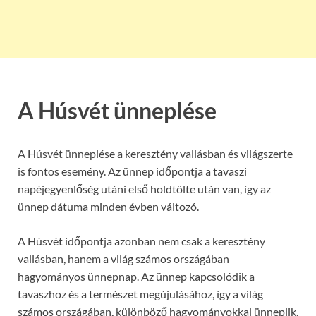
A Húsvét ünneplése
A Húsvét ünneplése a keresztény vallásban és világszerte
is fontos esemény. Az ünnep időpontja a tavaszi
napéjegyenlőség utáni első holdtölte után van, így az
ünnep dátuma minden évben változó.
A Húsvét időpontja azonban nem csak a keresztény
vallásban, hanem a világ számos országában
hagyományos ünnepnap. Az ünnep kapcsolódik a
tavaszhoz és a természet megújulásához, így a világ
számos országában, különböző hagyományokkal ünneplik.