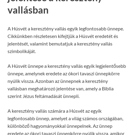
vallásban
A Húsvét a keresztény vallás egyik legfontosabb ünnepe.
Cikkünkben részletesen kifejtjük a Húsvét eredetét és
jelentését, valamint bemutatjuk a keresztény vallás
szimbolikáját.
A Húsvét ünnepe a keresztény vallás egyik legjelentősebb
ünnepe, amelynek eredete az ókori tavaszi ünnepkörre
nyúlik vissza. Azonban az ünnepnek a keresztény
vallásban meghatározó jelentése van, amely a Biblia
szerint Jézus feltámadását ünnepli.
A keresztény vallás számára a Húsvét az egyik
legfontosabb ünnep, amelyet a világ számos országában,
különböző hagyományokkal ünnepelnek. Az ünnep
eredete az ókori tavaszi ünnepkörre nyúlik vissza, amikor