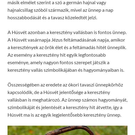
másik elmélet szerint a szó a germán hajnal vagy
hajnalcsillag szóból származik, mivel az ünnep a nap
hosszabbodását és a tavasz közeledtét jelzi.
A Húsvét azonban a keresztény vallásban is fontos ünnep.
A Húsvét vasárnapja Jézus feltámadásának napja, amikor
a keresztények az örök élet és a feltámadás hitét ünneplik.
Az esemény a keresztény hit egyik legfontosabb
eseménye, amely nagyon fontos szerepet játszik a
keresztény vallás szimbolikájában és hagyományaiban is.
Összességében az eredete az ókori tavaszi ünnepkörhöz
kapcsolódik, de a Húsvét jelentősége a keresztény
vallásban is meghatározó. Az ünnep számos hagyományát,
szimbolikáját és jelentését a keresztény hit átvette, így a
Húsvét ma is az egyik legjelentősebb keresztény ünnep.