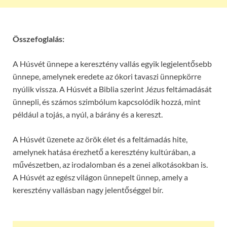
Összefoglalás:
A Húsvét ünnepe a keresztény vallás egyik legjelentősebb
ünnepe, amelynek eredete az ókori tavaszi ünnepkörre
nyúlik vissza. A Húsvét a Biblia szerint Jézus feltámadását
ünnepli, és számos szimbólum kapcsolódik hozzá, mint
például a tojás, a nyúl, a bárány és a kereszt.
A Húsvét üzenete az örök élet és a feltámadás hite,
amelynek hatása érezhető a keresztény kultúrában, a
művészetben, az irodalomban és a zenei alkotásokban is.
A Húsvét az egész világon ünnepelt ünnep, amely a
keresztény vallásban nagy jelentőséggel bír.