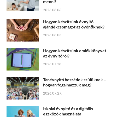
menni?
2026.08.06.
Hogyan készítsünk évnyitó
ajándékcsomagot az óvónőknek?
2026.08.03.
Hogyan készítsünk emlékkönyvet
az évnyitóról?
2026.07.28.
Tanévnyitó beszédek szülőknek –
hogyan fogalmazzuk meg?
2026.07.27.
Iskolai évnyitó és a digitális
eszközök használata