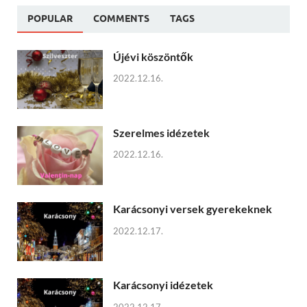
POPULAR
COMMENTS
TAGS
Újévi köszöntők
2022.12.16.
Szerelmes idézetek
2022.12.16.
Karácsonyi versek gyerekeknek
2022.12.17.
Karácsonyi idézetek
2022.12.17.