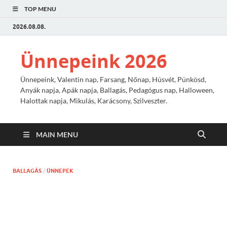
TOP MENU
2026.08.08.
Ünnepeink 2026
Ünnepeink, Valentin nap, Farsang, Nőnap, Húsvét, Pünkösd,
Anyák napja, Apák napja, Ballagás, Pedagógus nap, Halloween,
Halottak napja, Mikulás, Karácsony, Szilveszter.
MAIN MENU
BALLAGÁS
/
ÜNNEPEK