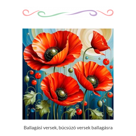
Ballagási versek, búcsúzó versek ballagásra