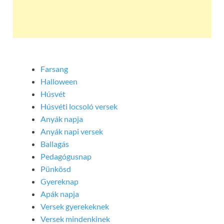
Farsang
Halloween
Húsvét
Húsvéti locsoló versek
Anyák napja
Anyák napi versek
Ballagás
Pedagógusnap
Pünkösd
Gyereknap
Apák napja
Versek gyerekeknek
Versek mindenkinek