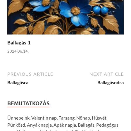
Ballagás-1
2024.06.14.
PREVIOUS ARTICLE
NEXT ARTICLE
Ballagásra
Ballagásodra
BEMUTATKOZÁS
Ünnepeink, Valentin nap, Farsang, Nőnap, Húsvét,
Pünkösd, Anyák napja, Apák napja, Ballagás, Pedagógus