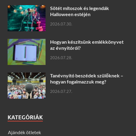
Sötét mítoszok és legendák
Halloween estéjén
2026.07.30.
Hogyan készítsünk emlékkönyvet
az évnyitóról?
2026.07.28.
Tanévnyitó beszédek szülőknek –
hogyan fogalmazzuk meg?
2026.07.27.
KATEGÓRIÁK
Ajándék ötletek