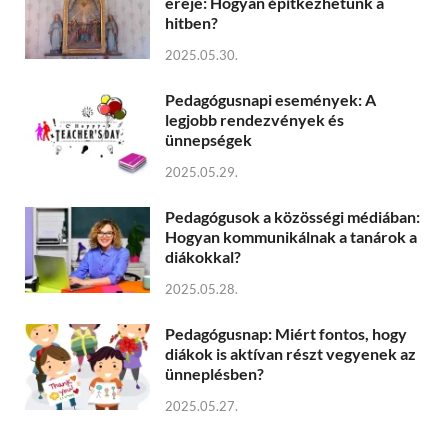
ereje: Hogyan építkezhetünk a
hitben?
2025.05.30.
Pedagógusnapi események: A
legjobb rendezvények és
ünnepségek
2025.05.29.
Pedagógusok a közösségi médiában:
Hogyan kommunikálnak a tanárok a
diákokkal?
2025.05.28.
Pedagógusnap: Miért fontos, hogy
diákok is aktívan részt vegyenek az
ünneplésben?
2025.05.27.