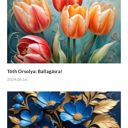
Tóth Orsolya: Ballagásra!
2024.06.16.