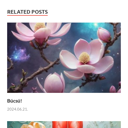
RELATED POSTS
Búcsú!
2024.06.21.