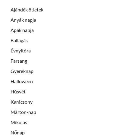
Ajándék ötletek
Anyák napja
Apák napja
Ballagás
Évnyitóra
Farsang
Gyereknap
Halloween
Húsvét
Karácsony
Márton-nap
Mikulás
Nőnap