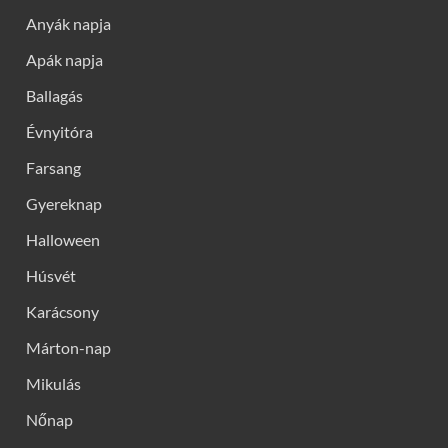
Anyák napja
Apák napja
Ballagás
Évnyitóra
Farsang
Gyereknap
Halloween
Húsvét
Karácsony
Márton-nap
Mikulás
Nőnap