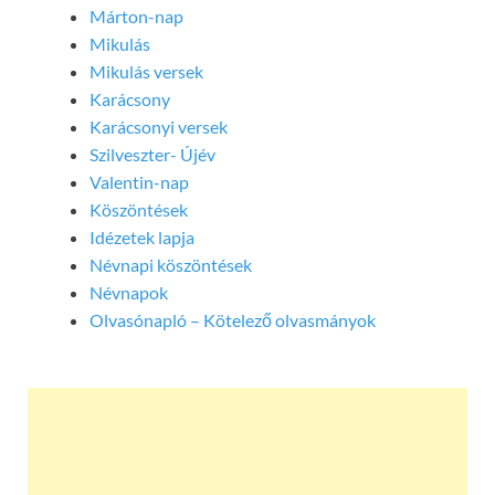
Márton-nap
Mikulás
Mikulás versek
Karácsony
Karácsonyi versek
Szilveszter- Újév
Valentin-nap
Köszöntések
Idézetek lapja
Névnapi köszöntések
Névnapok
Olvasónapló – Kötelező olvasmányok