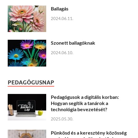
Ballagás
2024.06.11.
Szonett ballagóknak
2024.06.10.
PEDAGÓGUSNAP
Pedagógusok a digitális korban:
Hogyan segítik a tanárok a
technológia bevezetését?
2025.05.30.
Pünkösd és a keresztény közösség