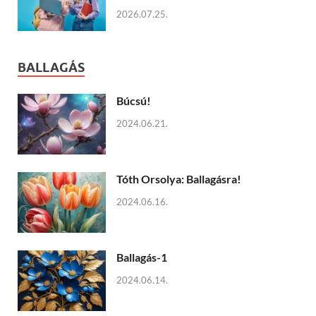
2026.07.25.
BALLAGÁS
Búcsú!
2024.06.21.
Tóth Orsolya: Ballagásra!
2024.06.16.
Ballagás-1
2024.06.14.