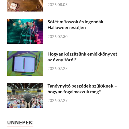
2026.08.03.
Sötét mítoszok és legendák
Halloween estéjén
2026.07.30.
Hogyan készítsünk emlékkönyvet
az évnyitóról?
2026.07.28.
Tanévnyitó beszédek szülőknek –
hogyan fogalmazzuk meg?
2026.07.27.
ÜNNEPEK: