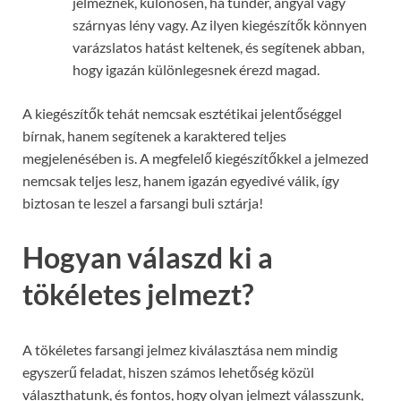
jelmeznek, különösen, ha tündér, angyal vagy
szárnyas lény vagy. Az ilyen kiegészítők könnyen
varázslatos hatást keltenek, és segítenek abban,
hogy igazán különlegesnek érezd magad.
A kiegészítők tehát nemcsak esztétikai jelentőséggel
bírnak, hanem segítenek a karaktered teljes
megjelenésében is. A megfelelő kiegészítőkkel a jelmezed
nemcsak teljes lesz, hanem igazán egyedivé válik, így
biztosan te leszel a farsangi buli sztárja!
Hogyan válaszd ki a
tökéletes jelmezt?
A tökéletes farsangi jelmez kiválasztása nem mindig
egyszerű feladat, hiszen számos lehetőség közül
választhatunk, és fontos, hogy olyan jelmezt válasszunk,