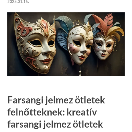
2025.01.15.
Farsangi jelmez ötletek
felnőtteknek:
kreatív
farsangi jelmez ötletek