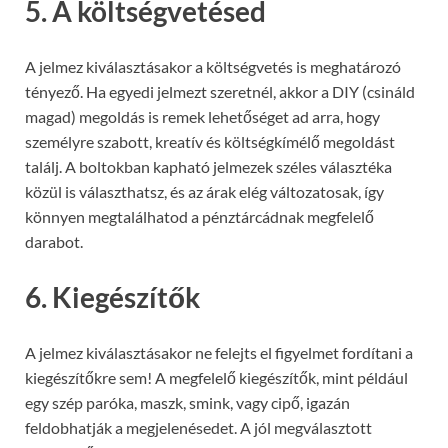
5.
A költségvetésed
A jelmez kiválasztásakor a költségvetés is meghatározó
tényező. Ha egyedi jelmezt szeretnél, akkor a DIY (csináld
magad) megoldás is remek lehetőséget ad arra, hogy
személyre szabott, kreatív és költségkímélő megoldást
találj. A boltokban kapható jelmezek széles választéka
közül is választhatsz, és az árak elég változatosak, így
könnyen megtalálhatod a pénztárcádnak megfelelő
darabot.
6.
Kiegészítők
A jelmez kiválasztásakor ne felejts el figyelmet fordítani a
kiegészítőkre sem! A megfelelő kiegészítők, mint például
egy szép paróka, maszk, smink, vagy cipő, igazán
feldobhatják a megjelenésedet. A jól megválasztott