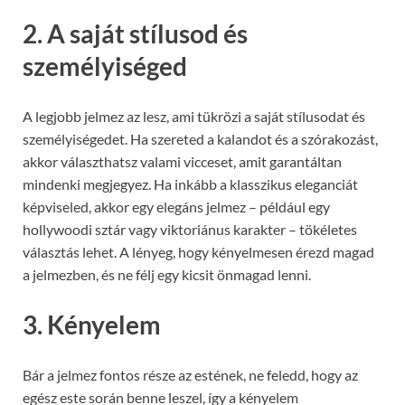
2.
A saját stílusod és
személyiséged
A legjobb jelmez az lesz, ami tükrözi a saját stílusodat és
személyiségedet. Ha szereted a kalandot és a szórakozást,
akkor választhatsz valami vicceset, amit garantáltan
mindenki megjegyez. Ha inkább a klasszikus eleganciát
képviseled, akkor egy elegáns jelmez – például egy
hollywoodi sztár vagy viktoriánus karakter – tökéletes
választás lehet. A lényeg, hogy kényelmesen érezd magad
a jelmezben, és ne félj egy kicsit önmagad lenni.
3.
Kényelem
Bár a jelmez fontos része az estének, ne feledd, hogy az
egész este során benne leszel, így a kényelem