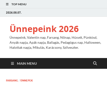
TOP MENU
2026.08.07.
Ünnepeink 2026
Ünnepeink, Valentin nap, Farsang, Nőnap, Húsvét, Pünkösd,
Anyák napja, Apák napja, Ballagás, Pedagógus nap, Halloween,
Halottak napja, Mikulás, Karácsony, Szilveszter.
MAIN MENU
FARSANG
/
ÜNNEPEK