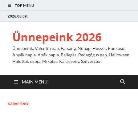
TOP MENU
2026.08.09.
Ünnepeink 2026
Ünnepeink, Valentin nap, Farsang, Nőnap, Húsvét, Pünkösd,
Anyák napja, Apák napja, Ballagás, Pedagógus nap, Halloween,
Halottak napja, Mikulás, Karácsony, Szilveszter.
MAIN MENU
KARÁCSONY