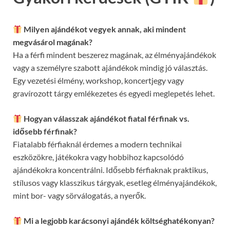
Milyen ajándékot vegyek annak, aki mindent
megvásárol magának?
Ha a férfi mindent beszerez magának, az élményajándékok
vagy a személyre szabott ajándékok mindig jó választás.
Egy vezetési élmény, workshop, koncertjegy vagy
gravírozott tárgy emlékezetes és egyedi meglepetés lehet.
Hogyan válasszak ajándékot fiatal férfinak vs.
idősebb férfinak?
Fiatalabb férfiaknál érdemes a modern technikai
eszközökre, játékokra vagy hobbihoz kapcsolódó
ajándékokra koncentrálni. Idősebb férfiaknak praktikus,
stílusos vagy klasszikus tárgyak, esetleg élményajándékok,
mint bor- vagy sörválogatás, a nyerők.
Mi a legjobb karácsonyi ajándék költséghatékonyan?