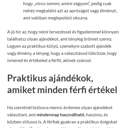
hogy „nincs semmi, amire vágyom”, pedig csak
nehéz megtalálni azt az apróságot vagy élményt,
ami valóban meglepetést okozna.
A jó hír az, hogy némi tervezéssel és figyelemmel könnyen
találhatsz olyan ajándékot, ami tényleg örömet szerez.
Legyen az praktikus kütyü, személyre szabott ajándék
vagy élmény, a lényeg, hogy a választásod tükrözze, hogy
ismered és értékeled a férfit, akinek szánod.
Praktikus ajándékok,
amiket minden férfi értékel
Ha szeretnél biztosra menni, érdemes olyan ajándékot
választani, ami
mindennap használható
, hasznos, és
közben stílusos is. A férfiak gyakran a praktikus dolgokat