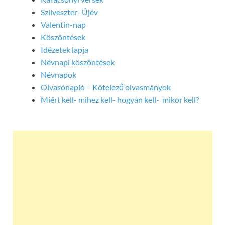
Szilveszter- Újév
Valentin-nap
Köszöntések
Idézetek lapja
Névnapi köszöntések
Névnapok
Olvasónapló – Kötelező olvasmányok
Miért kell- mihez kell- hogyan kell- mikor kell?