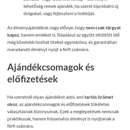
lehetőség remek ajándék, ha szeret kipróbálni új
dolgokat, vagy fejleszteni a hobbiját.
Az élményajándékok nagy előnye, hogy
nem csak tárgyat
kapsz
, hanem emléket is. Ráadásul az együtt eltöltött idő
még közelebb hozhat titeket egymáshoz, és garantáltan
maradandó élményt nyújt a férfi számára.
Ajándékcsomagok és
előfizetések
Ha szeretnél olyan ajándékot adni, ami
tartós örömet
okoz
, az ajándékcsomagok és előfizetések tökéletes
választásnak bizonyulnak. Ezek a meglepetések nemcsak
praktikusak, hanem folyamatos élményt is nyújtanak a
férfi számára.