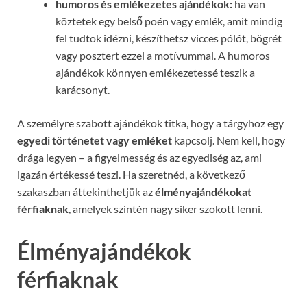
humoros és emlékezetes ajándékok:
ha van
köztetek egy belső poén vagy emlék, amit mindig
fel tudtok idézni, készíthetsz vicces pólót, bögrét
vagy posztert ezzel a motívummal. A humoros
ajándékok könnyen emlékezetessé teszik a
karácsonyt.
A személyre szabott ajándékok titka, hogy a tárgyhoz egy
egyedi történetet vagy emléket
kapcsolj. Nem kell, hogy
drága legyen – a figyelmesség és az egyediség az, ami
igazán értékessé teszi. Ha szeretnéd, a következő
szakaszban áttekinthetjük az
élményajándékokat
férfiaknak
, amelyek szintén nagy siker szokott lenni.
Élményajándékok
férfiaknak