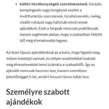
kültéri tevékenységek szerelmeseinek:
túrázás,
kempingezés vagy horgászat esetén a
multifunkciós szerszámok, túrafelszerelés, meleg,
vízálló ruházat vagy hátizsák mind remek
ajándékok. Ezek a tárgyak nemcsak praktikusak,
hanem segítenek abban, hogy a szabadban töltött
idő még élvezetesebb legyen.
Az ilyen típusú ajándékoknál az a kulcs, hogy figyeld meg,
milyen hobbijai vannak, és milyen eszközökkel tudnád
még élvezetesebbé tenni számára a szabadidőt. Így az
ajándék nemcsak hasznos lesz, hanem személyes
jelentőséggel is bír, amiért hosszú távon hálás lesz.
Személyre szabott
ajándékok