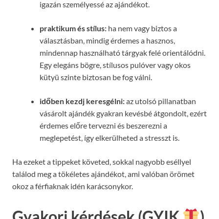
igazán személyessé az ajándékot.
praktikum és stílus:
ha nem vagy biztos a
választásban, mindig érdemes a hasznos,
mindennap használható tárgyak felé orientálódni.
Egy elegáns bögre, stílusos pulóver vagy okos
kütyü szinte biztosan be fog válni.
időben kezdj keresgélni:
az utolsó pillanatban
vásárolt ajándék gyakran kevésbé átgondolt, ezért
érdemes előre tervezni és beszerezni a
meglepetést, így elkerülheted a stresszt is.
Ha ezeket a tippeket követed, sokkal nagyobb eséllyel
találod meg a tökéletes ajándékot, ami valóban örömet
okoz a férfiaknak idén karácsonykor.
Gyakori kérdések (GYIK
)