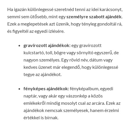
Ha igazán különlegessé szeretnéd tenni az idei karácsonyt,
semmi sem ütősebb, mint egy
személyre szabott ajándék
.
Ezek a meglepetések azt üzenik, hogy tényleg gondoltál rá,
és figyeltél az egyedi ízlésére.
gravírozott ajándékok:
egy gravírozott
kulcstartó, toll, bögre vagy sörnyitó egyszerű, de
nagyon személyes. Egy rövid név, dátum vagy
kedves üzenet már elegendő, hogy különlegessé
tegye az ajándékot.
fényképes ajándékok:
fényképalbum, egyedi
naptár, vagy akár egy vászonkép a közös
emlékekről mindig mosolyt csal az arcára. Ezek az
ajándékok nemcsak személyesek, hanem érzelmi
értékkel is bírnak.