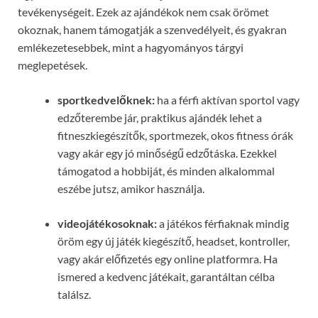
tevékenységeit. Ezek az ajándékok nem csak örömet
okoznak, hanem támogatják a szenvedélyeit, és gyakran
emlékezetesebbek, mint a hagyományos tárgyi
meglepetések.
sportkedvelőknek:
ha a férfi aktívan sportol vagy
edzőterembe jár, praktikus ajándék lehet a
fitneszkiegészítők, sportmezek, okos fitness órák
vagy akár egy jó minőségű edzőtáska. Ezekkel
támogatod a hobbiját, és minden alkalommal
eszébe jutsz, amikor használja.
videojátékosoknak:
a játékos férfiaknak mindig
öröm egy új játék kiegészítő, headset, kontroller,
vagy akár előfizetés egy online platformra. Ha
ismered a kedvenc játékait, garantáltan célba
találsz.