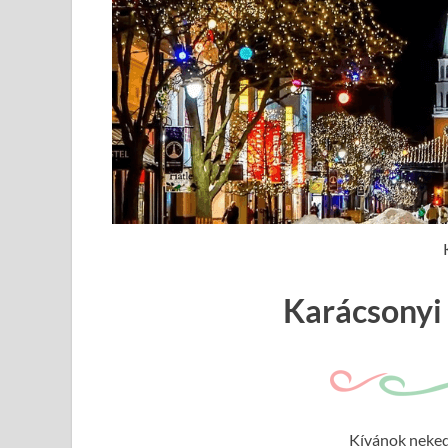
Karácsonyi 
Kívánok neked