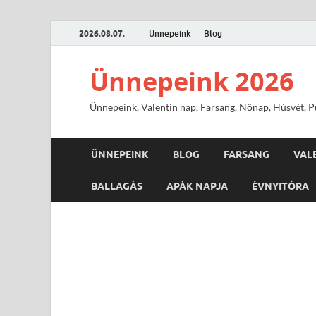
2026.08.07.
Ünnepeink
Blog
Ünnepeink 2026
Ünnepeink, Valentin nap, Farsang, Nőnap, Húsvét, Pü
ÜNNEPEINK
BLOG
FARSANG
VAL
BALLAGÁS
APÁK NAPJA
ÉVNYITÓRA