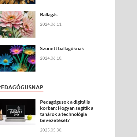
Ballagás
2024.06.11.
Szonett ballagóknak
2024.06.10.
PEDAGÓGUSNAP
Pedagógusok a digitális
korban: Hogyan segítik a
tanárok a technológia
bevezetését?
2025.05.30.