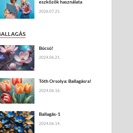
eszközök használata
2026.07.25.
BALLAGÁS
Búcsú!
2024.06.21.
Tóth Orsolya: Ballagásra!
2024.06.16.
Ballagás-1
2024.06.14.