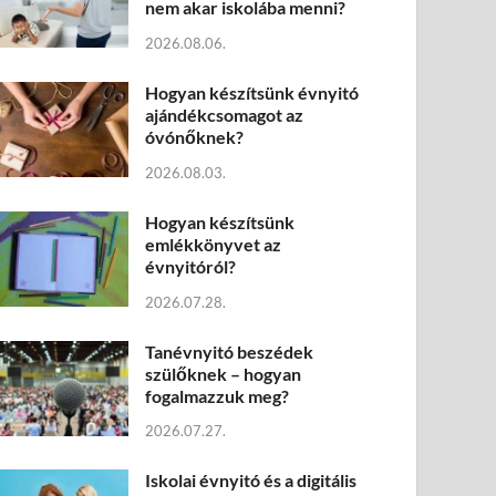
nem akar iskolába menni?
2026.08.06.
Hogyan készítsünk évnyitó
ajándékcsomagot az
óvónőknek?
2026.08.03.
Hogyan készítsünk
emlékkönyvet az
évnyitóról?
2026.07.28.
Tanévnyitó beszédek
szülőknek – hogyan
fogalmazzuk meg?
2026.07.27.
Iskolai évnyitó és a digitális