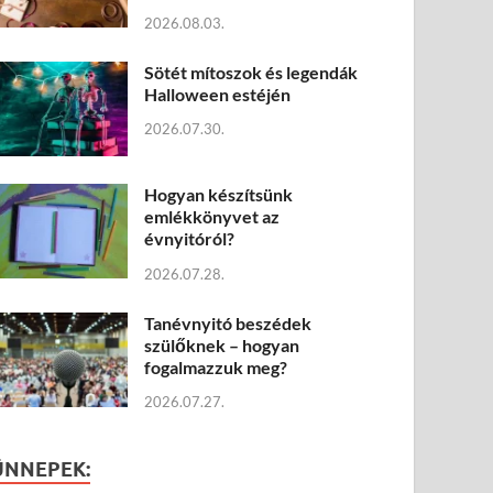
2026.08.03.
Sötét mítoszok és legendák
Halloween estéjén
2026.07.30.
Hogyan készítsünk
emlékkönyvet az
évnyitóról?
2026.07.28.
Tanévnyitó beszédek
szülőknek – hogyan
fogalmazzuk meg?
2026.07.27.
ÜNNEPEK: