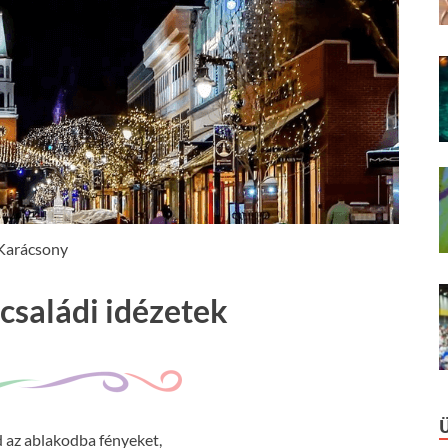
Karácsony
családi idézetek
 az ablakodba fényeket,