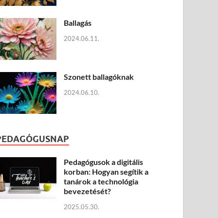
Ballagás
2024.06.11.
Szonett ballagóknak
2024.06.10.
PEDAGÓGUSNAP
Pedagógusok a digitális
korban: Hogyan segítik a
tanárok a technológia
bevezetését?
2025.05.30.