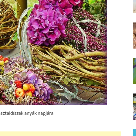
asztaldíszek anyák napjára