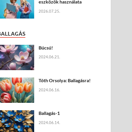
eszközök használata
2026.07.25.
BALLAGÁS
Búcsú!
2024.06.21.
Tóth Orsolya: Ballagásra!
2024.06.16.
Ballagás-1
2024.06.14.