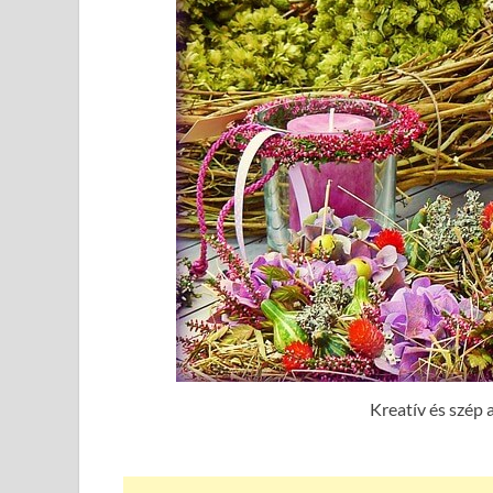
Kreatív és szép 