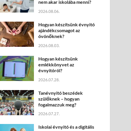
nem akar iskolába menni?
2026.08.06.
Hogyan készítsünk évnyitó
ajándékcsomagot az
óvónőknek?
2026.08.03.
Hogyan készítsünk
emlékkönyvet az
évnyitóról?
2026.07.28.
Tanévnyitó beszédek
szülőknek – hogyan
fogalmazzuk meg?
2026.07.27.
Iskolai évnyitó és a digitális