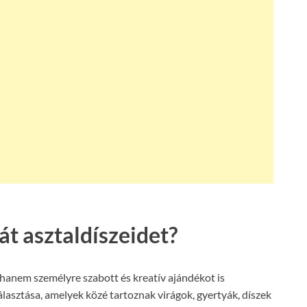
át asztaldíszeidet?
 hanem személyre szabott és kreatív ajándékot is
lasztása, amelyek közé tartoznak virágok, gyertyák, díszek