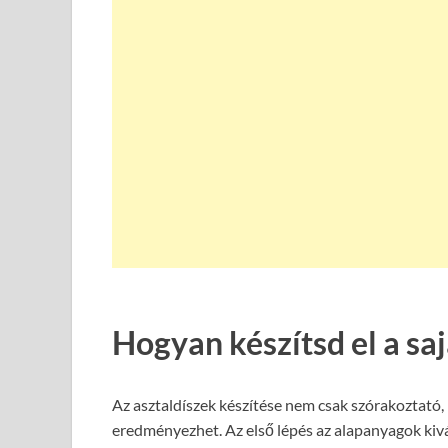
Hogyan készítsd el a saj
Az asztaldíszek készítése nem csak szórakoztató,
eredményezhet. Az első lépés az alapanyagok kivá