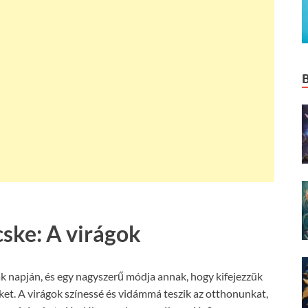
cske: A virágok
k napján, és egy nagyszerű módja annak, hogy kifejezzük
ket. A virágok színessé és vidámmá teszik az otthonunkat,