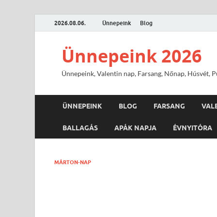
2026.08.06.
Ünnepeink
Blog
Ünnepeink 2026
Ünnepeink, Valentin nap, Farsang, Nőnap, Húsvét, Pü
ÜNNEPEINK
BLOG
FARSANG
VAL
BALLAGÁS
APÁK NAPJA
ÉVNYITÓRA
MÁRTON-NAP