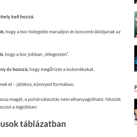
hely kell hozzá.
bb
, hogy a bor hidegebb maradjon és koncentrálódjanak az
bb
, hogy a bor jobban „lélegezzen”.
ny és hosszú
, hogy megőrizze a buborékokat.
nek el – játékos, könnyed formában.
assa magát, a pohárválasztás nem elhanyagolható. Nézzük
sszol a legjobban:
pusok táblázatban