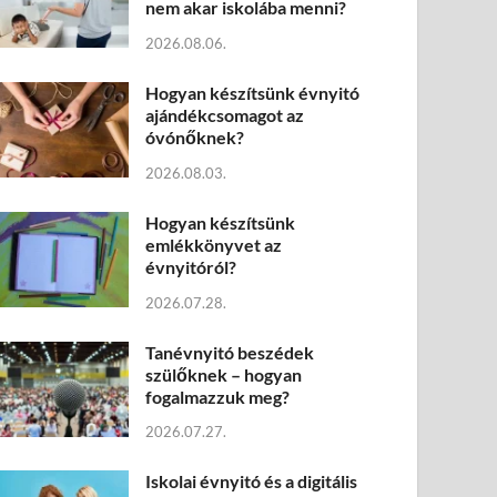
nem akar iskolába menni?
2026.08.06.
Hogyan készítsünk évnyitó
ajándékcsomagot az
óvónőknek?
2026.08.03.
Hogyan készítsünk
emlékkönyvet az
évnyitóról?
2026.07.28.
Tanévnyitó beszédek
szülőknek – hogyan
fogalmazzuk meg?
2026.07.27.
Iskolai évnyitó és a digitális