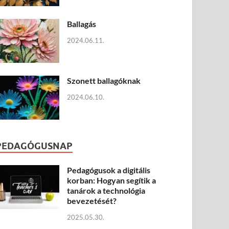
Ballagás
2024.06.11.
Szonett ballagóknak
2024.06.10.
PEDAGÓGUSNAP
Pedagógusok a digitális
korban: Hogyan segítik a
tanárok a technológia
bevezetését?
2025.05.30.