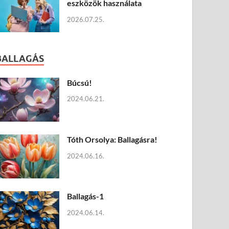
eszközök használata
2026.07.25.
BALLAGÁS
Búcsú!
2024.06.21.
Tóth Orsolya: Ballagásra!
2024.06.16.
Ballagás-1
2024.06.14.