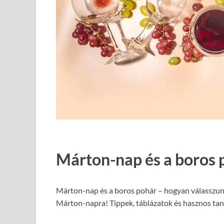
Márton-nap és a boros 
Márton-nap és a boros pohár – hogyan válasszun
Márton-napra! Tippek, táblázatok és hasznos taná