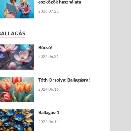
eszközök használata
2026.07.25.
BALLAGÁS
Búcsú!
2024.06.21.
Tóth Orsolya: Ballagásra!
2024.06.16.
Ballagás-1
2024.06.14.