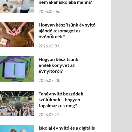
nem akar iskolába menni?
2026.08.06.
Hogyan készítsünk évnyitó
ajándékcsomagot az
óvónőknek?
2026.08.03.
Hogyan készítsünk
emlékkönyvet az
évnyitóról?
2026.07.28.
Tanévnyitó beszédek
szülőknek – hogyan
fogalmazzuk meg?
2026.07.27.
Iskolai évnyitó és a digitális