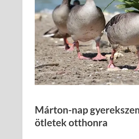
Márton-nap gyerekszem
ötletek otthonra