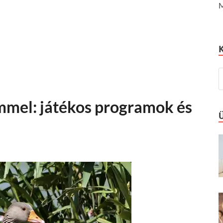
M
mel: játékos programok és