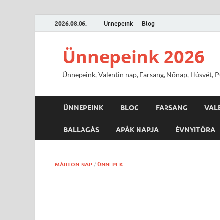
2026.08.06.
Ünnepeink
Blog
Ünnepeink 2026
Ünnepeink, Valentin nap, Farsang, Nőnap, Húsvét, Pü
ÜNNEPEINK
BLOG
FARSANG
VAL
BALLAGÁS
APÁK NAPJA
ÉVNYITÓRA
MÁRTON-NAP
/
ÜNNEPEK