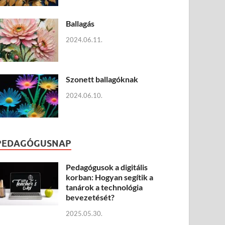
Ballagás
2024.06.11.
Szonett ballagóknak
2024.06.10.
PEDAGÓGUSNAP
Pedagógusok a digitális
korban: Hogyan segítik a
tanárok a technológia
bevezetését?
2025.05.30.