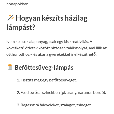
hónapokban.
Hogyan készíts házilag
lámpást?
Nem kell sok alapanyag, csak egy kis kreativitás. A
következő ötletek között biztosan találsz olyat, ami illik az
otthonodhoz – és akár a gyerekekkel is elkészíthető.
Befőttesüveg-lámpás
Tisztíts meg egy befőttesüveget.
Fesd be őszi színekben (pl. arany, narancs, bordó).
Ragassz rá faleveleket, szalagot, zsineget.