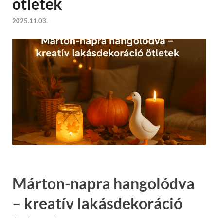
ötletek
2025.11.03.
Márton-napra hangolódva
– kreatív lakásdekoráció