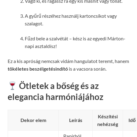
Vágd ki, és ragassz rá egy kis masnit vagy tollat.
A gyűrű részéhez használj kartoncsíkot vagy
szalagot.
Fűzd bele a szalvétát – kész is az egyedi Márton-
napi asztaldísz!
Ez a kis apróság nemcsak vidám hangulatot teremt, hanem
tökéletes beszélgetésindító
is a vacsora során.
Ötletek a bőség és az
elegancia harmóniájához
Készítési
Dekor elem
Leírás
Idő
nehézség
Papírból