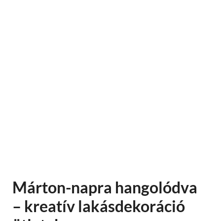
Márton-napra hangolódva
– kreatív lakásdekoráció