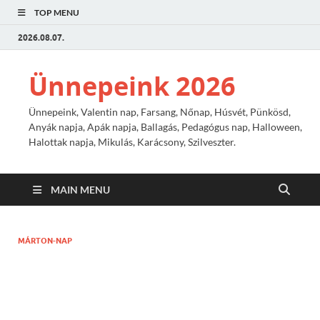
TOP MENU
2026.08.07.
Ünnepeink 2026
Ünnepeink, Valentin nap, Farsang, Nőnap, Húsvét, Pünkösd,
Anyák napja, Apák napja, Ballagás, Pedagógus nap, Halloween,
Halottak napja, Mikulás, Karácsony, Szilveszter.
MAIN MENU
MÁRTON-NAP