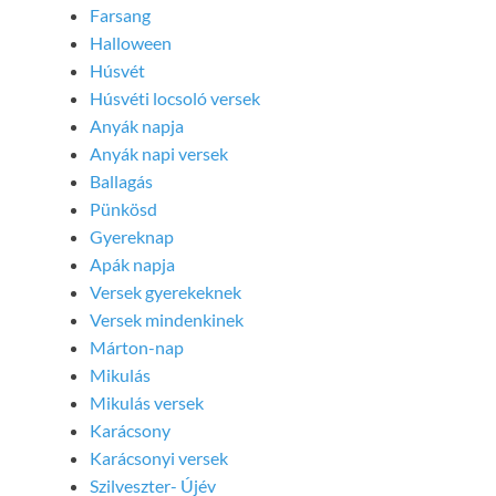
Farsang
Halloween
Húsvét
Húsvéti locsoló versek
Anyák napja
Anyák napi versek
Ballagás
Pünkösd
Gyereknap
Apák napja
Versek gyerekeknek
Versek mindenkinek
Márton-nap
Mikulás
Mikulás versek
Karácsony
Karácsonyi versek
Szilveszter- Újév