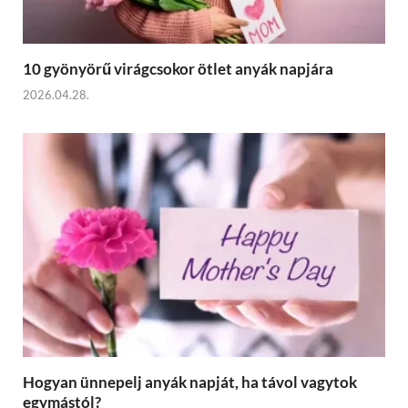
10 gyönyörű virágcsokor ötlet anyák napjára
2026.04.28.
Hogyan ünnepelj anyák napját, ha távol vagytok
egymástól?