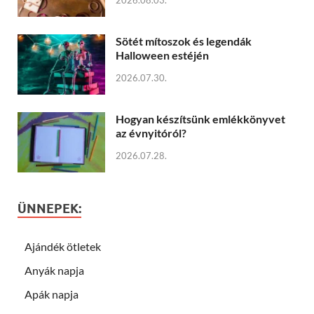
Sötét mítoszok és legendák
Halloween estéjén
2026.07.30.
Hogyan készítsünk emlékkönyvet
az évnyitóról?
2026.07.28.
ÜNNEPEK:
Ajándék ötletek
Anyák napja
Apák napja