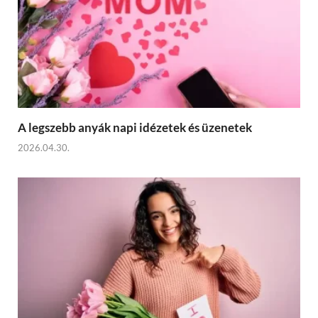
A legszebb anyák napi idézetek és üzenetek
2026.04.30.