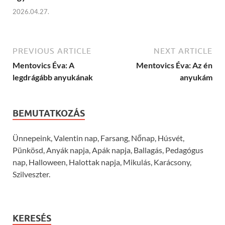
2026.04.27.
PREVIOUS ARTICLE
NEXT ARTICLE
Mentovics Éva: A
Mentovics Éva: Az én
legdrágább anyukának
anyukám
BEMUTATKOZÁS
Ünnepeink, Valentin nap, Farsang, Nőnap, Húsvét,
Pünkösd, Anyák napja, Apák napja, Ballagás, Pedagógus
nap, Halloween, Halottak napja, Mikulás, Karácsony,
Szilveszter.
KERESÉS