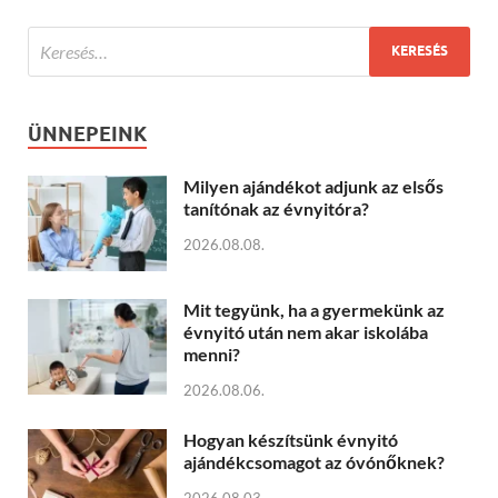
ÜNNEPEINK
Milyen ajándékot adjunk az elsős
tanítónak az évnyitóra?
2026.08.08.
Mit tegyünk, ha a gyermekünk az
évnyitó után nem akar iskolába
menni?
2026.08.06.
Hogyan készítsünk évnyitó
ajándékcsomagot az óvónőknek?
2026.08.03.