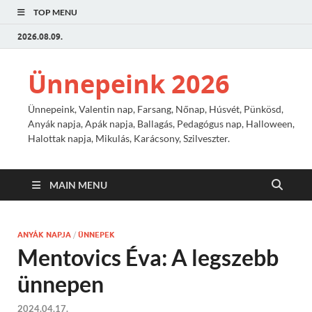
TOP MENU
2026.08.09.
Ünnepeink 2026
Ünnepeink, Valentin nap, Farsang, Nőnap, Húsvét, Pünkösd,
Anyák napja, Apák napja, Ballagás, Pedagógus nap, Halloween,
Halottak napja, Mikulás, Karácsony, Szilveszter.
MAIN MENU
ANYÁK NAPJA
/
ÜNNEPEK
Mentovics Éva: A legszebb
ünnepen
2024.04.17.