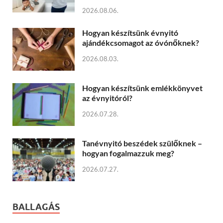
2026.08.06.
Hogyan készítsünk évnyitó
ajándékcsomagot az óvónőknek?
2026.08.03.
Hogyan készítsünk emlékkönyvet
az évnyitóról?
2026.07.28.
Tanévnyitó beszédek szülőknek –
hogyan fogalmazzuk meg?
2026.07.27.
BALLAGÁS