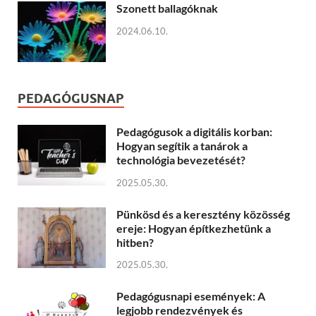
Szonett ballagóknak
2024.06.10.
PEDAGÓGUSNAP
Pedagógusok a digitális korban:
Hogyan segítik a tanárok a
technológia bevezetését?
2025.05.30.
Pünkösd és a keresztény közösség
ereje: Hogyan építkezhetünk a
hitben?
2025.05.30.
Pedagógusnapi események: A
legjobb rendezvények és