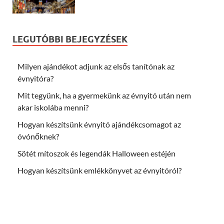
LEGUTÓBBI BEJEGYZÉSEK
Milyen ajándékot adjunk az elsős tanítónak az
évnyitóra?
Mit tegyünk, ha a gyermekünk az évnyitó után nem
akar iskolába menni?
Hogyan készítsünk évnyitó ajándékcsomagot az
óvónőknek?
Sötét mítoszok és legendák Halloween estéjén
Hogyan készítsünk emlékkönyvet az évnyitóról?