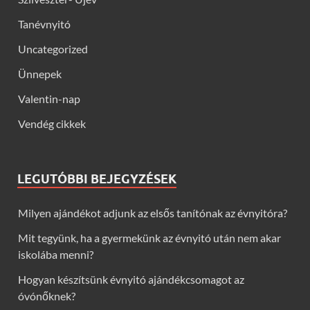
Tanévnyitó
Uncategorized
Ünnepek
Valentin-nap
Vendég cikkek
LEGUTÓBBI BEJEGYZÉSEK
Milyen ajándékot adjunk az elsős tanítónak az évnyitóra?
Mit tegyünk, ha a gyermekünk az évnyitó után nem akar
iskolába menni?
Hogyan készítsünk évnyitó ajándékcsomagot az
óvónőknek?