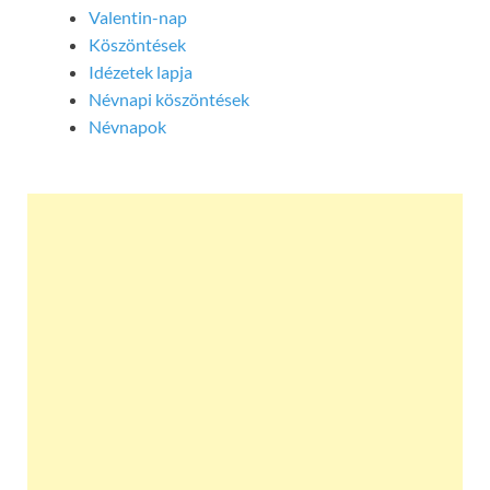
Valentin-nap
Köszöntések
Idézetek lapja
Névnapi köszöntések
Névnapok