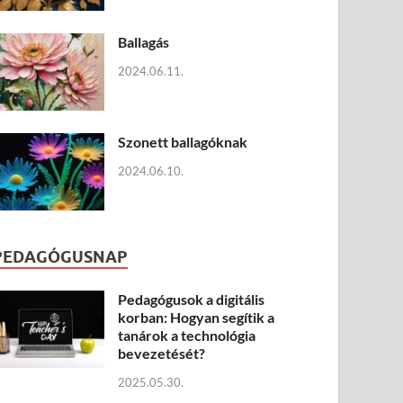
Ballagás
2024.06.11.
Szonett ballagóknak
2024.06.10.
PEDAGÓGUSNAP
Pedagógusok a digitális
korban: Hogyan segítik a
tanárok a technológia
bevezetését?
2025.05.30.