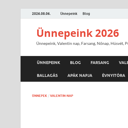
2026.08.06.
Ünnepeink
Blog
Ünnepeink 2026
Ünnepeink, Valentin nap, Farsang, Nőnap, Húsvét, Pü
ÜNNEPEINK
BLOG
FARSANG
VAL
BALLAGÁS
APÁK NAPJA
ÉVNYITÓRA
ÜNNEPEK
/
VALENTIN-NAP