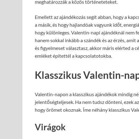
meghatározzák a közös történeteteket.
Emellett az ajándékozás segít abban, hogy a kapc
a másik, és hogy hajlandóak vagyunk időt, energiá
hogy különleges. Valentin-napi ajándéknál nem fe
hanem sokkal inkább a szándék és az érzés, amit a
és figyelmeset választasz, akkor máris elérted a c
emléket építettél a kapcsolatotokba.
Klasszikus Valentin-na
Valentin-napon a klasszikus ajándékok mindig nép
jelentőségteljesek. Ha nem tudsz dönteni, ezek az
hogy örömet okoznak. Íme néhány klasszikus Vale
Virágok