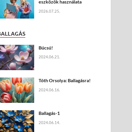
eszközök használata
2026.07.25.
BALLAGÁS
Búcsú!
2024.06.21.
Tóth Orsolya: Ballagásra!
2024.06.16.
Ballagás-1
2024.06.14.