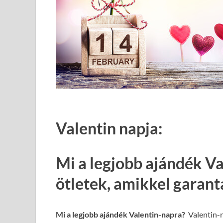
Valentin napja:
Mi a legjobb ajándék Va
ötletek, amikkel garan
Mi a legjobb ajándék Valentin-napra?
Valentin-n