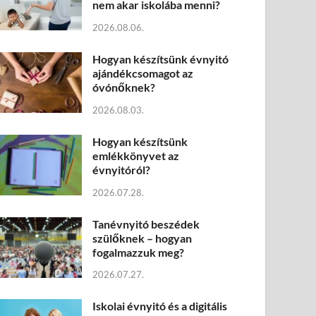
nem akar iskolába menni?
2026.08.06.
Hogyan készítsünk évnyitó
ajándékcsomagot az
óvónőknek?
2026.08.03.
Hogyan készítsünk
emlékkönyvet az
évnyitóról?
2026.07.28.
Tanévnyitó beszédek
szülőknek – hogyan
fogalmazzuk meg?
2026.07.27.
Iskolai évnyitó és a digitális