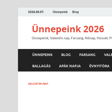
2026.08.07.
Ünnepeink
Blog
Ünnepeink 2026
Ünnepeink, Valentin nap, Farsang, Nőnap, Húsvét, Pü
ÜNNEPEINK
BLOG
FARSANG
VAL
BALLAGÁS
APÁK NAPJA
ÉVNYITÓRA
VALENTIN-NAP