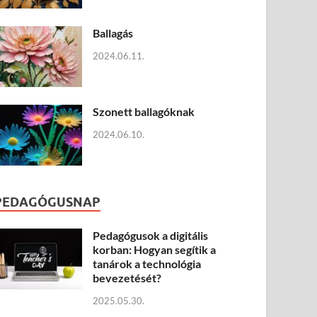
Ballagás
2024.06.11.
Szonett ballagóknak
2024.06.10.
PEDAGÓGUSNAP
Pedagógusok a digitális
korban: Hogyan segítik a
tanárok a technológia
bevezetését?
2025.05.30.