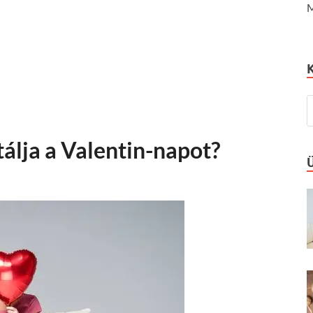
M
tálja a Valentin-napot?