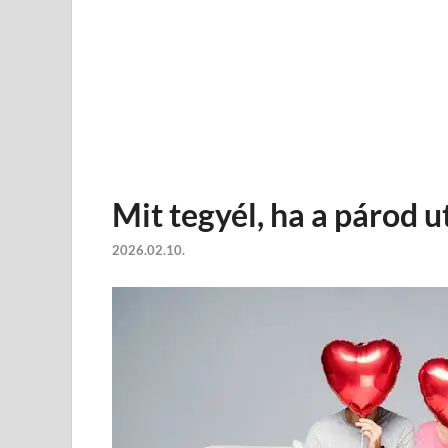
Mit tegyél, ha a párod u
2026.02.10.