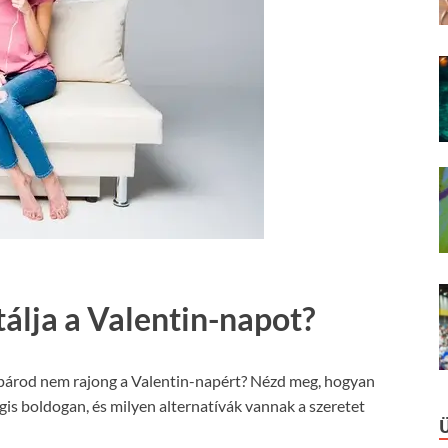
tálja a Valentin-napot?
A párod nem rajong a Valentin-napért? Nézd meg, hogyan
is boldogan, és milyen alternatívák vannak a szeretet