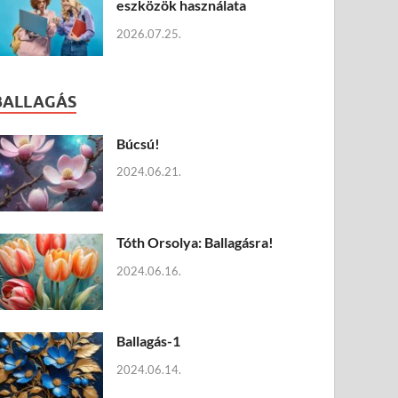
eszközök használata
2026.07.25.
BALLAGÁS
Búcsú!
2024.06.21.
Tóth Orsolya: Ballagásra!
2024.06.16.
Ballagás-1
2024.06.14.