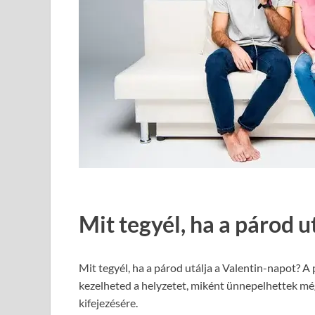
Mit tegyél, ha a párod u
Mit tegyél, ha a párod utálja a Valentin-napot? 
kezelheted a helyzetet, miként ünnepelhettek még
kifejezésére.