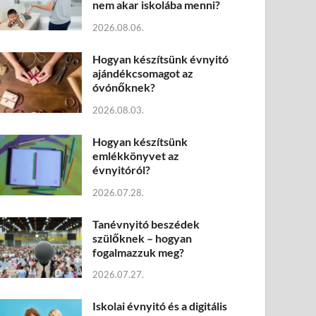
nem akar iskolába menni?
2026.08.06.
Hogyan készítsünk évnyitó
ajándékcsomagot az
óvónőknek?
2026.08.03.
Hogyan készítsünk
emlékkönyvet az
évnyitóról?
2026.07.28.
Tanévnyitó beszédek
szülőknek – hogyan
fogalmazzuk meg?
2026.07.27.
Iskolai évnyitó és a digitális