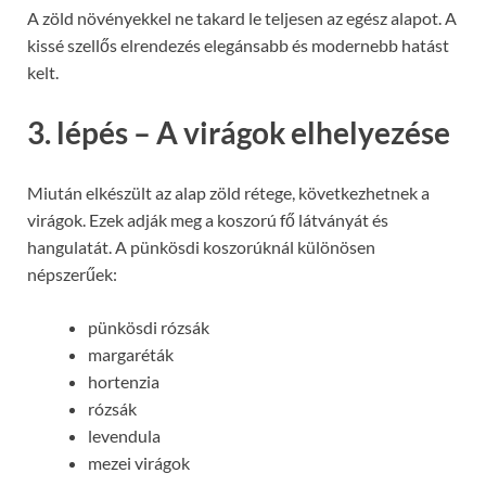
A zöld növényekkel ne takard le teljesen az egész alapot. A
kissé szellős elrendezés elegánsabb és modernebb hatást
kelt.
3. lépés – A virágok elhelyezése
Miután elkészült az alap zöld rétege, következhetnek a
virágok. Ezek adják meg a koszorú fő látványát és
hangulatát. A pünkösdi koszorúknál különösen
népszerűek:
pünkösdi rózsák
margaréták
hortenzia
rózsák
levendula
mezei virágok