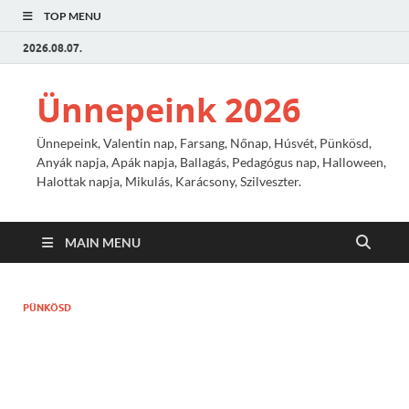
TOP MENU
2026.08.07.
Ünnepeink 2026
Ünnepeink, Valentin nap, Farsang, Nőnap, Húsvét, Pünkösd,
Anyák napja, Apák napja, Ballagás, Pedagógus nap, Halloween,
Halottak napja, Mikulás, Karácsony, Szilveszter.
MAIN MENU
PÜNKÖSD