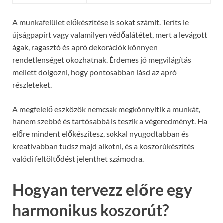
A munkafelület előkészítése is sokat számít. Teríts le
újságpapírt vagy valamilyen védőalátétet, mert a levágott
ágak, ragasztó és apró dekorációk könnyen
rendetlenséget okozhatnak. Érdemes jó megvilágítás
mellett dolgozni, hogy pontosabban lásd az apró
részleteket.
A megfelelő eszközök nemcsak megkönnyítik a munkát,
hanem szebbé és tartósabbá is teszik a végeredményt. Ha
előre mindent előkészítesz, sokkal nyugodtabban és
kreatívabban tudsz majd alkotni, és a koszorúkészítés
valódi feltöltődést jelenthet számodra.
Hogyan tervezz előre egy
harmonikus koszorút?