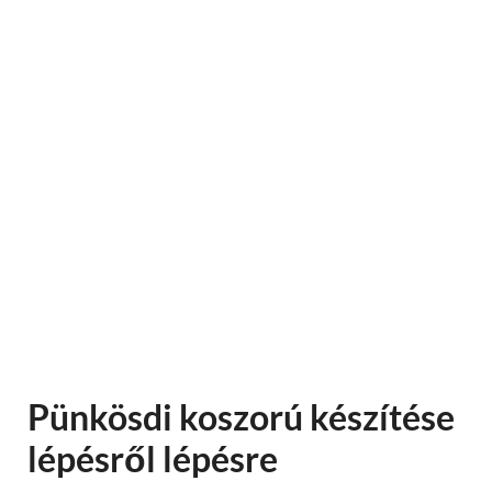
Pünkösdi koszorú készítése
lépésről lépésre