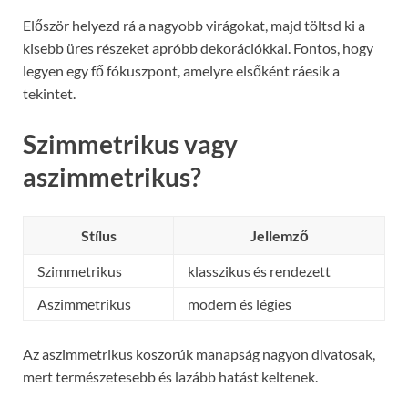
Először helyezd rá a nagyobb virágokat, majd töltsd ki a
kisebb üres részeket apróbb dekorációkkal. Fontos, hogy
legyen egy fő fókuszpont, amelyre elsőként ráesik a
tekintet.
Szimmetrikus vagy
aszimmetrikus?
Stílus
Jellemző
Szimmetrikus
klasszikus és rendezett
Aszimmetrikus
modern és légies
Az aszimmetrikus koszorúk manapság nagyon divatosak,
mert természetesebb és lazább hatást keltenek.