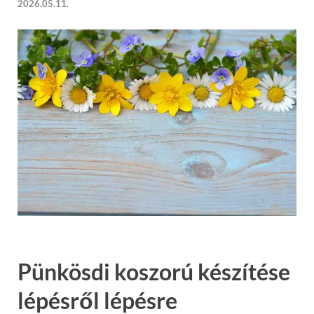
2026.05.11.
Pünkösdi koszorú készítése
lépésről lépésre