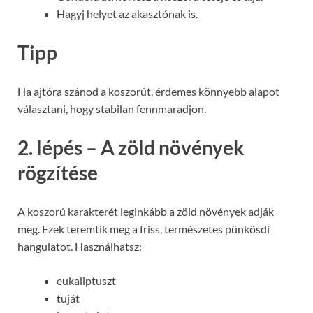
Hagyj helyet az akasztónak is.
Tipp
Ha ajtóra szánod a koszorút, érdemes könnyebb alapot
választani, hogy stabilan fennmaradjon.
2. lépés – A zöld növények
rögzítése
A koszorú karakterét leginkább a zöld növények adják
meg. Ezek teremtik meg a friss, természetes pünkösdi
hangulatot. Használhatsz:
eukaliptuszt
tuját