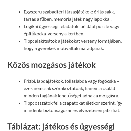
Egyszerű szabadtéri társasjátékok: óriás sakk,
társas a fűben, memória játék nagy lapokkal.
Logikai ügyességi feladatok: például puzzle vagy
építőkocka-verseny a kertben.
Tipp: alakítsátok a játékokat verseny formájában,
hogy a gyerekek motiváltak maradjanak.
Közös mozgásos játékok
Frizbi, labdajátékok, tollaslabda vagy fogócska –
ezek nemcsak szórakoztatóak, hanem a család
minden tagjának lehetőséget adnak a mozgásra.
Tipp: osszátok fel a csapatokat életkor szerint, így
mindenki biztonságosan és élvezetesen játszhat.
Táblázat: játékos és ügyességi