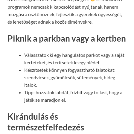
programok nemcsak kikapcsolódást nyújtanak, hanem
mozgásra ösztönöznek, fejlesztik a gyerekek ügyességét,
és lehetőséget adnak a közös élményekre.
Piknik a parkban vagy a kertben
Válasszatok ki egy hangulatos parkot vagy a saját
kerteteket, és terítsetek le egy plédet.
Készítsetek könnyen fogyasztható falatokat:
szendvicsek, gyümölcsök, sütemények, hideg
italok.
Tipp: hozzatok labdát, frizbit vagy tollast, hogy a
játék se maradjon el.
Kirándulás és
természetfelfedezés