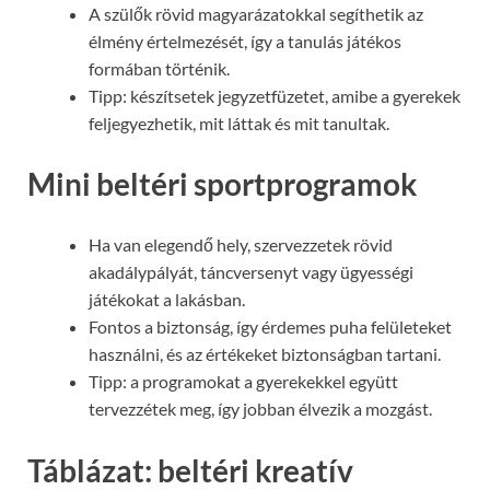
A szülők rövid magyarázatokkal segíthetik az
élmény értelmezését, így a tanulás játékos
formában történik.
Tipp: készítsetek jegyzetfüzetet, amibe a gyerekek
feljegyezhetik, mit láttak és mit tanultak.
Mini beltéri sportprogramok
Ha van elegendő hely, szervezzetek rövid
akadálypályát, táncversenyt vagy ügyességi
játékokat a lakásban.
Fontos a biztonság, így érdemes puha felületeket
használni, és az értékeket biztonságban tartani.
Tipp: a programokat a gyerekekkel együtt
tervezzétek meg, így jobban élvezik a mozgást.
Táblázat: beltéri kreatív