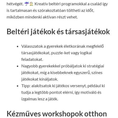
hétvégét.
Kreatív beltéri programokkal a család így
is tartalmasan és szórakoztatóan töltheti az időt,
miközben mindenki aktívan részt vehet.
Beltéri játékok és társasjátékok
Válasszatok a gyerekek életkorának megfelelő
társasjátékokat, puzzle-ket vagy logikai
feladatokat.
Nagyobb gyerekekkel próbáljatok ki stratégiai
játékokat, míg a kisebbeknek egyszerű, színes
játékokat kínáljatok.
Tipp: alakítsatok ki játékos versenyt, például ki
tudja a legtöbb pontot elérni, így motiváló és
izgalmas lesz a játék.
Kézműves workshopok otthon