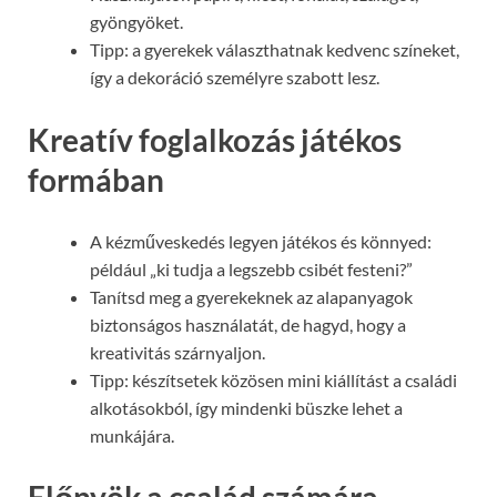
gyöngyöket.
Tipp: a gyerekek választhatnak kedvenc színeket,
így a dekoráció személyre szabott lesz.
Kreatív foglalkozás játékos
formában
A kézműveskedés legyen játékos és könnyed:
például „ki tudja a legszebb csibét festeni?”
Tanítsd meg a gyerekeknek az alapanyagok
biztonságos használatát, de hagyd, hogy a
kreativitás szárnyaljon.
Tipp: készítsetek közösen mini kiállítást a családi
alkotásokból, így mindenki büszke lehet a
munkájára.