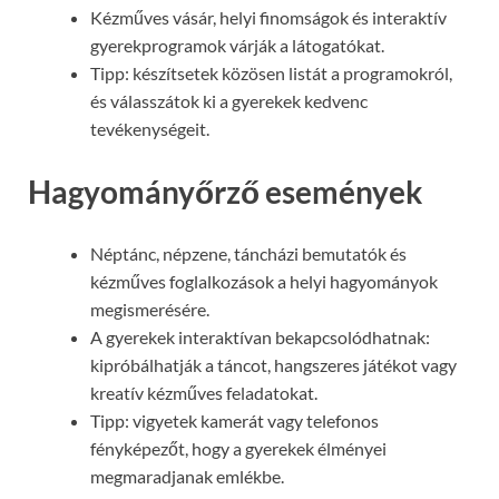
Kézműves vásár, helyi finomságok és interaktív
gyerekprogramok várják a látogatókat.
Tipp: készítsetek közösen listát a programokról,
és válasszátok ki a gyerekek kedvenc
tevékenységeit.
Hagyományőrző események
Néptánc, népzene, táncházi bemutatók és
kézműves foglalkozások a helyi hagyományok
megismerésére.
A gyerekek interaktívan bekapcsolódhatnak:
kipróbálhatják a táncot, hangszeres játékot vagy
kreatív kézműves feladatokat.
Tipp: vigyetek kamerát vagy telefonos
fényképezőt, hogy a gyerekek élményei
megmaradjanak emlékbe.