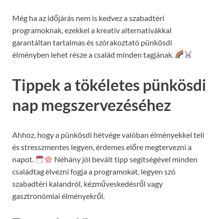
Még ha az időjárás nem is kedvez a szabadtéri
programoknak, ezekkel a kreatív alternatívákkal
garantáltan tartalmas és szórakoztató pünkösdi
élményben lehet része a család minden tagjának.
Tippek a tökéletes pünkösdi
nap megszervezéséhez
Ahhoz, hogy a pünkösdi hétvége valóban élményekkel teli
és stresszmentes legyen, érdemes előre megtervezni a
napot.
Néhány jól bevált tipp segítségével minden
családtag élvezni fogja a programokat, legyen szó
szabadtéri kalandról, kézműveskedésről vagy
gasztronómiai élményekről.