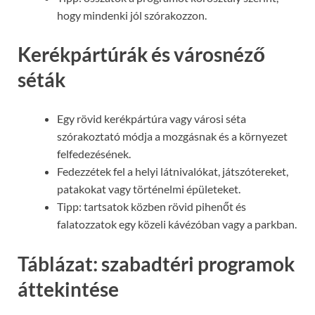
hogy mindenki jól szórakozzon.
Kerékpártúrák és városnéző
séták
Egy rövid kerékpártúra vagy városi séta
szórakoztató módja a mozgásnak és a környezet
felfedezésének.
Fedezzétek fel a helyi látnivalókat, játszótereket,
patakokat vagy történelmi épületeket.
Tipp: tartsatok közben rövid pihenőt és
falatozzatok egy közeli kávézóban vagy a parkban.
Táblázat: szabadtéri programok
áttekintése