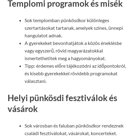
Templomi programok és misék
Sok templomban pünkösdkor különleges
szertartásokat tartanak, amelyek színes, ünnepi
hangulatot adnak.
A gyerekeket bevonhatjátok a közös éneklésbe
vagy egyszerű, rövid magyarázatokkal
ismertethetitek meg a hagyományokat.
Tipp: érdemes előre tájékozódni az időpontokról,
és kisebb gyerekekkel rövidebb programokat
választani.
Helyi pünkösdi fesztiválok és
vásárok
Sok városban és faluban pünkösdkor rendeznek
családi fesztiválokat, vásárokat, koncerteket.