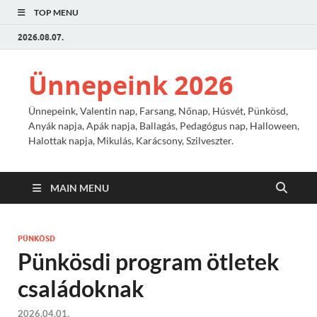
TOP MENU
2026.08.07.
Ünnepeink 2026
Ünnepeink, Valentin nap, Farsang, Nőnap, Húsvét, Pünkösd,
Anyák napja, Apák napja, Ballagás, Pedagógus nap, Halloween,
Halottak napja, Mikulás, Karácsony, Szilveszter.
MAIN MENU
PÜNKÖSD
Pünkösdi program ötletek
családoknak
2026.04.01.