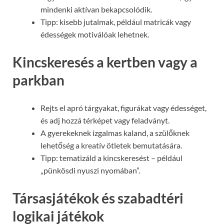
mindenki aktívan bekapcsolódik.
Tipp: kisebb jutalmak, például matricák vagy
édességek motiválóak lehetnek.
Kincskeresés a kertben vagy a
parkban
Rejts el apró tárgyakat, figurákat vagy édességet,
és adj hozzá térképet vagy feladványt.
A gyerekeknek izgalmas kaland, a szülőknek
lehetőség a kreatív ötletek bemutatására.
Tipp: tematizáld a kincskeresést – például
„pünkösdi nyuszi nyomában”.
Társasjátékok és szabadtéri
logikai játékok