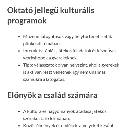
Oktató jellegű kulturális
programok
Múzeumlátogatások vagy helytörténeti séták
pünkösdi témában.
Interaktív táblák, játékos feladatok és kézműves
workshopok a gyerekeknek.
Tipp: válasszatok olyan helyszínt, ahol a gyerekek
is aktívan részt vehetnek, így nem unalmas
számukra a látogatás.
Előnyök a család számára
A kultúra és hagyományok átadása játékos,
szórakoztató formában.
Közös élmények és emlékek, amelyeket később is